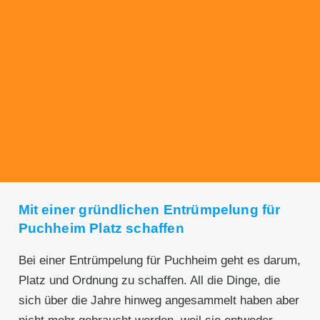
Transparente Preise
Unseren Service bieten wir zu fairen und
transparenten Preisen an. Gerne unterbreiten
wir Ihnen ein unverbindliches Angebot.
Mit einer gründlichen Entrümpelung für
Puchheim Platz schaffen
Bei einer Entrümpelung für Puchheim geht es darum,
Platz und Ordnung zu schaffen. All die Dinge, die
sich über die Jahre hinweg angesammelt haben aber