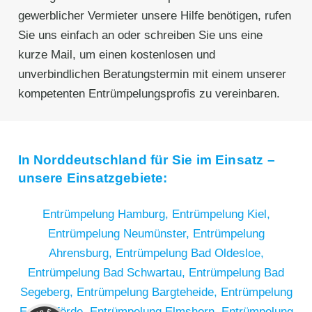
gewerblicher Vermieter unsere Hilfe benötigen, rufen
Sie uns einfach an oder schreiben Sie uns eine
kurze Mail, um einen kostenlosen und
unverbindlichen Beratungstermin mit einem unserer
kompetenten Entrümpelungsprofis zu vereinbaren.
In Norddeutschland für Sie im Einsatz –
unsere Einsatzgebiete:
Entrümpelung Hamburg,
Entrümpelung Kiel,
Entrümpelung Neumünster,
Entrümpelung
Ahrensburg,
Entrümpelung Bad Oldesloe,
Entrümpelung Bad Schwartau,
Entrümpelung Bad
Segeberg,
Entrümpelung Bargteheide,
Entrümpelung
Kundenbewertungen und Erfahrungen zu
RümpelButler
Eckernförde,
Entrümpelung Elmshorn,
Entrümpelung