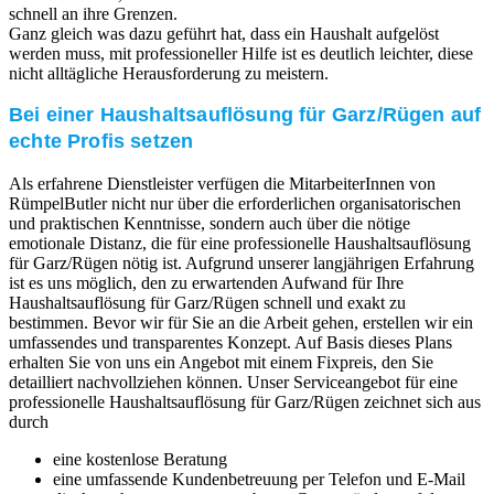
schnell an ihre Grenzen.
Ganz gleich was dazu geführt hat, dass ein Haushalt aufgelöst
werden muss, mit professioneller Hilfe ist es deutlich leichter, diese
nicht alltägliche Herausforderung zu meistern.
Bei einer Haushaltsauflösung für Garz/Rügen auf
echte Profis setzen
Als erfahrene Dienstleister verfügen die MitarbeiterInnen von
RümpelButler nicht nur über die erforderlichen organisatorischen
und praktischen Kenntnisse, sondern auch über die nötige
emotionale Distanz, die für eine professionelle Haushaltsauflösung
für Garz/Rügen nötig ist. Aufgrund unserer langjährigen Erfahrung
ist es uns möglich, den zu erwartenden Aufwand für Ihre
Haushaltsauflösung für Garz/Rügen schnell und exakt zu
bestimmen. Bevor wir für Sie an die Arbeit gehen, erstellen wir ein
umfassendes und transparentes Konzept. Auf Basis dieses Plans
erhalten Sie von uns ein Angebot mit einem Fixpreis, den Sie
detailliert nachvollziehen können. Unser Serviceangebot für eine
professionelle Haushaltsauflösung für Garz/Rügen zeichnet sich aus
durch
eine kostenlose Beratung
eine umfassende Kundenbetreuung per Telefon und E-Mail