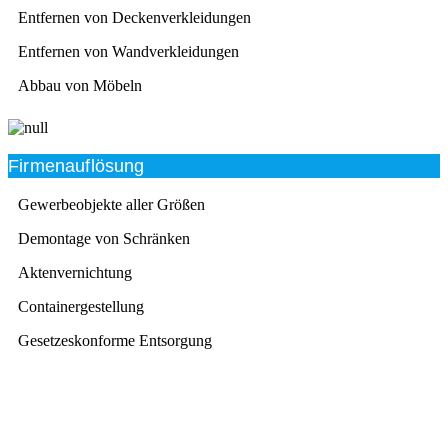
Entfernen von Deckenverkleidungen
Entfernen von Wandverkleidungen
Abbau von Möbeln
Firmenauflösung
Gewerbeobjekte aller Größen
Demontage von Schränken
Aktenvernichtung
Containergestellung
Gesetzeskonforme Entsorgung
Beratung
Das RümpelButler-Team nimmt sich die Zeit für eine
ausführliche und kompetente Beratung. Telefonisch