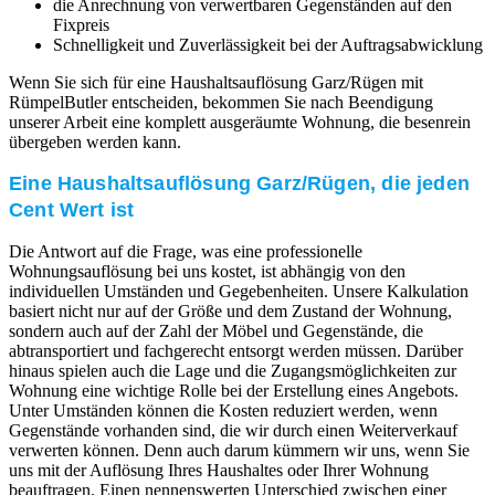
die Anrechnung von verwertbaren Gegenständen auf den
Fixpreis
Schnelligkeit und Zuverlässigkeit bei der Auftragsabwicklung
Wenn Sie sich für eine Haushaltsauflösung Garz/Rügen mit
RümpelButler entscheiden, bekommen Sie nach Beendigung
unserer Arbeit eine komplett ausgeräumte Wohnung, die besenrein
übergeben werden kann.
Eine Haushaltsauflösung Garz/Rügen, die jeden
Cent Wert ist
Die Antwort auf die Frage, was eine professionelle
Wohnungsauflösung bei uns kostet, ist abhängig von den
individuellen Umständen und Gegebenheiten. Unsere Kalkulation
basiert nicht nur auf der Größe und dem Zustand der Wohnung,
sondern auch auf der Zahl der Möbel und Gegenstände, die
abtransportiert und fachgerecht entsorgt werden müssen. Darüber
hinaus spielen auch die Lage und die Zugangsmöglichkeiten zur
Wohnung eine wichtige Rolle bei der Erstellung eines Angebots.
Unter Umständen können die Kosten reduziert werden, wenn
Gegenstände vorhanden sind, die wir durch einen Weiterverkauf
verwerten können. Denn auch darum kümmern wir uns, wenn Sie
uns mit der Auflösung Ihres Haushaltes oder Ihrer Wohnung
beauftragen. Einen nennenswerten Unterschied zwischen einer