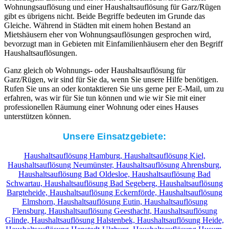
Wohnungsauflösung und einer Haushaltsauflösung für Garz/Rügen
gibt es übrigens nicht. Beide Begriffe bedeuten im Grunde das
Gleiche. Während in Städten mit einem hohen Bestand an
Mietshäusern eher von Wohnungsauflösungen gesprochen wird,
bevorzugt man in Gebieten mit Einfamilienhäusern eher den Begriff
Haushaltsauflösungen.
Ganz gleich ob Wohnungs- oder Haushaltsauflösung für
Garz/Rügen, wir sind für Sie da, wenn Sie unsere Hilfe benötigen.
Rufen Sie uns an oder kontaktieren Sie uns gerne per E-Mail, um zu
erfahren, was wir für Sie tun können und wie wir Sie mit einer
professionellen Räumung einer Wohnung oder eines Hauses
unterstützen können.
Unsere Einsatzgebiete:
Haushaltsauflösung Hamburg,
Haushaltsauflösung Kiel,
Haushaltsauflösung Neumünster,
Haushaltsauflösung Ahrensburg,
Haushaltsauflösung Bad Oldesloe,
Haushaltsauflösung Bad
Schwartau,
Haushaltsauflösung Bad Segeberg,
Haushaltsauflösung
Bargteheide,
Haushaltsauflösung Eckernförde,
Haushaltsauflösung
Elmshorn,
Haushaltsauflösung Eutin,
Haushaltsauflösung
Flensburg,
Haushaltsauflösung Geesthacht,
Haushaltsauflösung
Glinde,
Haushaltsauflösung Halstenbek,
Haushaltsauflösung Heide,