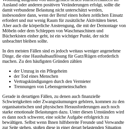
Ausland oder anderen positiven Veränderungen erfolgt, sollte die
damit verbundene Belastung nicht unterschätzt werden,
insbesondere dann, wenn der Beruf einen hohen zeitlichen Einsatz
erfordert und nur wenig Raum für zusätzliche Aktivitäten bietet.
Aber auch die körperliche Anstrengung, die mit der Demontage von
Möbeln oder dem Schleppen von Waschmaschinen und
Bücherkisten einher geht, ist ein wichtiger Punkt, der nicht
unbeachtet bleiben sollte.
In den meisten Fällen sind es jedoch weitaus weniger angenehme
Dinge, die eine Haushaltsauflösung für Garz/Rügen erforderlich
machen. Zu den häufigsten Gründen zählen
der Umzug in ein Pflegeheim
der Tod eines Menschen
Vertragskündigungen durch den Vermieter
Trennungen von Lebensgemeinschaften
Gerade in derartigen Fällen, zu denen auch finanzielle
Schwierigkeiten oder Zwangsräumungen gehören, kommen zu den
organisatorischen und physischen Herausforderungen auch noch
starke emotionale Belastungen dazu. Unter diesen Umständen wird
es dann noch schwerer, eine solche Aufgabe erfolgreich zu
bewältigen. Selbst wenn Ihnen hilfsbereite Freunde und Verwandte
zur Seite stehen, stoßen diese in einer derart belastenden Situation