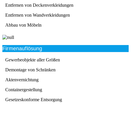
Entfernen von Deckenverkleidungen
Entfernen von Wandverkleidungen
Abbau von Möbeln
Firmenauflösung
Gewerbeobjekte aller Größen
Demontage von Schränken
Aktenvernichtung
Containergestellung
Gesetzeskonforme Entsorgung
Beratung
Das RümpelButler-Team nimmt sich die Zeit für eine
ausführliche und kompetente Beratung. Telefonisch