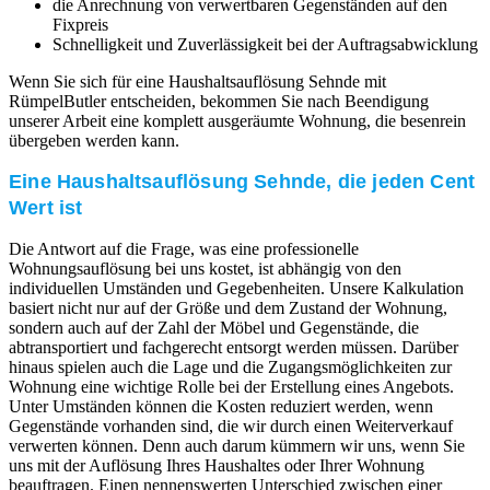
die Anrechnung von verwertbaren Gegenständen auf den
Fixpreis
Schnelligkeit und Zuverlässigkeit bei der Auftragsabwicklung
Wenn Sie sich für eine Haushaltsauflösung Sehnde mit
RümpelButler entscheiden, bekommen Sie nach Beendigung
unserer Arbeit eine komplett ausgeräumte Wohnung, die besenrein
übergeben werden kann.
Eine Haushaltsauflösung Sehnde, die jeden Cent
Wert ist
Die Antwort auf die Frage, was eine professionelle
Wohnungsauflösung bei uns kostet, ist abhängig von den
individuellen Umständen und Gegebenheiten. Unsere Kalkulation
basiert nicht nur auf der Größe und dem Zustand der Wohnung,
sondern auch auf der Zahl der Möbel und Gegenstände, die
abtransportiert und fachgerecht entsorgt werden müssen. Darüber
hinaus spielen auch die Lage und die Zugangsmöglichkeiten zur
Wohnung eine wichtige Rolle bei der Erstellung eines Angebots.
Unter Umständen können die Kosten reduziert werden, wenn
Gegenstände vorhanden sind, die wir durch einen Weiterverkauf
verwerten können. Denn auch darum kümmern wir uns, wenn Sie
uns mit der Auflösung Ihres Haushaltes oder Ihrer Wohnung
beauftragen. Einen nennenswerten Unterschied zwischen einer