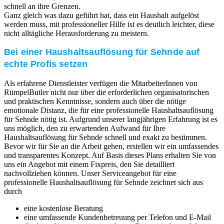
schnell an ihre Grenzen.
Ganz gleich was dazu geführt hat, dass ein Haushalt aufgelöst
werden muss, mit professioneller Hilfe ist es deutlich leichter, diese
nicht alltägliche Herausforderung zu meistern.
Bei einer Haushaltsauflösung für Sehnde auf
echte Profis setzen
Als erfahrene Dienstleister verfügen die MitarbeiterInnen von
RümpelButler nicht nur über die erforderlichen organisatorischen
und praktischen Kenntnisse, sondern auch über die nötige
emotionale Distanz, die für eine professionelle Haushaltsauflösung
für Sehnde nötig ist. Aufgrund unserer langjährigen Erfahrung ist es
uns möglich, den zu erwartenden Aufwand für Ihre
Haushaltsauflösung für Sehnde schnell und exakt zu bestimmen.
Bevor wir für Sie an die Arbeit gehen, erstellen wir ein umfassendes
und transparentes Konzept. Auf Basis dieses Plans erhalten Sie von
uns ein Angebot mit einem Fixpreis, den Sie detailliert
nachvollziehen können. Unser Serviceangebot für eine
professionelle Haushaltsauflösung für Sehnde zeichnet sich aus
durch
eine kostenlose Beratung
eine umfassende Kundenbetreuung per Telefon und E-Mail