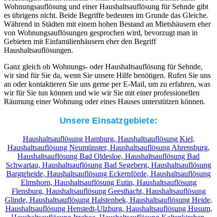
Wohnungsauflösung und einer Haushaltsauflösung für Sehnde gibt
es übrigens nicht. Beide Begriffe bedeuten im Grunde das Gleiche.
Während in Städten mit einem hohen Bestand an Mietshäusern eher
von Wohnungsauflösungen gesprochen wird, bevorzugt man in
Gebieten mit Einfamilienhäusern eher den Begriff
Haushaltsauflösungen.
Ganz gleich ob Wohnungs- oder Haushaltsauflösung für Sehnde,
wir sind für Sie da, wenn Sie unsere Hilfe benötigen. Rufen Sie uns
an oder kontaktieren Sie uns gerne per E-Mail, um zu erfahren, was
wir für Sie tun können und wie wir Sie mit einer professionellen
Räumung einer Wohnung oder eines Hauses unterstützen können.
Unsere Einsatzgebiete:
Haushaltsauflösung Hamburg,
Haushaltsauflösung Kiel,
Haushaltsauflösung Neumünster,
Haushaltsauflösung Ahrensburg,
Haushaltsauflösung Bad Oldesloe,
Haushaltsauflösung Bad
Schwartau,
Haushaltsauflösung Bad Segeberg,
Haushaltsauflösung
Bargteheide,
Haushaltsauflösung Eckernförde,
Haushaltsauflösung
Elmshorn,
Haushaltsauflösung Eutin,
Haushaltsauflösung
Flensburg,
Haushaltsauflösung Geesthacht,
Haushaltsauflösung
Glinde,
Haushaltsauflösung Halstenbek,
Haushaltsauflösung Heide,
Haushaltsauflösung Henstedt-Ulzburg,
Haushaltsauflösung Husum,