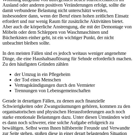
Ausland oder anderen positiven Veränderungen erfolgt, sollte die
damit verbundene Belastung nicht unterschätzt werden,
insbesondere dann, wenn der Beruf einen hohen zeitlichen Einsatz
erfordert und nur wenig Raum für zusätzliche Aktivitäten bietet.
Aber auch die körperliche Anstrengung, die mit der Demontage von
Möbeln oder dem Schleppen von Waschmaschinen und
Bücherkisten einher geht, ist ein wichtiger Punkt, der nicht
unbeachtet bleiben sollte.
In den meisten Fällen sind es jedoch weitaus weniger angenehme
Dinge, die eine Haushaltsauflösung für Sehnde erforderlich machen.
Zu den häufigsten Gründen zählen
der Umzug in ein Pflegeheim
der Tod eines Menschen
Vertragskündigungen durch den Vermieter
Trennungen von Lebensgemeinschaften
Gerade in derartigen Fällen, zu denen auch finanzielle
Schwierigkeiten oder Zwangsräumungen gehören, kommen zu den
organisatorischen und physischen Herausforderungen auch noch
starke emotionale Belastungen dazu. Unter diesen Umständen wird
es dann noch schwerer, eine solche Aufgabe erfolgreich zu
bewältigen. Selbst wenn Ihnen hilfsbereite Freunde und Verwandte
zur Seite stehen, stoßen diese in einer derart belastenden Situation