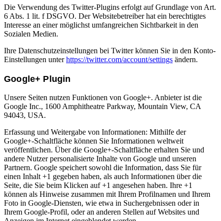
Die Verwendung des Twitter-Plugins erfolgt auf Grundlage von Art.
6 Abs. 1 lit. f DSGVO. Der Websitebetreiber hat ein berechtigtes
Interesse an einer möglichst umfangreichen Sichtbarkeit in den
Sozialen Medien.
Ihre Datenschutzeinstellungen bei Twitter können Sie in den Konto-
Einstellungen unter
https://twitter.com/account/settings
ändern.
Google+ Plugin
Unsere Seiten nutzen Funktionen von Google+. Anbieter ist die
Google Inc., 1600 Amphitheatre Parkway, Mountain View, CA
94043, USA.
Erfassung und Weitergabe von Informationen: Mithilfe der
Google+-Schaltfläche können Sie Informationen weltweit
veröffentlichen. Über die Google+-Schaltfläche erhalten Sie und
andere Nutzer personalisierte Inhalte von Google und unseren
Partnern. Google speichert sowohl die Information, dass Sie für
einen Inhalt +1 gegeben haben, als auch Informationen über die
Seite, die Sie beim Klicken auf +1 angesehen haben. Ihre +1
können als Hinweise zusammen mit Ihrem Profilnamen und Ihrem
Foto in Google-Diensten, wie etwa in Suchergebnissen oder in
Ihrem Google-Profil, oder an anderen Stellen auf Websites und
Anzeigen im Internet eingeblendet werden.