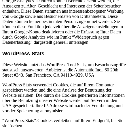
Google Analytics. Dadurch können Berichte erstellt werden, die
Aussagen zu Alter, Geschlecht und Interessen der Seitenbesucher
enthalten. Diese Daten stammen aus interessenbezogener Werbung
von Google sowie aus Besucherdaten von Drittanbietern. Diese
Daten können keiner bestimmten Person zugeordnet werden. Sie
können diese Funktion jederzeit über die Anzeigeneinstellungen in
Ihrem Google-Konto deaktivieren oder die Erfassung Ihrer Daten
durch Google Analytics wie im Punkt “Widerspruch gegen
Datenerfassung” dargestellt generell untersagen.
WordPress Stats
Diese Website nutzt das WordPress Tool Stats, um Besucherzugriffe
statistisch auszuwerten. Anbieter ist die Automattic Inc., 60 29th
Street #343, San Francisco, CA 94110-4929, USA.
WordPress Stats verwendet Cookies, die auf Ihrem Computer
gespeichert werden und die eine Analyse der Benutzung der
Website erlauben. Die durch die Cookies generierten Informationen
über die Benutzung unserer Website werden auf Servern in den
USA gespeichert. Ihre IP-Adresse wird nach der Verarbeitung und
vor der Speicherung anonymisiert.
“WordPress-Stats”-Cookies verbleiben auf Ihrem Endgerät, bis Sie
sie löschen.