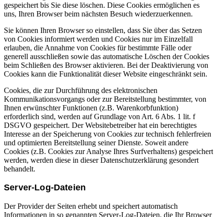
gespeichert bis Sie diese löschen. Diese Cookies ermöglichen es
uns, Ihren Browser beim nächsten Besuch wiederzuerkennen.
Sie können Ihren Browser so einstellen, dass Sie über das Setzen
von Cookies informiert werden und Cookies nur im Einzelfall
erlauben, die Annahme von Cookies für bestimmte Fälle oder
generell ausschließen sowie das automatische Löschen der Cookies
beim Schließen des Browser aktivieren. Bei der Deaktivierung von
Cookies kann die Funktionalität dieser Website eingeschränkt sein.
Cookies, die zur Durchführung des elektronischen
Kommunikationsvorgangs oder zur Bereitstellung bestimmter, von
Ihnen erwünschter Funktionen (z.B. Warenkorbfunktion)
erforderlich sind, werden auf Grundlage von Art. 6 Abs. 1 lit. f
DSGVO gespeichert. Der Websitebetreiber hat ein berechtigtes
Interesse an der Speicherung von Cookies zur technisch fehlerfreien
und optimierten Bereitstellung seiner Dienste. Soweit andere
Cookies (z.B. Cookies zur Analyse Ihres Surfverhaltens) gespeichert
werden, werden diese in dieser Datenschutzerklärung gesondert
behandelt.
Server-Log-Dateien
Der Provider der Seiten erhebt und speichert automatisch
Informationen in so genannten Server-Log-Dateien, die Ihr Browser