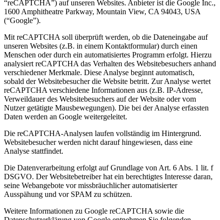
“reCAPTCHA”) auf unseren Websites. Anbieter ist die Google Inc.,
1600 Amphitheatre Parkway, Mountain View, CA 94043, USA
(“Google”).
Mit reCAPTCHA soll überprüft werden, ob die Dateneingabe auf
unseren Websites (z.B. in einem Kontaktformular) durch einen
Menschen oder durch ein automatisiertes Programm erfolgt. Hierzu
analysiert reCAPTCHA das Verhalten des Websitebesuchers anhand
verschiedener Merkmale. Diese Analyse beginnt automatisch,
sobald der Websitebesucher die Website betritt. Zur Analyse wertet
reCAPTCHA verschiedene Informationen aus (z.B. IP-Adresse,
Verweildauer des Websitebesuchers auf der Website oder vom
Nutzer getätigte Mausbewegungen). Die bei der Analyse erfassten
Daten werden an Google weitergeleitet.
Die reCAPTCHA-Analysen laufen vollständig im Hintergrund.
Websitebesucher werden nicht darauf hingewiesen, dass eine
Analyse stattfindet.
Die Datenverarbeitung erfolgt auf Grundlage von Art. 6 Abs. 1 lit. f
DSGVO. Der Websitebetreiber hat ein berechtigtes Interesse daran,
seine Webangebote vor missbräuchlicher automatisierter
Ausspähung und vor SPAM zu schützen.
Weitere Informationen zu Google reCAPTCHA sowie die
Datenschutzerklärung von Google entnehmen Sie folgenden