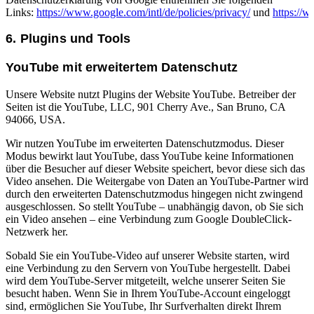
Links:
https://www.google.com/intl/de/policies/privacy/
und
https://
6. Plugins und Tools
YouTube mit erweitertem Datenschutz
Unsere Website nutzt Plugins der Website YouTube. Betreiber der
Seiten ist die YouTube, LLC, 901 Cherry Ave., San Bruno, CA
94066, USA.
Wir nutzen YouTube im erweiterten Datenschutzmodus. Dieser
Modus bewirkt laut YouTube, dass YouTube keine Informationen
über die Besucher auf dieser Website speichert, bevor diese sich das
Video ansehen. Die Weitergabe von Daten an YouTube-Partner wird
durch den erweiterten Datenschutzmodus hingegen nicht zwingend
ausgeschlossen. So stellt YouTube – unabhängig davon, ob Sie sich
ein Video ansehen – eine Verbindung zum Google DoubleClick-
Netzwerk her.
Sobald Sie ein YouTube-Video auf unserer Website starten, wird
eine Verbindung zu den Servern von YouTube hergestellt. Dabei
wird dem YouTube-Server mitgeteilt, welche unserer Seiten Sie
besucht haben. Wenn Sie in Ihrem YouTube-Account eingeloggt
sind, ermöglichen Sie YouTube, Ihr Surfverhalten direkt Ihrem