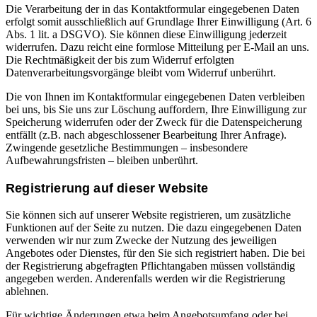
Die Verarbeitung der in das Kontaktformular eingegebenen Daten
erfolgt somit ausschließlich auf Grundlage Ihrer Einwilligung (Art. 6
Abs. 1 lit. a DSGVO). Sie können diese Einwilligung jederzeit
widerrufen. Dazu reicht eine formlose Mitteilung per E-Mail an uns.
Die Rechtmäßigkeit der bis zum Widerruf erfolgten
Datenverarbeitungsvorgänge bleibt vom Widerruf unberührt.
Die von Ihnen im Kontaktformular eingegebenen Daten verbleiben
bei uns, bis Sie uns zur Löschung auffordern, Ihre Einwilligung zur
Speicherung widerrufen oder der Zweck für die Datenspeicherung
entfällt (z.B. nach abgeschlossener Bearbeitung Ihrer Anfrage).
Zwingende gesetzliche Bestimmungen – insbesondere
Aufbewahrungsfristen – bleiben unberührt.
Registrierung auf dieser Website
Sie können sich auf unserer Website registrieren, um zusätzliche
Funktionen auf der Seite zu nutzen. Die dazu eingegebenen Daten
verwenden wir nur zum Zwecke der Nutzung des jeweiligen
Angebotes oder Dienstes, für den Sie sich registriert haben. Die bei
der Registrierung abgefragten Pflichtangaben müssen vollständig
angegeben werden. Anderenfalls werden wir die Registrierung
ablehnen.
Für wichtige Änderungen etwa beim Angebotsumfang oder bei