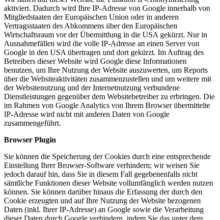
aktiviert. Dadurch wird Ihre IP-Adresse von Google innerhalb von
Mitgliedstaaten der Europäischen Union oder in anderen
Vertragsstaaten des Abkommens über den Europäischen
Wirtschaftsraum vor der Übermittlung in die USA gekürzt. Nur in
Ausnahmefällen wird die volle IP-Adresse an einen Server von
Google in den USA übertragen und dort gekürzt. Im Auftrag des
Betreibers dieser Website wird Google diese Informationen
benutzen, um Ihre Nutzung der Website auszuwerten, um Reports
über die Websiteaktivitäten zusammenzustellen und um weitere mit
der Websitenutzung und der Internetnutzung verbundene
Dienstleistungen gegenüber dem Websitebetreiber zu erbringen. Die
im Rahmen von Google Analytics von Ihrem Browser übermittelte
IP-Adresse wird nicht mit anderen Daten von Google
zusammengeführt.
Browser Plugin
Sie können die Speicherung der Cookies durch eine entsprechende
Einstellung Ihrer Browser-Software verhindern; wir weisen Sie
jedoch darauf hin, dass Sie in diesem Fall gegebenenfalls nicht
sämtliche Funktionen dieser Website vollumfänglich werden nutzen
können. Sie können darüber hinaus die Erfassung der durch den
Cookie erzeugten und auf Ihre Nutzung der Website bezogenen
Daten (inkl. Ihrer IP-Adresse) an Google sowie die Verarbeitung
dieser Daten durch Google verhindern, indem Sie das unter dem