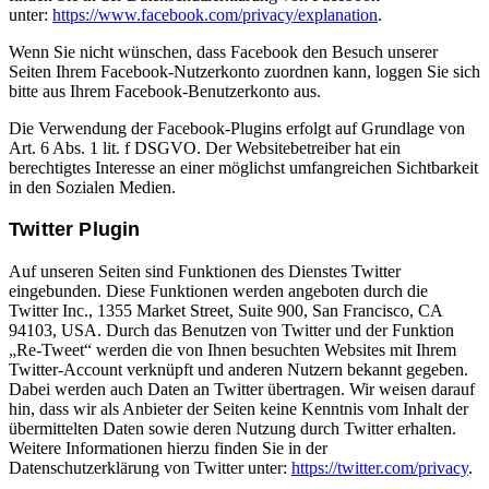
unter:
https://www.facebook.com/privacy/explanation
.
Wenn Sie nicht wünschen, dass Facebook den Besuch unserer
Seiten Ihrem Facebook-Nutzerkonto zuordnen kann, loggen Sie sich
bitte aus Ihrem Facebook-Benutzerkonto aus.
Die Verwendung der Facebook-Plugins erfolgt auf Grundlage von
Art. 6 Abs. 1 lit. f DSGVO. Der Websitebetreiber hat ein
berechtigtes Interesse an einer möglichst umfangreichen Sichtbarkeit
in den Sozialen Medien.
Twitter Plugin
Auf unseren Seiten sind Funktionen des Dienstes Twitter
eingebunden. Diese Funktionen werden angeboten durch die
Twitter Inc., 1355 Market Street, Suite 900, San Francisco, CA
94103, USA. Durch das Benutzen von Twitter und der Funktion
„Re-Tweet“ werden die von Ihnen besuchten Websites mit Ihrem
Twitter-Account verknüpft und anderen Nutzern bekannt gegeben.
Dabei werden auch Daten an Twitter übertragen. Wir weisen darauf
hin, dass wir als Anbieter der Seiten keine Kenntnis vom Inhalt der
übermittelten Daten sowie deren Nutzung durch Twitter erhalten.
Weitere Informationen hierzu finden Sie in der
Datenschutzerklärung von Twitter unter:
https://twitter.com/privacy
.