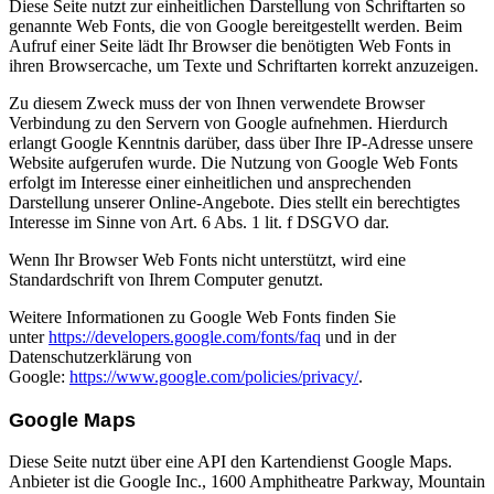
Diese Seite nutzt zur einheitlichen Darstellung von Schriftarten so
genannte Web Fonts, die von Google bereitgestellt werden. Beim
Aufruf einer Seite lädt Ihr Browser die benötigten Web Fonts in
ihren Browsercache, um Texte und Schriftarten korrekt anzuzeigen.
Zu diesem Zweck muss der von Ihnen verwendete Browser
Verbindung zu den Servern von Google aufnehmen. Hierdurch
erlangt Google Kenntnis darüber, dass über Ihre IP-Adresse unsere
Website aufgerufen wurde. Die Nutzung von Google Web Fonts
erfolgt im Interesse einer einheitlichen und ansprechenden
Darstellung unserer Online-Angebote. Dies stellt ein berechtigtes
Interesse im Sinne von Art. 6 Abs. 1 lit. f DSGVO dar.
Wenn Ihr Browser Web Fonts nicht unterstützt, wird eine
Standardschrift von Ihrem Computer genutzt.
Weitere Informationen zu Google Web Fonts finden Sie
unter
https://developers.google.com/fonts/faq
und in der
Datenschutzerklärung von
Google:
https://www.google.com/policies/privacy/
.
Google Maps
Diese Seite nutzt über eine API den Kartendienst Google Maps.
Anbieter ist die Google Inc., 1600 Amphitheatre Parkway, Mountain