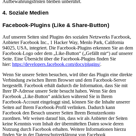
Aufbewahrungsfristen bleiben unberührt.
4. Soziale Medien
Facebook-Plugins (Like & Share-Button)
Auf unseren Seiten sind Plugins des sozialen Netzwerks Facebook,
Anbieter Facebook Inc., 1 Hacker Way, Menlo Park, California
94025, USA, integriert. Die Facebook-Plugins erkennen Sie an dem
Facebook-Logo oder dem „Like-Button“ („Gefällt mir“) auf unserer
Seite. Eine Übersicht über die Facebook-Plugins finden Sie
hier:
https://developers.facebook.com/docs/plugins/
.
Wenn Sie unsere Seiten besuchen, wird über das Plugin eine direkte
Verbindung zwischen Ihrem Browser und dem Facebook-Server
hergestellt. Facebook erhält dadurch die Information, dass Sie mit
Ihrer IP-Adresse unsere Seite besucht haben. Wenn Sie den
Facebook „Like-Button“ anklicken während Sie in Ihrem
Facebook-Account eingeloggt sind, können Sie die Inhalte unserer
Seiten auf Ihrem Facebook-Profil verlinken. Dadurch kann
Facebook den Besuch unserer Seiten Ihrem Benutzerkonto
zuordnen. Wir weisen darauf hin, dass wir als Anbieter der Seiten
keine Kenntnis vom Inhalt der übermittelten Daten sowie deren
Nutzung durch Facebook erhalten. Weitere Informationen hierzu
finden Sie in der Datenschutzerklärung von Facebook