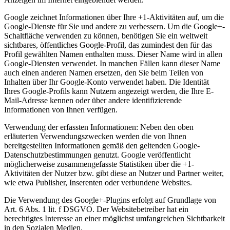
Google zeichnet Informationen über Ihre +1-Aktivitäten auf, um die
Google-Dienste für Sie und andere zu verbessern. Um die Google+-
Schaltfläche verwenden zu können, benötigen Sie ein weltweit
sichtbares, öffentliches Google-Profil, das zumindest den für das
Profil gewählten Namen enthalten muss. Dieser Name wird in allen
Google-Diensten verwendet. In manchen Fällen kann dieser Name
auch einen anderen Namen ersetzen, den Sie beim Teilen von
Inhalten über Ihr Google-Konto verwendet haben. Die Identität
Ihres Google-Profils kann Nutzern angezeigt werden, die Ihre E-
Mail-Adresse kennen oder über andere identifizierende
Informationen von Ihnen verfügen.
Verwendung der erfassten Informationen: Neben den oben
erläuterten Verwendungszwecken werden die von Ihnen
bereitgestellten Informationen gemäß den geltenden Google-
Datenschutzbestimmungen genutzt. Google veröffentlicht
möglicherweise zusammengefasste Statistiken über die +1-
Aktivitäten der Nutzer bzw. gibt diese an Nutzer und Partner weiter,
wie etwa Publisher, Inserenten oder verbundene Websites.
Die Verwendung des Google+-Plugins erfolgt auf Grundlage von
Art. 6 Abs. 1 lit. f DSGVO. Der Websitebetreiber hat ein
berechtigtes Interesse an einer möglichst umfangreichen Sichtbarkeit
in den Sozialen Medien.