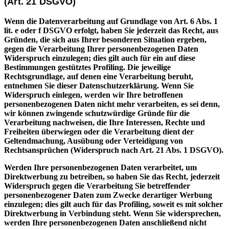
(Art. 21 DSGVO)
Wenn die Datenverarbeitung auf Grundlage von Art. 6 Abs. 1
lit. e oder f DSGVO erfolgt, haben Sie jederzeit das Recht, aus
Gründen, die sich aus Ihrer besonderen Situation ergeben,
gegen die Verarbeitung Ihrer personenbezogenen Daten
Widerspruch einzulegen; dies gilt auch für ein auf diese
Bestimmungen gestütztes Profiling. Die jeweilige
Rechtsgrundlage, auf denen eine Verarbeitung beruht,
entnehmen Sie dieser Datenschutzerklärung. Wenn Sie
Widerspruch einlegen, werden wir Ihre betroffenen
personenbezogenen Daten nicht mehr verarbeiten, es sei denn,
wir können zwingende schutzwürdige Gründe für die
Verarbeitung nachweisen, die Ihre Interessen, Rechte und
Freiheiten überwiegen oder die Verarbeitung dient der
Geltendmachung, Ausübung oder Verteidigung von
Rechtsansprüchen (Widerspruch nach Art. 21 Abs. 1 DSGVO).
Werden Ihre personenbezogenen Daten verarbeitet, um
Direktwerbung zu betreiben, so haben Sie das Recht, jederzeit
Widerspruch gegen die Verarbeitung Sie betreffender
personenbezogener Daten zum Zwecke derartiger Werbung
einzulegen; dies gilt auch für das Profiling, soweit es mit solcher
Direktwerbung in Verbindung steht. Wenn Sie widersprechen,
werden Ihre personenbezogenen Daten anschließend nicht