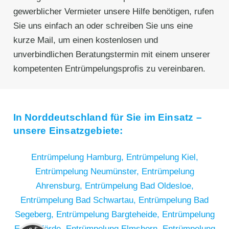
gewerblicher Vermieter unsere Hilfe benötigen, rufen
Sie uns einfach an oder schreiben Sie uns eine
kurze Mail, um einen kostenlosen und
unverbindlichen Beratungstermin mit einem unserer
kompetenten Entrümpelungsprofis zu vereinbaren.
In Norddeutschland für Sie im Einsatz –
unsere Einsatzgebiete:
Entrümpelung Hamburg,
Entrümpelung Kiel,
Entrümpelung Neumünster,
Entrümpelung
Ahrensburg,
Entrümpelung Bad Oldesloe,
Entrümpelung Bad Schwartau,
Entrümpelung Bad
Segeberg,
Entrümpelung Bargteheide,
Entrümpelung
Kundenbewertungen und Erfahrungen zu
RümpelButler
Eckernförde,
Entrümpelung Elmshorn,
Entrümpelung