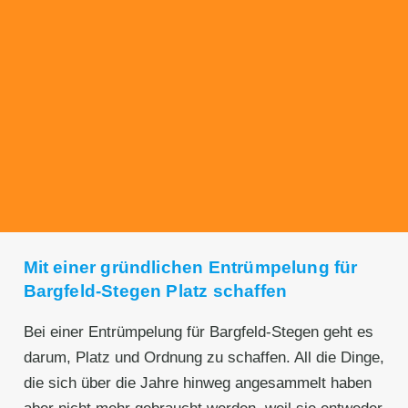
Transparente Preise
Unseren Service bieten wir zu fairen und
transparenten Preisen an. Gerne unterbreiten
wir Ihnen ein unverbindliches Angebot.
Mit einer gründlichen Entrümpelung für
Bargfeld-Stegen Platz schaffen
Bei einer Entrümpelung für Bargfeld-Stegen geht es
darum, Platz und Ordnung zu schaffen. All die Dinge,
die sich über die Jahre hinweg angesammelt haben