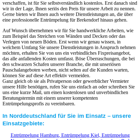
verschaffen, ist für Sie selbstverständlich kostenlos. Erst danach sind
wir in der Lage, Ihnen seriös den Preis für unsere Arbeit zu nennen.
Gerne bieten wir Ihnen auch weitere Dienstleistungen an, die über
eine professionelle Entrümpelung für Brekendorf hinaus gehen.
Auf Wunsch übernehmen wir für Sie handwerkliche Arbeiten, wie
zum Beispiel das Streichen von Wänden und Decken oder das
Verlegen von neuen Böden. Erst wenn wir genau wissen, in
welchem Umfang Sie unsere Dienstleistungen in Anspruch nehmen
möchten, erhalten Sie von uns ein verbindliches Fixpreisangebot,
das alle anfallenden Kosten umfasst. Böse Überraschungen, die bei
den schwarzen Schafen unserer Branche, die mit unseriösen
Pauschalangeboten werben, nicht selten auf die Kunden warten,
können Sie auf diese Art effektiv vermeiden.
Ganz gleich ob sie als Privatperson oder gewerblicher Vermieter
unsere Hilfe benötigen, rufen Sie uns einfach an oder schreiben Sie
uns eine kurze Mail, um einen kostenlosen und unverbindlichen
Beratungstermin mit einem unserer kompetenten
Entrümpelungsprofis zu vereinbaren.
In Norddeutschland für Sie im Einsatz – unsere
Einsatzgebiete:
Entrümpelung Hamburg,
Entrümpelung Kiel,
Entrümpelung