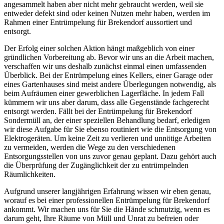
angesammelt haben aber nicht mehr gebraucht werden, weil sie
entweder defekt sind oder keinen Nutzen mehr haben, werden im
Rahmen einer Entrümpelung für Brekendorf aussortiert und
entsorgt.
Der Erfolg einer solchen Aktion hängt maßgeblich von einer
gründlichen Vorbereitung ab. Bevor wir uns an die Arbeit machen,
verschaffen wir uns deshalb zunächst einmal einen umfassenden
Überblick. Bei der Entrümpelung eines Kellers, einer Garage oder
eines Gartenhauses sind meist andere Überlegungen notwendig, als
beim Aufräumen einer gewerblichen Lagerfläche. In jedem Fall
kümmern wir uns aber darum, dass alle Gegenstände fachgerecht
entsorgt werden. Fällt bei der Entrümpelung für Brekendorf
Sondermüll an, der einer speziellen Behandlung bedarf, erledigen
wir diese Aufgabe für Sie ebenso routiniert wie die Entsorgung von
Elektrogeräten. Um keine Zeit zu verlieren und unnötige Arbeiten
zu vermeiden, werden die Wege zu den verschiedenen
Entsorgungsstellen von uns zuvor genau geplant. Dazu gehört auch
die Überprüfung der Zugänglichkeit der zu entrümpelnden
Räumlichkeiten.
Aufgrund unserer langjährigen Erfahrung wissen wir eben genau,
worauf es bei einer professionellen Entrümpelung für Brekendorf
ankommt. Wir machen uns für Sie die Hände schmutzig, wenn es
darum geht, Ihre Räume von Müll und Unrat zu befreien oder