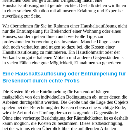
Menschen oder der gewohnten Umgebung macht eine
Haushaltsauflösung nicht gerade leichter. Deshalb stehen wir Ihnen
in einer solchen Situation mit all unserer Erfahrung und Expertise
zuverlässig zur Seite.
Wir übernehmen für Sie im Rahmen einer Haushaltsauflösung nicht
nur die Entrümpelung für Brekendorf einer Wohnung oder eines
Hauses, sondern geben Ihnen auch wertvolle Tipps zur
professionellen Verwertung des Inventars. Manche Dinge lassen
sich noch verkaufen und tragen so dazu bei, die Kosten einer
Haushaltsauflösung zu minimieren. Ein Hausflohmarkt oder der
Verkauf von gut erhaltenen Möbeln und anderen Gegenständen ist
in vielen Fällen eine gute Möglichkeit, Einnahmen zu generieren.
Eine Haushaltsauflösung oder Entrümpelung für
Brekendorf durch echte Profis
Die Kosten für eine Entrümpelung für Brekendorf hängen
maßgeblich von den individuellen Bedingungen ab, unter denen die
Arbeiten durchgeführt werden. Die Größe und die Lage des Objekts
spielen bei der Berechnung der Kosten ebenso eine wichtige Rolle,
wie die Art und der Umfang der zu entsorgenden Gegenstände.
Ohne eine vorherige Besichtigung der Räumlichkeiten ist es deshalb
kaum möglich, die Kosten zu bestimmen. Diese Erstbesichtigung,
bei der wir uns einen Überblick über die anfallenden Arbeiten