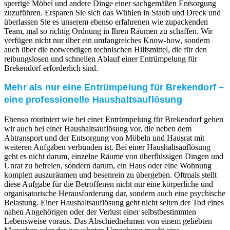
sperrige Möbel und andere Dinge einer sachgemäßen Entsorgung
zuzuführen. Ersparen Sie sich das Wühlen in Staub und Dreck und
überlassen Sie es unserem ebenso erfahrenen wie zupackenden
Team, mal so richtig Ordnung in Ihren Räumen zu schaffen. Wir
verfügen nicht nur über ein umfangreiches Know-how, sondern
auch über die notwendigen technischen Hilfsmittel, die für den
reibungslosen und schnellen Ablauf einer Entrümpelung für
Brekendorf erforderlich sind.
Mehr als nur eine Entrümpelung für Brekendorf –
eine professionelle Haushaltsauflösung
Ebenso routiniert wie bei einer Entrümpelung für Brekendorf gehen
wir auch bei einer Haushaltsauflösung vor, die neben dem
Abtransport und der Entsorgung von Möbeln und Hausrat mit
weiteren Aufgaben verbunden ist. Bei einer Haushaltsauflösung
geht es nicht darum, einzelne Räume von überflüssigen Dingen und
Unrat zu befreien, sondern darum, ein Haus oder eine Wohnung
komplett auszuräumen und besenrein zu übergeben. Oftmals stellt
diese Aufgabe für die Betroffenen nicht nur eine körperliche und
organisatorische Herausforderung dar, sondern auch eine psychische
Belastung. Einer Haushaltsauflösung geht nicht selten der Tod eines
nahen Angehörigen oder der Verlust einer selbstbestimmten
Lebensweise voraus. Das Abschiednehmen von einem geliebten