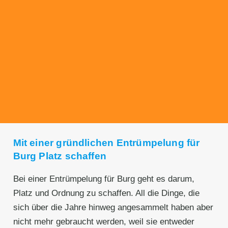
Transparente Preise
Unseren Service bieten wir zu fairen und
transparenten Preisen an. Gerne unterbreiten
wir Ihnen ein unverbindliches Angebot.
Mit einer gründlichen Entrümpelung für
Burg Platz schaffen
Bei einer Entrümpelung für Burg geht es darum,
Platz und Ordnung zu schaffen. All die Dinge, die
sich über die Jahre hinweg angesammelt haben aber
nicht mehr gebraucht werden, weil sie entweder