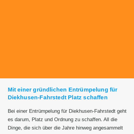
Transparente Preise
Unseren Service bieten wir zu fairen und
transparenten Preisen an. Gerne unterbreiten
wir Ihnen ein unverbindliches Angebot.
Mit einer gründlichen Entrümpelung für
Diekhusen-Fahrstedt Platz schaffen
Bei einer Entrümpelung für Diekhusen-Fahrstedt geht
es darum, Platz und Ordnung zu schaffen. All die
Dinge, die sich über die Jahre hinweg angesammelt