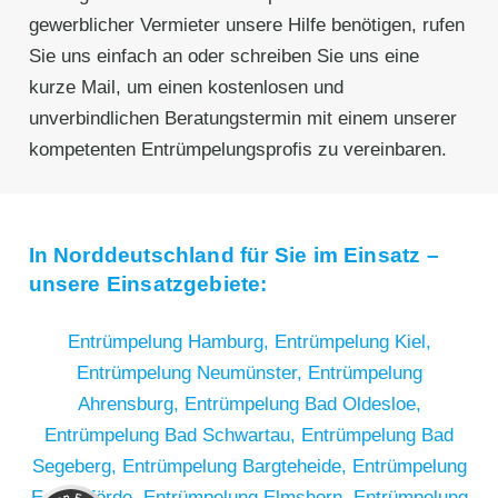
gewerblicher Vermieter unsere Hilfe benötigen, rufen
Sie uns einfach an oder schreiben Sie uns eine
kurze Mail, um einen kostenlosen und
unverbindlichen Beratungstermin mit einem unserer
kompetenten Entrümpelungsprofis zu vereinbaren.
In Norddeutschland für Sie im Einsatz –
unsere Einsatzgebiete:
Entrümpelung Hamburg,
Entrümpelung Kiel,
Entrümpelung Neumünster,
Entrümpelung
Ahrensburg,
Entrümpelung Bad Oldesloe,
Entrümpelung Bad Schwartau,
Entrümpelung Bad
Segeberg,
Entrümpelung Bargteheide,
Entrümpelung
Kundenbewertungen und Erfahrungen zu
RümpelButler
Eckernförde,
Entrümpelung Elmshorn,
Entrümpelung