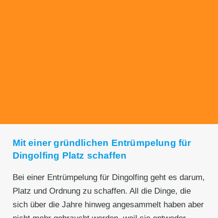
Transparente Preise
Unseren Service bieten wir zu fairen und
transparenten Preisen an. Gerne unterbreiten
wir Ihnen ein unverbindliches Angebot.
Mit einer gründlichen Entrümpelung für
Dingolfing Platz schaffen
Bei einer Entrümpelung für Dingolfing geht es darum,
Platz und Ordnung zu schaffen. All die Dinge, die
sich über die Jahre hinweg angesammelt haben aber