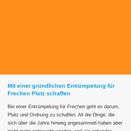
Transparente Preise
Unseren Service bieten wir zu fairen und
transparenten Preisen an. Gerne unterbreiten
wir Ihnen ein unverbindliches Angebot.
Mit einer gründlichen Entrümpelung für
Frechen Platz schaffen
Bei einer Entrümpelung für Frechen geht es darum,
Platz und Ordnung zu schaffen. All die Dinge, die
sich über die Jahre hinweg angesammelt haben aber