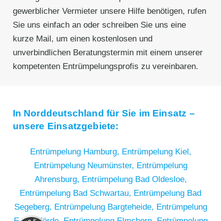
gewerblicher Vermieter unsere Hilfe benötigen, rufen
Sie uns einfach an oder schreiben Sie uns eine
kurze Mail, um einen kostenlosen und
unverbindlichen Beratungstermin mit einem unserer
kompetenten Entrümpelungsprofis zu vereinbaren.
In Norddeutschland für Sie im Einsatz –
unsere Einsatzgebiete:
Entrümpelung Hamburg,
Entrümpelung Kiel,
Entrümpelung Neumünster,
Entrümpelung
Ahrensburg,
Entrümpelung Bad Oldesloe,
Entrümpelung Bad Schwartau,
Entrümpelung Bad
Segeberg,
Entrümpelung Bargteheide,
Entrümpelung
Kundenbewertungen und Erfahrungen zu
RümpelButler
Eckernförde,
Entrümpelung Elmshorn,
Entrümpelung