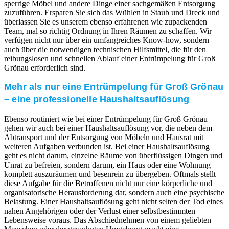
sperrige Möbel und andere Dinge einer sachgemäßen Entsorgung
zuzuführen. Ersparen Sie sich das Wühlen in Staub und Dreck und
überlassen Sie es unserem ebenso erfahrenen wie zupackenden
Team, mal so richtig Ordnung in Ihren Räumen zu schaffen. Wir
verfügen nicht nur über ein umfangreiches Know-how, sondern
auch über die notwendigen technischen Hilfsmittel, die für den
reibungslosen und schnellen Ablauf einer Entrümpelung für Groß
Grönau erforderlich sind.
Mehr als nur eine Entrümpelung für Groß Grönau
– eine professionelle Haushaltsauflösung
Ebenso routiniert wie bei einer Entrümpelung für Groß Grönau
gehen wir auch bei einer Haushaltsauflösung vor, die neben dem
Abtransport und der Entsorgung von Möbeln und Hausrat mit
weiteren Aufgaben verbunden ist. Bei einer Haushaltsauflösung
geht es nicht darum, einzelne Räume von überflüssigen Dingen und
Unrat zu befreien, sondern darum, ein Haus oder eine Wohnung
komplett auszuräumen und besenrein zu übergeben. Oftmals stellt
diese Aufgabe für die Betroffenen nicht nur eine körperliche und
organisatorische Herausforderung dar, sondern auch eine psychische
Belastung. Einer Haushaltsauflösung geht nicht selten der Tod eines
nahen Angehörigen oder der Verlust einer selbstbestimmten
Lebensweise voraus. Das Abschiednehmen von einem geliebten