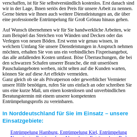
verschaffen, ist für Sie selbstverständlich kostenlos. Erst danach sind
wir in der Lage, Ihnen seriös den Preis für unsere Arbeit zu nennen.
Gerne bieten wir Ihnen auch weitere Dienstleistungen an, die über
eine professionelle Entrümpelung für Groß Grönau hinaus gehen.
Auf Wunsch übernehmen wir für Sie handwerkliche Arbeiten, wie
zum Beispiel das Streichen von Wänden und Decken oder das
Verlegen von neuen Böden. Erst wenn wir genau wissen, in
welchem Umfang Sie unsere Dienstleistungen in Anspruch nehmen
möchten, erhalten Sie von uns ein verbindliches Fixpreisangebot,
das alle anfallenden Kosten umfasst. Böse Überraschungen, die bei
den schwarzen Schafen unserer Branche, die mit unseriösen
Pauschalangeboten werben, nicht selten auf die Kunden warten,
können Sie auf diese Art effektiv vermeiden.
Ganz gleich ob sie als Privatperson oder gewerblicher Vermieter
unsere Hilfe benötigen, rufen Sie uns einfach an oder schreiben Sie
uns eine kurze Mail, um einen kostenlosen und unverbindlichen
Beratungstermin mit einem unserer kompetenten
Entrümpelungsprofis zu vereinbaren.
In Norddeutschland für Sie im Einsatz – unsere
Einsatzgebiete:
Entrümpelung Hamburg,
Entrümpelung Kiel,
Entrümpelung