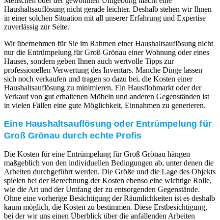
Menschen oder der gewohnten Umgebung macht eine
Haushaltsauflösung nicht gerade leichter. Deshalb stehen wir Ihnen
in einer solchen Situation mit all unserer Erfahrung und Expertise
zuverlässig zur Seite.
Wir übernehmen für Sie im Rahmen einer Haushaltsauflösung nicht
nur die Entrümpelung für Groß Grönau einer Wohnung oder eines
Hauses, sondern geben Ihnen auch wertvolle Tipps zur
professionellen Verwertung des Inventars. Manche Dinge lassen
sich noch verkaufen und tragen so dazu bei, die Kosten einer
Haushaltsauflösung zu minimieren. Ein Hausflohmarkt oder der
Verkauf von gut erhaltenen Möbeln und anderen Gegenständen ist
in vielen Fällen eine gute Möglichkeit, Einnahmen zu generieren.
Eine Haushaltsauflösung oder Entrümpelung für
Groß Grönau durch echte Profis
Die Kosten für eine Entrümpelung für Groß Grönau hängen
maßgeblich von den individuellen Bedingungen ab, unter denen die
Arbeiten durchgeführt werden. Die Größe und die Lage des Objekts
spielen bei der Berechnung der Kosten ebenso eine wichtige Rolle,
wie die Art und der Umfang der zu entsorgenden Gegenstände.
Ohne eine vorherige Besichtigung der Räumlichkeiten ist es deshalb
kaum möglich, die Kosten zu bestimmen. Diese Erstbesichtigung,
bei der wir uns einen Überblick über die anfallenden Arbeiten