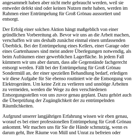
angesammelt haben aber nicht mehr gebraucht werden, weil sie
entweder defekt sind oder keinen Nutzen mehr haben, werden im
Rahmen einer Entrümpelung für Groß Grönau aussortiert und
entsorgt.
Der Erfolg einer solchen Aktion hängt maßgeblich von einer
gründlichen Vorbereitung ab. Bevor wir uns an die Arbeit machen,
verschaffen wir uns deshalb zunächst einmal einen umfassenden
Überblick. Bei der Entrümpelung eines Kellers, einer Garage oder
eines Gartenhauses sind meist andere Überlegungen notwendig, als
beim Aufräumen einer gewerblichen Lagerfläche. In jedem Fall
kümmern wir uns aber darum, dass alle Gegenstände fachgerecht
entsorgt werden. Fällt bei der Entrümpelung für Groß Grönau
Sondermüll an, der einer speziellen Behandlung bedarf, erledigen
wir diese Aufgabe für Sie ebenso routiniert wie die Entsorgung von
Elektrogeräten. Um keine Zeit zu verlieren und unnötige Arbeiten
zu vermeiden, werden die Wege zu den verschiedenen
Entsorgungsstellen von uns zuvor genau geplant. Dazu gehört auch
die Überprüfung der Zugänglichkeit der zu entrümpelnden
Räumlichkeiten.
Aufgrund unserer langjährigen Erfahrung wissen wir eben genau,
worauf es bei einer professionellen Entrümpelung für Groß Grönau
ankommt. Wir machen uns für Sie die Hände schmutzig, wenn es
darum geht, Ihre Räume von Müll und Unrat zu befreien oder