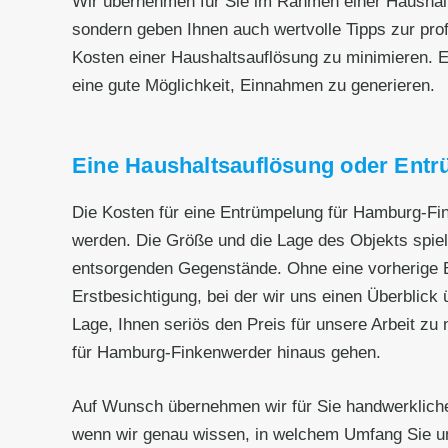
Wir übernehmen für Sie im Rahmen einer Haushal
sondern geben Ihnen auch wertvolle Tipps zur pro
Kosten einer Haushaltsauflösung zu minimieren. E
eine gute Möglichkeit, Einnahmen zu generieren.
Eine Haushaltsauflösung oder Entr
Die Kosten für eine Entrümpelung für Hamburg-Fin
werden. Die Größe und die Lage des Objekts spiel
entsorgenden Gegenstände. Ohne eine vorherige B
Erstbesichtigung, bei der wir uns einen Überblick ü
Lage, Ihnen seriös den Preis für unsere Arbeit zu
für Hamburg-Finkenwerder hinaus gehen.
Auf Wunsch übernehmen wir für Sie handwerkliche
wenn wir genau wissen, in welchem Umfang Sie un