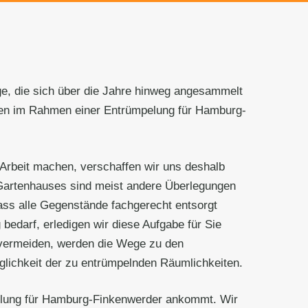
ge, die sich über die Jahre hinweg angesammelt
rden im Rahmen einer Entrümpelung für Hamburg-
 Arbeit machen, verschaffen wir uns deshalb
 Gartenhauses sind meist andere Überlegungen
ass alle Gegenstände fachgerecht entsorgt
bedarf, erledigen wir diese Aufgabe für Sie
u vermeiden, werden die Wege zu den
lichkeit der zu entrümpelnden Räumlichkeiten.
mpelung für Hamburg-Finkenwerder ankommt. Wir