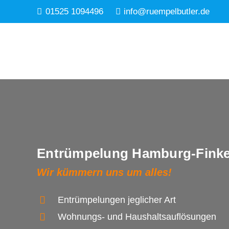
01525 1094496
info@ruempelbutler.de
Entrümpelung Hamburg-Fink
Wir kümmern uns um alles!
Entrümpelungen jeglicher Art
Wohnungs- und Haushaltsauflösungen