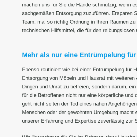
machen uns für Sie die Hände schmutzig, wenn es
sachgemäßen Entsorgung zuzuführen. Ersparen Si
Team, mal so richtig Ordnung in Ihren Räumen zu 
technischen Hilfsmittel, die für den reibungslose
Mehr als nur eine Entrümpelung fü
Ebenso routiniert wie bei einer Entrümpelung für
Entsorgung von Möbeln und Hausrat mit weiteren A
Dingen und Unrat zu befreien, sondern darum, ei
für die Betroffenen nicht nur eine körperliche un
geht nicht selten der Tod eines nahen Angehörig
Menschen oder der gewohnten Umgebung macht eine 
unserer Erfahrung und Expertise zuverlässig zur S