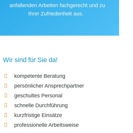
anfallenden Arbeiten fachgerecht und zu
Ihrer Zufriedenheit aus.
Wir sind für Sie da!
kompetente Beratung
persönlicher Ansprechpartner
geschultes Personal
schnelle Durchführung
kurzfristige Einsätze
professionelle Arbeitsweise