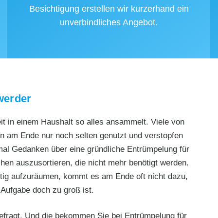
Besichtigung erstellen wir kurzerhand ein
unverbindliches Angebot.
werder
eit in einem Haushalt so alles ansammelt. Viele von
n am Ende nur noch selten genutzt und verstopfen
mal Gedanken über eine gründliche Entrümpelung für
en auszusortieren, die nicht mehr benötigt werden.
htig aufzuräumen, kommt es am Ende oft nicht dazu,
Aufgabe doch zu groß ist.
e gefragt. Und die bekommen Sie bei Entrümpelung für