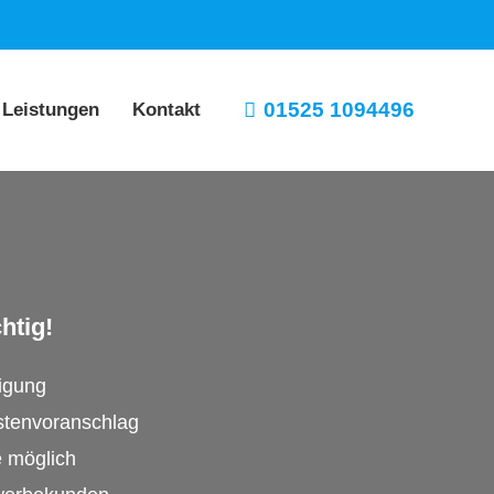
01525 1094496
 Leistungen
Kontakt
htig!
tigung
stenvoranschlag
e möglich