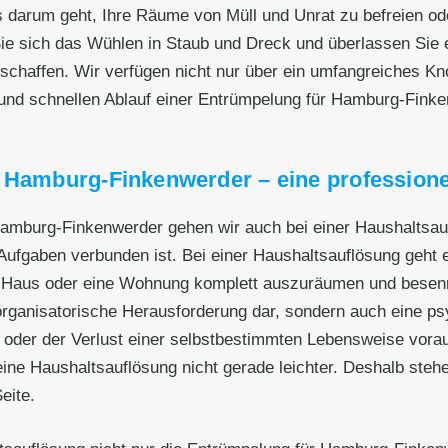
 darum geht, Ihre Räume von Müll und Unrat zu befreien od
e sich das Wühlen in Staub und Dreck und überlassen Sie
schaffen. Wir verfügen nicht nur über ein umfangreiches K
n und schnellen Ablauf einer Entrümpelung für Hamburg-Finke
r Hamburg-Finkenwerder – eine professione
 Hamburg-Finkenwerder gehen wir auch bei einer Haushaltsau
ufgaben verbunden ist. Bei einer Haushaltsauflösung geht 
n Haus oder eine Wohnung komplett auszuräumen und besenre
d organisatorische Herausforderung dar, sondern auch eine 
en oder der Verlust einer selbstbestimmten Lebensweise vo
Haushaltsauflösung nicht gerade leichter. Deshalb stehen w
eite.