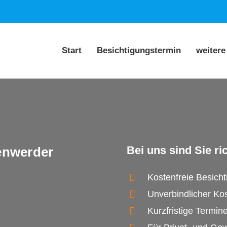
Start
Besichtigungstermin
weitere
Bei uns sind Sie ric
enwerder
Kostenfreie Besich
Unverbindlicher Ko
Kurzfristige Termin