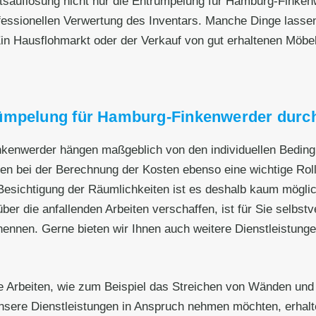
tsauflösung nicht nur die Entrümpelung für Hamburg-Finke
fessionellen Verwertung des Inventars. Manche Dinge lassen
in Hausflohmarkt oder der Verkauf von gut erhaltenen Möbel
ümpelung für Hamburg-Finkenwerder durch
kenwerder hängen maßgeblich von den individuellen Bedingu
en bei der Berechnung der Kosten ebenso eine wichtige Roll
esichtigung der Räumlichkeiten ist es deshalb kaum mögli
ber die anfallenden Arbeiten verschaffen, ist für Sie selbstv
 nennen. Gerne bieten wir Ihnen auch weitere Dienstleistunge
 Arbeiten, wie zum Beispiel das Streichen von Wänden und
sere Dienstleistungen in Anspruch nehmen möchten, erhalte