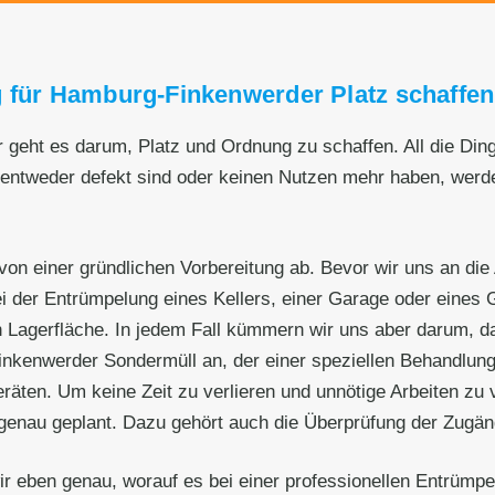
g für Hamburg-Finkenwerder Platz schaffen
geht es darum, Platz und Ordnung zu schaffen. All die Din
e entweder defekt sind oder keinen Nutzen mehr haben, we
von einer gründlichen Vorbereitung ab. Bevor wir uns an die
i der Entrümpelung eines Kellers, einer Garage oder eines
 Lagerfläche. In jedem Fall kümmern wir uns aber darum, d
nkenwerder Sondermüll an, der einer speziellen Behandlung 
geräten. Um keine Zeit zu verlieren und unnötige Arbeiten z
genau geplant. Dazu gehört auch die Überprüfung der Zugäng
wir eben genau, worauf es bei einer professionellen Entrü