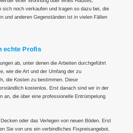
nwerder einer Wohnung oder eines Hauses,
 sich noch verkaufen und tragen so dazu bei, die
n und anderen Gegenständen ist in vielen Fällen
 echte Profis
ngen ab, unter denen die Arbeiten durchgeführt
e, wie die Art und der Umfang der zu
ch, die Kosten zu bestimmen. Diese
erständlich kostenlos. Erst danach sind wir in der
n an, die über eine professionelle Entrümpelung
 Decken oder das Verlegen von neuen Böden. Erst
n Sie von uns ein verbindliches Fixpreisangebot,