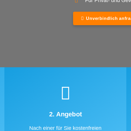
Für Privat- und G
Unverbindlich anfr
2. Angebot
Nach einer für Sie kostenfreien