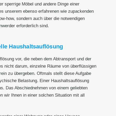
er sperrige Möbel und andere Dinge einer
 es unserem ebenso erfahrenen wie zupackenden
now-how, sondern auch über die notwendigen
nwerder erforderlich sind.
lle Haushaltsauflösung
flösung vor, die neben dem Abtransport und der
es nicht darum, einzelne Räume von überflüssigen
in zu übergeben. Oftmals stellt diese Aufgabe
psychische Belastung. Einer Haushaltsauflösung
raus. Das Abschiednehmen von einem geliebten
ir Ihnen in einer solchen Situation mit all