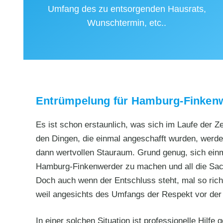
Umfang des zu entsorgenden Hausrats,
Wunschtermin, etc..
Entrümpelung für Hamburg-Finken
Es ist schon erstaunlich, was sich im Laufe der Z
den Dingen, die einmal angeschafft wurden, werde
dann wertvollen Stauraum. Grund genug, sich ein
Hamburg-Finkenwerder zu machen und all die Sach
Doch auch wenn der Entschluss steht, mal so ric
weil angesichts des Umfangs der Respekt vor der 
In einer solchen Situation ist professionelle Hilf