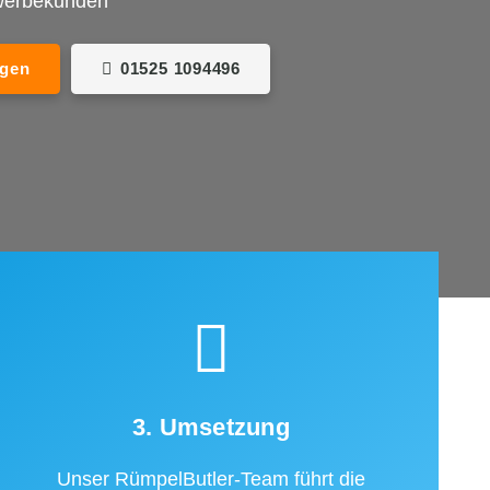
ewerbekunden
agen
01525 1094496
3. Umsetzung
Unser RümpelButler-Team führt die