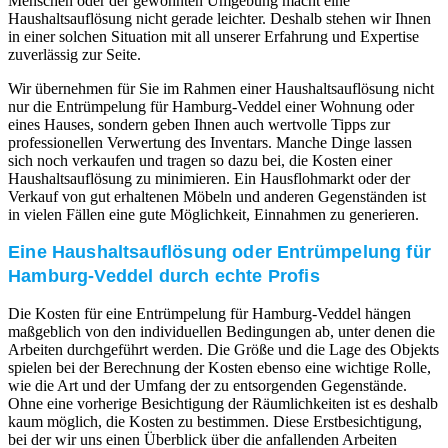
Menschen oder der gewohnten Umgebung macht eine
Haushaltsauflösung nicht gerade leichter. Deshalb stehen wir Ihnen
in einer solchen Situation mit all unserer Erfahrung und Expertise
zuverlässig zur Seite.
Wir übernehmen für Sie im Rahmen einer Haushaltsauflösung nicht
nur die Entrümpelung für Hamburg-Veddel einer Wohnung oder
eines Hauses, sondern geben Ihnen auch wertvolle Tipps zur
professionellen Verwertung des Inventars. Manche Dinge lassen
sich noch verkaufen und tragen so dazu bei, die Kosten einer
Haushaltsauflösung zu minimieren. Ein Hausflohmarkt oder der
Verkauf von gut erhaltenen Möbeln und anderen Gegenständen ist
in vielen Fällen eine gute Möglichkeit, Einnahmen zu generieren.
Eine Haushaltsauflösung oder Entrümpelung für
Hamburg-Veddel durch echte Profis
Die Kosten für eine Entrümpelung für Hamburg-Veddel hängen
maßgeblich von den individuellen Bedingungen ab, unter denen die
Arbeiten durchgeführt werden. Die Größe und die Lage des Objekts
spielen bei der Berechnung der Kosten ebenso eine wichtige Rolle,
wie die Art und der Umfang der zu entsorgenden Gegenstände.
Ohne eine vorherige Besichtigung der Räumlichkeiten ist es deshalb
kaum möglich, die Kosten zu bestimmen. Diese Erstbesichtigung,
bei der wir uns einen Überblick über die anfallenden Arbeiten