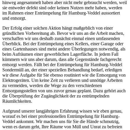
hinweg angesammelt haben aber nicht mehr gebraucht werden, weil
sie entweder defekt sind oder keinen Nutzen mehr haben, werden
im Rahmen einer Entrümpelung für Hamburg-Veddel aussortiert
und entsorgt.
Der Erfolg einer solchen Aktion hängt maßgeblich von einer
gründlichen Vorbereitung ab. Bevor wir uns an die Arbeit machen,
verschaffen wir uns deshalb zunächst einmal einen umfassenden
Überblick. Bei der Entrümpelung eines Kellers, einer Garage oder
eines Gartenhauses sind meist andere Überlegungen notwendig, als
beim Aufräumen einer gewerblichen Lagerfläche. In jedem Fall
kümmern wir uns aber darum, dass alle Gegenstände fachgerecht
entsorgt werden. Fällt bei der Entrümpelung für Hamburg-Veddel
Sondermüll an, der einer speziellen Behandlung bedarf, erledigen
wir diese Aufgabe für Sie ebenso routiniert wie die Entsorgung von
Elektrogeräten. Um keine Zeit zu verlieren und unnötige Arbeiten
zu vermeiden, werden die Wege zu den verschiedenen
Entsorgungsstellen von uns zuvor genau geplant. Dazu gehört auch
die Überprüfung der Zugänglichkeit der zu entrümpelnden
Räumlichkeiten.
Aufgrund unserer langjährigen Erfahrung wissen wir eben genau,
worauf es bei einer professionellen Entrümpelung für Hamburg-
Veddel ankommt. Wir machen uns für Sie die Hände schmutzig,
wenn es darum geht, Ihre Räume von Müll und Unrat zu befreien