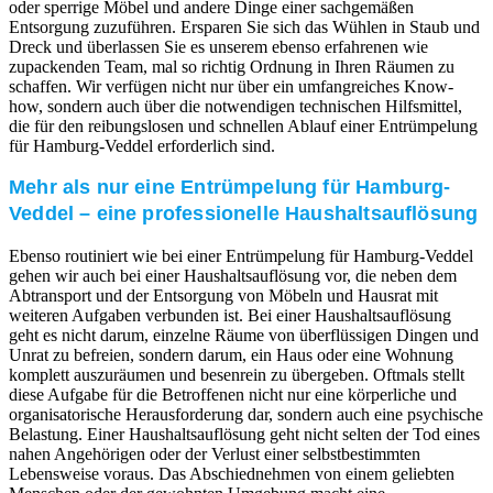
oder sperrige Möbel und andere Dinge einer sachgemäßen
Entsorgung zuzuführen. Ersparen Sie sich das Wühlen in Staub und
Dreck und überlassen Sie es unserem ebenso erfahrenen wie
zupackenden Team, mal so richtig Ordnung in Ihren Räumen zu
schaffen. Wir verfügen nicht nur über ein umfangreiches Know-
how, sondern auch über die notwendigen technischen Hilfsmittel,
die für den reibungslosen und schnellen Ablauf einer Entrümpelung
für Hamburg-Veddel erforderlich sind.
Mehr als nur eine Entrümpelung für Hamburg-
Veddel – eine professionelle Haushaltsauflösung
Ebenso routiniert wie bei einer Entrümpelung für Hamburg-Veddel
gehen wir auch bei einer Haushaltsauflösung vor, die neben dem
Abtransport und der Entsorgung von Möbeln und Hausrat mit
weiteren Aufgaben verbunden ist. Bei einer Haushaltsauflösung
geht es nicht darum, einzelne Räume von überflüssigen Dingen und
Unrat zu befreien, sondern darum, ein Haus oder eine Wohnung
komplett auszuräumen und besenrein zu übergeben. Oftmals stellt
diese Aufgabe für die Betroffenen nicht nur eine körperliche und
organisatorische Herausforderung dar, sondern auch eine psychische
Belastung. Einer Haushaltsauflösung geht nicht selten der Tod eines
nahen Angehörigen oder der Verlust einer selbstbestimmten
Lebensweise voraus. Das Abschiednehmen von einem geliebten