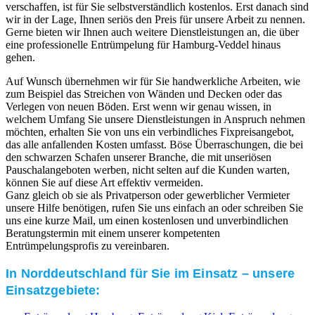
verschaffen, ist für Sie selbstverständlich kostenlos. Erst danach sind
wir in der Lage, Ihnen seriös den Preis für unsere Arbeit zu nennen.
Gerne bieten wir Ihnen auch weitere Dienstleistungen an, die über
eine professionelle Entrümpelung für Hamburg-Veddel hinaus
gehen.
Auf Wunsch übernehmen wir für Sie handwerkliche Arbeiten, wie
zum Beispiel das Streichen von Wänden und Decken oder das
Verlegen von neuen Böden. Erst wenn wir genau wissen, in
welchem Umfang Sie unsere Dienstleistungen in Anspruch nehmen
möchten, erhalten Sie von uns ein verbindliches Fixpreisangebot,
das alle anfallenden Kosten umfasst. Böse Überraschungen, die bei
den schwarzen Schafen unserer Branche, die mit unseriösen
Pauschalangeboten werben, nicht selten auf die Kunden warten,
können Sie auf diese Art effektiv vermeiden.
Ganz gleich ob sie als Privatperson oder gewerblicher Vermieter
unsere Hilfe benötigen, rufen Sie uns einfach an oder schreiben Sie
uns eine kurze Mail, um einen kostenlosen und unverbindlichen
Beratungstermin mit einem unserer kompetenten
Entrümpelungsprofis zu vereinbaren.
In Norddeutschland für Sie im Einsatz – unsere
Einsatzgebiete: