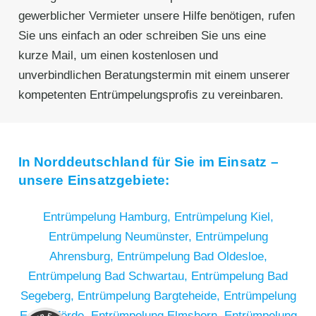
gewerblicher Vermieter unsere Hilfe benötigen, rufen
Sie uns einfach an oder schreiben Sie uns eine
kurze Mail, um einen kostenlosen und
unverbindlichen Beratungstermin mit einem unserer
kompetenten Entrümpelungsprofis zu vereinbaren.
In Norddeutschland für Sie im Einsatz –
unsere Einsatzgebiete:
Entrümpelung Hamburg,
Entrümpelung Kiel,
Entrümpelung Neumünster,
Entrümpelung
Ahrensburg,
Entrümpelung Bad Oldesloe,
Entrümpelung Bad Schwartau,
Entrümpelung Bad
Segeberg,
Entrümpelung Bargteheide,
Entrümpelung
Kundenbewertungen und Erfahrungen zu
RümpelButler
Eckernförde,
Entrümpelung Elmshorn,
Entrümpelung