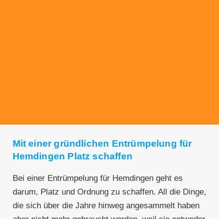
Transparente Preise
Unseren Service bieten wir zu fairen und
transparenten Preisen an. Gerne unterbreiten
wir Ihnen ein unverbindliches Angebot.
Mit einer gründlichen Entrümpelung für
Hemdingen Platz schaffen
Bei einer Entrümpelung für Hemdingen geht es
darum, Platz und Ordnung zu schaffen. All die Dinge,
die sich über die Jahre hinweg angesammelt haben