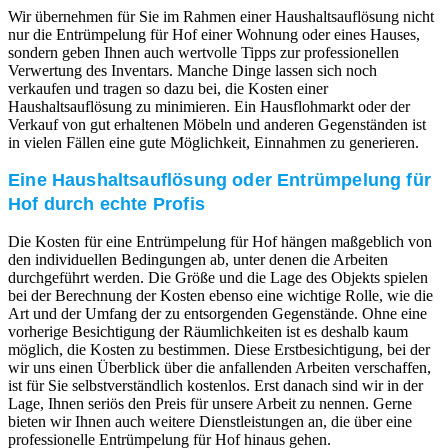
Wir übernehmen für Sie im Rahmen einer Haushaltsauflösung nicht
nur die Entrümpelung für Hof einer Wohnung oder eines Hauses,
sondern geben Ihnen auch wertvolle Tipps zur professionellen
Verwertung des Inventars. Manche Dinge lassen sich noch
verkaufen und tragen so dazu bei, die Kosten einer
Haushaltsauflösung zu minimieren. Ein Hausflohmarkt oder der
Verkauf von gut erhaltenen Möbeln und anderen Gegenständen ist
in vielen Fällen eine gute Möglichkeit, Einnahmen zu generieren.
Eine Haushaltsauflösung oder Entrümpelung für
Hof durch echte Profis
Die Kosten für eine Entrümpelung für Hof hängen maßgeblich von
den individuellen Bedingungen ab, unter denen die Arbeiten
durchgeführt werden. Die Größe und die Lage des Objekts spielen
bei der Berechnung der Kosten ebenso eine wichtige Rolle, wie die
Art und der Umfang der zu entsorgenden Gegenstände. Ohne eine
vorherige Besichtigung der Räumlichkeiten ist es deshalb kaum
möglich, die Kosten zu bestimmen. Diese Erstbesichtigung, bei der
wir uns einen Überblick über die anfallenden Arbeiten verschaffen,
ist für Sie selbstverständlich kostenlos. Erst danach sind wir in der
Lage, Ihnen seriös den Preis für unsere Arbeit zu nennen. Gerne
bieten wir Ihnen auch weitere Dienstleistungen an, die über eine
professionelle Entrümpelung für Hof hinaus gehen.