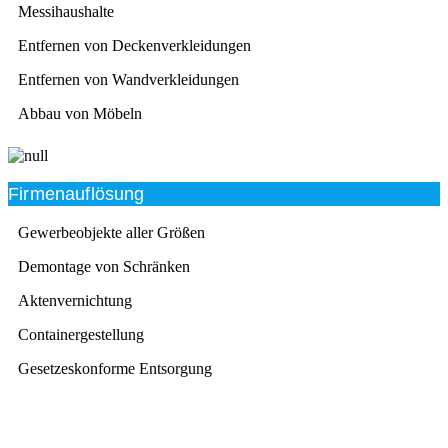
Messihaushalte
Entfernen von Deckenverkleidungen
Entfernen von Wandverkleidungen
Abbau von Möbeln
Firmenauflösung
Gewerbeobjekte aller Größen
Demontage von Schränken
Aktenvernichtung
Containergestellung
Gesetzeskonforme Entsorgung
Beratung
Das RümpelButler-Team nimmt sich die Zeit für eine