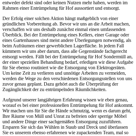
entweder defekt sind oder keinen Nutzen mehr haben, werden im
Rahmen einer Entrümpelung für Hof aussortiert und entsorgt.
Der Erfolg einer solchen Aktion hängt maßgeblich von einer
gründlichen Vorbereitung ab. Bevor wir uns an die Arbeit machen,
verschaffen wir uns deshalb zunächst einmal einen umfassenden
Überblick. Bei der Entrümpelung eines Kellers, einer Garage oder
eines Gartenhauses sind meist andere Überlegungen notwendig, als
beim Aufräumen einer gewerblichen Lagerfläche. In jedem Fall
kümmern wir uns aber darum, dass alle Gegenstände fachgerecht
entsorgt werden. Fällt bei der Entrümpelung für Hof Sondermüll an,
der einer speziellen Behandlung bedarf, erledigen wir diese Aufgabe
für Sie ebenso routiniert wie die Entsorgung von Elektrogeräten.
Um keine Zeit zu verlieren und unnötige Arbeiten zu vermeiden,
werden die Wege zu den verschiedenen Entsorgungsstellen von uns
zuvor genau geplant. Dazu gehört auch die Überprüfung der
Zugänglichkeit der zu entrümpelnden Räumlichkeiten.
Aufgrund unserer langjährigen Erfahrung wissen wir eben genau,
worauf es bei einer professionellen Entrümpelung für Hof ankommt.
Wir machen uns für Sie die Hände schmutzig, wenn es darum geht,
Ihre Räume von Müll und Unrat zu befreien oder sperrige Möbel
und andere Dinge einer sachgemäßen Entsorgung zuzuführen.
Ersparen Sie sich das Wühlen in Staub und Dreck und überlassen
Sie es unserem ebenso erfahrenen wie zupackenden Team, mal so