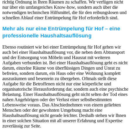
richtig Ordnung in Ihren Räumen zu schaffen. Wir verfügen nicht
nur über ein umfangreiches Know-how, sondern auch über die
notwendigen technischen Hilfsmittel, die für den reibungslosen und
schnellen Ablauf einer Entrümpelung für Hof erforderlich sind.
Mehr als nur eine Entrümpelung für Hof – eine
professionelle Haushaltsauflösung
Ebenso routiniert wie bei einer Entrümpelung für Hof gehen wir
auch bei einer Haushaltsauflösung vor, die neben dem Abtransport
und der Entsorgung von Möbeln und Hausrat mit weiteren
Aufgaben verbunden ist. Bei einer Haushaltsauflösung geht es nicht
darum, einzelne Räume von überflüssigen Dingen und Unrat zu
befreien, sondern darum, ein Haus oder eine Wohnung komplett
auszuräumen und besenrein zu übergeben. Oftmals stellt diese
Aufgabe für die Betroffenen nicht nur eine körperliche und
organisatorische Herausforderung dar, sondern auch eine psychische
Belastung. Einer Haushaltsauflösung geht nicht selten der Tod eines
nahen Angehörigen oder der Verlust einer selbstbestimmten
Lebensweise voraus. Das Abschiednehmen von einem geliebten
Menschen oder der gewohnten Umgebung macht eine
Haushaltsauflösung nicht gerade leichter. Deshalb stehen wir Ihnen
in einer solchen Situation mit all unserer Erfahrung und Expertise
zuverlässig zur Seite.