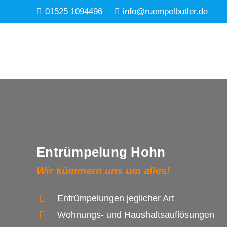
01525 1094496
info@ruempelbutler.de
Entrümpelung Hohn
Wir kümmern uns um alles!
Entrümpelungen jeglicher Art
Wohnungs- und Haushaltsauflösungen