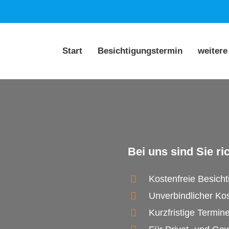
Start
Besichtigungstermin
weitere
Bei uns sind Sie ric
Kostenfreie Besich
Unverbindlicher Ko
Kurzfristige Termin