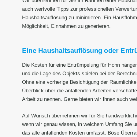
Wir übernehmen für Sie im Rahmen einer Haushalt
auch wertvolle Tipps zur professionellen Verwert
Haushaltsauflösung zu minimieren. Ein Hausflohma
Möglichkeit, Einnahmen zu generieren.
Eine Haushaltsauflösung oder Entr
Die Kosten für eine Entrümpelung für Hohn hängen
und die Lage des Objekts spielen bei der Berechn
Ohne eine vorherige Besichtigung der Räumlichkei
Überblick über die anfallenden Arbeiten verschaffe
Arbeit zu nennen. Gerne bieten wir Ihnen auch wei
Auf Wunsch übernehmen wir für Sie handwerkliche
wenn wir genau wissen, in welchem Umfang Sie un
das alle anfallenden Kosten umfasst. Böse Überr