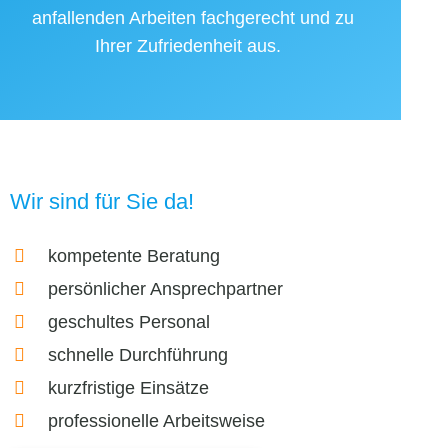
anfallenden Arbeiten fachgerecht und zu
Ihrer Zufriedenheit aus.
Wir sind für Sie da!
kompetente Beratung
persönlicher Ansprechpartner
geschultes Personal
schnelle Durchführung
kurzfristige Einsätze
professionelle Arbeitsweise