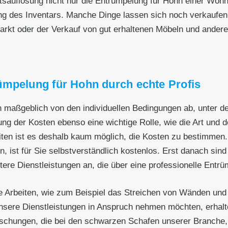
sauflösung nicht nur die Entrümpelung für Hohn einer Woh
ung des Inventars. Manche Dinge lassen sich noch verkaufen 
rkt oder der Verkauf von gut erhaltenen Möbeln und anderen
ümpelung für Hohn durch echte Profis
 maßgeblich von den individuellen Bedingungen ab, unter d
ung der Kosten ebenso eine wichtige Rolle, wie die Art un
ten ist es deshalb kaum möglich, die Kosten zu bestimmen. 
n, ist für Sie selbstverständlich kostenlos. Erst danach sind
tere Dienstleistungen an, die über eine professionelle Entr
 Arbeiten, wie zum Beispiel das Streichen von Wänden und
sere Dienstleistungen in Anspruch nehmen möchten, erhalte
aschungen, die bei den schwarzen Schafen unserer Branche,