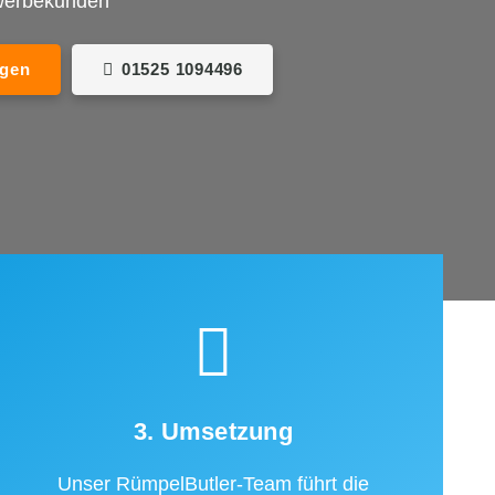
ewerbekunden
agen
01525 1094496
3. Umsetzung
Unser RümpelButler-Team führt die