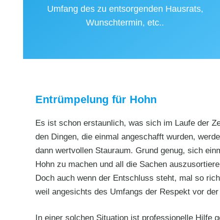
Umfang des zu entsorgenden Hausrats,
Wunschtermin, etc..
Entrümpelung für Hohn
Es ist schon erstaunlich, was sich im Laufe der Z
den Dingen, die einmal angeschafft wurden, werde
dann wertvollen Stauraum. Grund genug, sich ein
Hohn zu machen und all die Sachen auszusortieren
Doch auch wenn der Entschluss steht, mal so ric
weil angesichts des Umfangs der Respekt vor der 
In einer solchen Situation ist professionelle Hilf