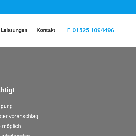
01525 1094496
 Leistungen
Kontakt
htig!
tigung
stenvoranschlag
e möglich