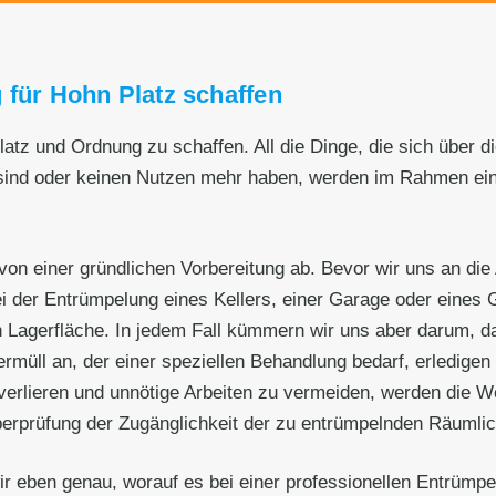
 für Hohn Platz schaffen
latz und Ordnung zu schaffen. All die Dinge, die sich über 
 sind oder keinen Nutzen mehr haben, werden im Rahmen ein
von einer gründlichen Vorbereitung ab. Bevor wir uns an die
i der Entrümpelung eines Kellers, einer Garage oder eines
 Lagerfläche. In jedem Fall kümmern wir uns aber darum, d
müll an, der einer speziellen Behandlung bedarf, erledigen w
verlieren und unnötige Arbeiten zu vermeiden, werden die 
erprüfung der Zugänglichkeit der zu entrümpelnden Räumlic
ir eben genau, worauf es bei einer professionellen Entrüm