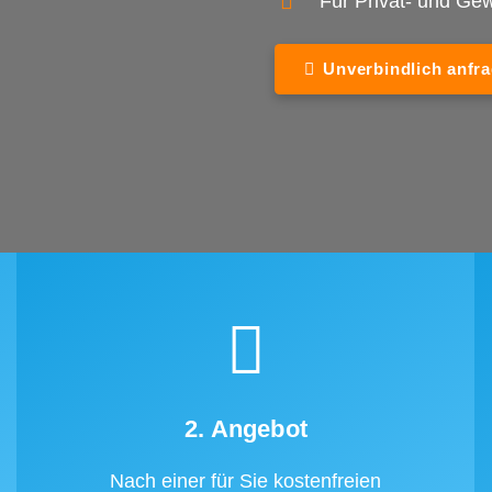
Für Privat- und G
Unverbindlich anfr
2. Angebot
Nach einer für Sie kostenfreien