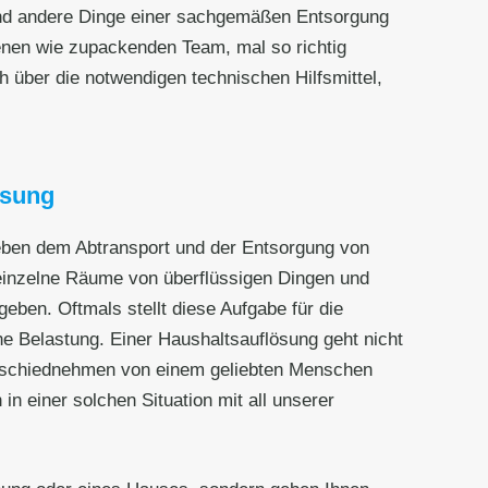
und andere Dinge einer sachgemäßen Entsorgung
enen wie zupackenden Team, mal so richtig
 über die notwendigen technischen Hilfsmittel,
ösung
 neben dem Abtransport und der Entsorgung von
 einzelne Räume von überflüssigen Dingen und
ben. Oftmals stellt diese Aufgabe für die
he Belastung. Einer Haushaltsauflösung geht nicht
Abschiednehmen von einem geliebten Menschen
n einer solchen Situation mit all unserer