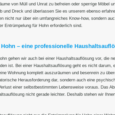
äume von Müll und Unrat zu befreien oder sperrige Möbel 
ub und Dreck und überlassen Sie es unserem ebenso erfahr
n nicht nur über ein umfangreiches Know-how, sondern auch
er Entrümpelung für Hohn erforderlich sind.
 Hohn – eine professionelle Haushaltsaufl
 Hohn gehen wir auch bei einer Haushaltsauflösung vor, die
en ist. Bei einer Haushaltsauflösung geht es nicht darum,
eine Wohnung komplett auszuräumen und besenrein zu überge
satorische Herausforderung dar, sondern auch eine psychisc
 Verlust einer selbstbestimmten Lebensweise voraus. Das 
uflösung nicht gerade leichter. Deshalb stehen wir Ihnen i