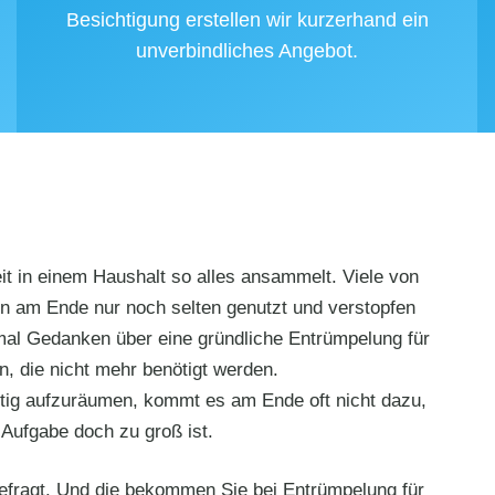
Besichtigung erstellen wir kurzerhand ein
unverbindliches Angebot.
eit in einem Haushalt so alles ansammelt. Viele von
n am Ende nur noch selten genutzt und verstopfen
mal Gedanken über eine gründliche Entrümpelung für
, die nicht mehr benötigt werden.
htig aufzuräumen, kommt es am Ende oft nicht dazu,
Aufgabe doch zu groß ist.
e gefragt. Und die bekommen Sie bei Entrümpelung für