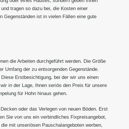
nung oder eines Hauses, sondern geben Ihnen
und tragen so dazu bei, die Kosten einer
 Gegenständen ist in vielen Fällen eine gute
enen die Arbeiten durchgeführt werden. Die Größe
d der Umfang der zu entsorgenden Gegenstände.
Diese Erstbesichtigung, bei der wir uns einen
 wir in der Lage, Ihnen seriös den Preis für unsere
ümpelung für Hohn hinaus gehen.
 Decken oder das Verlegen von neuen Böden. Erst
n Sie von uns ein verbindliches Fixpreisangebot,
 die mit unseriösen Pauschalangeboten werben,