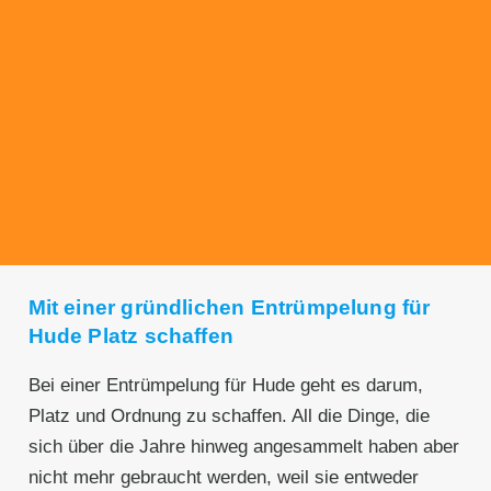
Transparente Preise
Unseren Service bieten wir zu fairen und
transparenten Preisen an. Gerne unterbreiten
wir Ihnen ein unverbindliches Angebot.
Mit einer gründlichen Entrümpelung für
Hude Platz schaffen
Bei einer Entrümpelung für Hude geht es darum,
Platz und Ordnung zu schaffen. All die Dinge, die
sich über die Jahre hinweg angesammelt haben aber
nicht mehr gebraucht werden, weil sie entweder