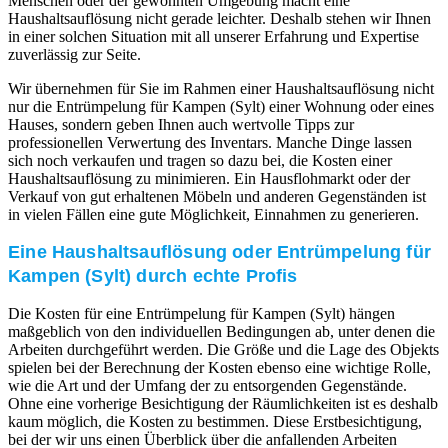
Menschen oder der gewohnten Umgebung macht eine
Haushaltsauflösung nicht gerade leichter. Deshalb stehen wir Ihnen
in einer solchen Situation mit all unserer Erfahrung und Expertise
zuverlässig zur Seite.
Wir übernehmen für Sie im Rahmen einer Haushaltsauflösung nicht
nur die Entrümpelung für Kampen (Sylt) einer Wohnung oder eines
Hauses, sondern geben Ihnen auch wertvolle Tipps zur
professionellen Verwertung des Inventars. Manche Dinge lassen
sich noch verkaufen und tragen so dazu bei, die Kosten einer
Haushaltsauflösung zu minimieren. Ein Hausflohmarkt oder der
Verkauf von gut erhaltenen Möbeln und anderen Gegenständen ist
in vielen Fällen eine gute Möglichkeit, Einnahmen zu generieren.
Eine Haushaltsauflösung oder Entrümpelung für
Kampen (Sylt) durch echte Profis
Die Kosten für eine Entrümpelung für Kampen (Sylt) hängen
maßgeblich von den individuellen Bedingungen ab, unter denen die
Arbeiten durchgeführt werden. Die Größe und die Lage des Objekts
spielen bei der Berechnung der Kosten ebenso eine wichtige Rolle,
wie die Art und der Umfang der zu entsorgenden Gegenstände.
Ohne eine vorherige Besichtigung der Räumlichkeiten ist es deshalb
kaum möglich, die Kosten zu bestimmen. Diese Erstbesichtigung,
bei der wir uns einen Überblick über die anfallenden Arbeiten