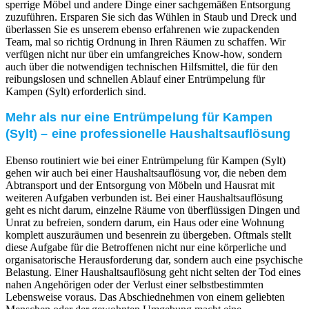
sperrige Möbel und andere Dinge einer sachgemäßen Entsorgung
zuzuführen. Ersparen Sie sich das Wühlen in Staub und Dreck und
überlassen Sie es unserem ebenso erfahrenen wie zupackenden
Team, mal so richtig Ordnung in Ihren Räumen zu schaffen. Wir
verfügen nicht nur über ein umfangreiches Know-how, sondern
auch über die notwendigen technischen Hilfsmittel, die für den
reibungslosen und schnellen Ablauf einer Entrümpelung für
Kampen (Sylt) erforderlich sind.
Mehr als nur eine Entrümpelung für Kampen
(Sylt) – eine professionelle Haushaltsauflösung
Ebenso routiniert wie bei einer Entrümpelung für Kampen (Sylt)
gehen wir auch bei einer Haushaltsauflösung vor, die neben dem
Abtransport und der Entsorgung von Möbeln und Hausrat mit
weiteren Aufgaben verbunden ist. Bei einer Haushaltsauflösung
geht es nicht darum, einzelne Räume von überflüssigen Dingen und
Unrat zu befreien, sondern darum, ein Haus oder eine Wohnung
komplett auszuräumen und besenrein zu übergeben. Oftmals stellt
diese Aufgabe für die Betroffenen nicht nur eine körperliche und
organisatorische Herausforderung dar, sondern auch eine psychische
Belastung. Einer Haushaltsauflösung geht nicht selten der Tod eines
nahen Angehörigen oder der Verlust einer selbstbestimmten
Lebensweise voraus. Das Abschiednehmen von einem geliebten