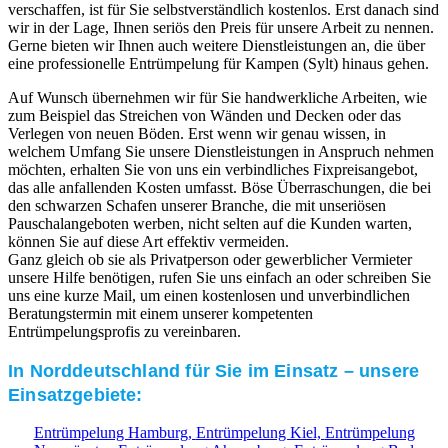
verschaffen, ist für Sie selbstverständlich kostenlos. Erst danach sind
wir in der Lage, Ihnen seriös den Preis für unsere Arbeit zu nennen.
Gerne bieten wir Ihnen auch weitere Dienstleistungen an, die über
eine professionelle Entrümpelung für Kampen (Sylt) hinaus gehen.
Auf Wunsch übernehmen wir für Sie handwerkliche Arbeiten, wie
zum Beispiel das Streichen von Wänden und Decken oder das
Verlegen von neuen Böden. Erst wenn wir genau wissen, in
welchem Umfang Sie unsere Dienstleistungen in Anspruch nehmen
möchten, erhalten Sie von uns ein verbindliches Fixpreisangebot,
das alle anfallenden Kosten umfasst. Böse Überraschungen, die bei
den schwarzen Schafen unserer Branche, die mit unseriösen
Pauschalangeboten werben, nicht selten auf die Kunden warten,
können Sie auf diese Art effektiv vermeiden.
Ganz gleich ob sie als Privatperson oder gewerblicher Vermieter
unsere Hilfe benötigen, rufen Sie uns einfach an oder schreiben Sie
uns eine kurze Mail, um einen kostenlosen und unverbindlichen
Beratungstermin mit einem unserer kompetenten
Entrümpelungsprofis zu vereinbaren.
In Norddeutschland für Sie im Einsatz – unsere
Einsatzgebiete:
Entrümpelung Hamburg,
Entrümpelung Kiel,
Entrümpelung