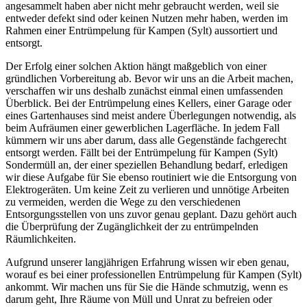
angesammelt haben aber nicht mehr gebraucht werden, weil sie
entweder defekt sind oder keinen Nutzen mehr haben, werden im
Rahmen einer Entrümpelung für Kampen (Sylt) aussortiert und
entsorgt.
Der Erfolg einer solchen Aktion hängt maßgeblich von einer
gründlichen Vorbereitung ab. Bevor wir uns an die Arbeit machen,
verschaffen wir uns deshalb zunächst einmal einen umfassenden
Überblick. Bei der Entrümpelung eines Kellers, einer Garage oder
eines Gartenhauses sind meist andere Überlegungen notwendig, als
beim Aufräumen einer gewerblichen Lagerfläche. In jedem Fall
kümmern wir uns aber darum, dass alle Gegenstände fachgerecht
entsorgt werden. Fällt bei der Entrümpelung für Kampen (Sylt)
Sondermüll an, der einer speziellen Behandlung bedarf, erledigen
wir diese Aufgabe für Sie ebenso routiniert wie die Entsorgung von
Elektrogeräten. Um keine Zeit zu verlieren und unnötige Arbeiten
zu vermeiden, werden die Wege zu den verschiedenen
Entsorgungsstellen von uns zuvor genau geplant. Dazu gehört auch
die Überprüfung der Zugänglichkeit der zu entrümpelnden
Räumlichkeiten.
Aufgrund unserer langjährigen Erfahrung wissen wir eben genau,
worauf es bei einer professionellen Entrümpelung für Kampen (Sylt)
ankommt. Wir machen uns für Sie die Hände schmutzig, wenn es
darum geht, Ihre Räume von Müll und Unrat zu befreien oder