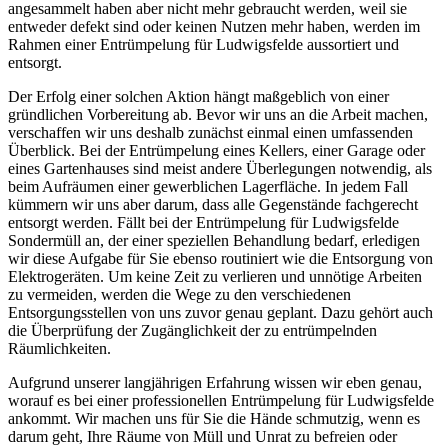
angesammelt haben aber nicht mehr gebraucht werden, weil sie
entweder defekt sind oder keinen Nutzen mehr haben, werden im
Rahmen einer Entrümpelung für Ludwigsfelde aussortiert und
entsorgt.
Der Erfolg einer solchen Aktion hängt maßgeblich von einer
gründlichen Vorbereitung ab. Bevor wir uns an die Arbeit machen,
verschaffen wir uns deshalb zunächst einmal einen umfassenden
Überblick. Bei der Entrümpelung eines Kellers, einer Garage oder
eines Gartenhauses sind meist andere Überlegungen notwendig, als
beim Aufräumen einer gewerblichen Lagerfläche. In jedem Fall
kümmern wir uns aber darum, dass alle Gegenstände fachgerecht
entsorgt werden. Fällt bei der Entrümpelung für Ludwigsfelde
Sondermüll an, der einer speziellen Behandlung bedarf, erledigen
wir diese Aufgabe für Sie ebenso routiniert wie die Entsorgung von
Elektrogeräten. Um keine Zeit zu verlieren und unnötige Arbeiten
zu vermeiden, werden die Wege zu den verschiedenen
Entsorgungsstellen von uns zuvor genau geplant. Dazu gehört auch
die Überprüfung der Zugänglichkeit der zu entrümpelnden
Räumlichkeiten.
Aufgrund unserer langjährigen Erfahrung wissen wir eben genau,
worauf es bei einer professionellen Entrümpelung für Ludwigsfelde
ankommt. Wir machen uns für Sie die Hände schmutzig, wenn es
darum geht, Ihre Räume von Müll und Unrat zu befreien oder