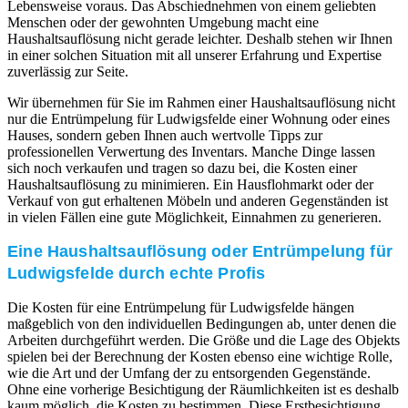
Lebensweise voraus. Das Abschiednehmen von einem geliebten
Menschen oder der gewohnten Umgebung macht eine
Haushaltsauflösung nicht gerade leichter. Deshalb stehen wir Ihnen
in einer solchen Situation mit all unserer Erfahrung und Expertise
zuverlässig zur Seite.
Wir übernehmen für Sie im Rahmen einer Haushaltsauflösung nicht
nur die Entrümpelung für Ludwigsfelde einer Wohnung oder eines
Hauses, sondern geben Ihnen auch wertvolle Tipps zur
professionellen Verwertung des Inventars. Manche Dinge lassen
sich noch verkaufen und tragen so dazu bei, die Kosten einer
Haushaltsauflösung zu minimieren. Ein Hausflohmarkt oder der
Verkauf von gut erhaltenen Möbeln und anderen Gegenständen ist
in vielen Fällen eine gute Möglichkeit, Einnahmen zu generieren.
Eine Haushaltsauflösung oder Entrümpelung für
Ludwigsfelde durch echte Profis
Die Kosten für eine Entrümpelung für Ludwigsfelde hängen
maßgeblich von den individuellen Bedingungen ab, unter denen die
Arbeiten durchgeführt werden. Die Größe und die Lage des Objekts
spielen bei der Berechnung der Kosten ebenso eine wichtige Rolle,
wie die Art und der Umfang der zu entsorgenden Gegenstände.
Ohne eine vorherige Besichtigung der Räumlichkeiten ist es deshalb
kaum möglich, die Kosten zu bestimmen. Diese Erstbesichtigung,