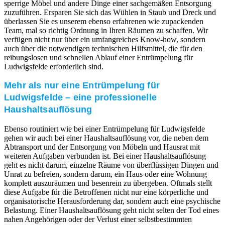
sperrige Möbel und andere Dinge einer sachgemäßen Entsorgung
zuzuführen. Ersparen Sie sich das Wühlen in Staub und Dreck und
überlassen Sie es unserem ebenso erfahrenen wie zupackenden
Team, mal so richtig Ordnung in Ihren Räumen zu schaffen. Wir
verfügen nicht nur über ein umfangreiches Know-how, sondern
auch über die notwendigen technischen Hilfsmittel, die für den
reibungslosen und schnellen Ablauf einer Entrümpelung für
Ludwigsfelde erforderlich sind.
Mehr als nur eine Entrümpelung für
Ludwigsfelde – eine professionelle
Haushaltsauflösung
Ebenso routiniert wie bei einer Entrümpelung für Ludwigsfelde
gehen wir auch bei einer Haushaltsauflösung vor, die neben dem
Abtransport und der Entsorgung von Möbeln und Hausrat mit
weiteren Aufgaben verbunden ist. Bei einer Haushaltsauflösung
geht es nicht darum, einzelne Räume von überflüssigen Dingen und
Unrat zu befreien, sondern darum, ein Haus oder eine Wohnung
komplett auszuräumen und besenrein zu übergeben. Oftmals stellt
diese Aufgabe für die Betroffenen nicht nur eine körperliche und
organisatorische Herausforderung dar, sondern auch eine psychische
Belastung. Einer Haushaltsauflösung geht nicht selten der Tod eines
nahen Angehörigen oder der Verlust einer selbstbestimmten