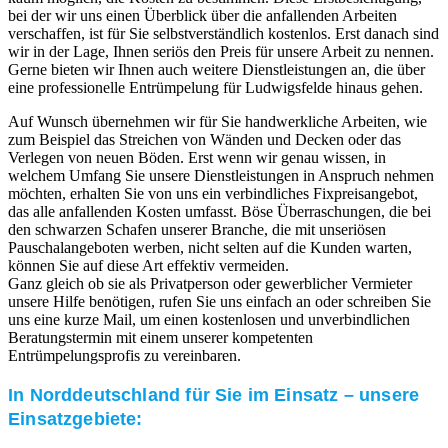
bei der wir uns einen Überblick über die anfallenden Arbeiten
verschaffen, ist für Sie selbstverständlich kostenlos. Erst danach sind
wir in der Lage, Ihnen seriös den Preis für unsere Arbeit zu nennen.
Gerne bieten wir Ihnen auch weitere Dienstleistungen an, die über
eine professionelle Entrümpelung für Ludwigsfelde hinaus gehen.
Auf Wunsch übernehmen wir für Sie handwerkliche Arbeiten, wie
zum Beispiel das Streichen von Wänden und Decken oder das
Verlegen von neuen Böden. Erst wenn wir genau wissen, in
welchem Umfang Sie unsere Dienstleistungen in Anspruch nehmen
möchten, erhalten Sie von uns ein verbindliches Fixpreisangebot,
das alle anfallenden Kosten umfasst. Böse Überraschungen, die bei
den schwarzen Schafen unserer Branche, die mit unseriösen
Pauschalangeboten werben, nicht selten auf die Kunden warten,
können Sie auf diese Art effektiv vermeiden.
Ganz gleich ob sie als Privatperson oder gewerblicher Vermieter
unsere Hilfe benötigen, rufen Sie uns einfach an oder schreiben Sie
uns eine kurze Mail, um einen kostenlosen und unverbindlichen
Beratungstermin mit einem unserer kompetenten
Entrümpelungsprofis zu vereinbaren.
In Norddeutschland für Sie im Einsatz – unsere
Einsatzgebiete: