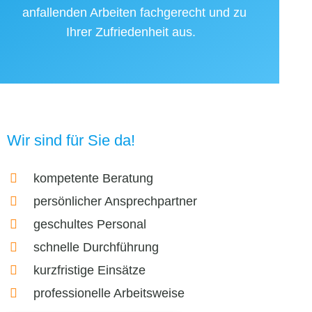
anfallenden Arbeiten fachgerecht und zu
Ihrer Zufriedenheit aus.
Wir sind für Sie da!
kompetente Beratung
persönlicher Ansprechpartner
geschultes Personal
schnelle Durchführung
kurzfristige Einsätze
professionelle Arbeitsweise