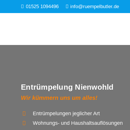
01525 1094496
info@ruempelbutler.de
Entrümpelung Nienwohld
Wir kümmern uns um alles!
Entrümpelungen jeglicher Art
Wohnungs- und Haushaltsauflösungen