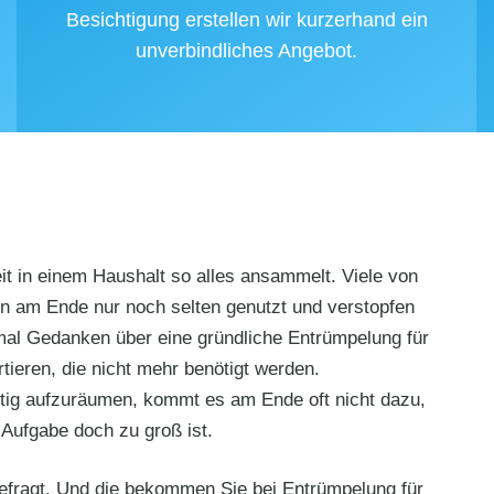
Besichtigung erstellen wir kurzerhand ein
unverbindliches Angebot.
eit in einem Haushalt so alles ansammelt. Viele von
n am Ende nur noch selten genutzt und verstopfen
mal Gedanken über eine gründliche Entrümpelung für
ieren, die nicht mehr benötigt werden.
htig aufzuräumen, kommt es am Ende oft nicht dazu,
Aufgabe doch zu groß ist.
e gefragt. Und die bekommen Sie bei Entrümpelung für