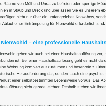
re Räume von Müll und Unrat zu befreien oder sperrige Mö
ühlen in Staub und Dreck und überlassen Sie es unserem e
 verfügen nicht nur über ein umfangreiches Know-how, sond
en Ablauf einer Entrümpelung für Nienwohld erforderlich sind.
 Nienwohld – eine professionelle Haushalt
 Nienwohld gehen wir auch bei einer Haushaltsauflösung vor,
bunden ist. Bei einer Haushaltsauflösung geht es nicht da
eine Wohnung komplett auszuräumen und besenrein zu überge
satorische Herausforderung dar, sondern auch eine psychisc
 Verlust einer selbstbestimmten Lebensweise voraus. Das 
uflösung nicht gerade leichter. Deshalb stehen wir Ihnen i