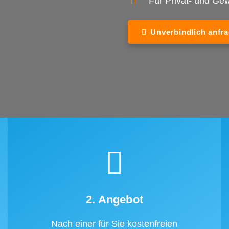
Für Privat- und G
Unverbindlich anfr
2. Angebot
Nach einer für Sie kostenfreien