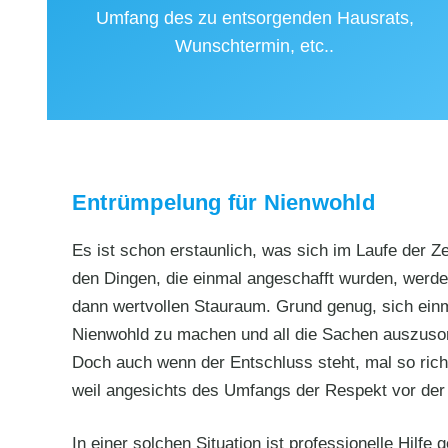
Umfang des zu entsorgenden Hausrats,
Wunschtermin, etc..
Entrümpelung für Nienwohld
Es ist schon erstaunlich, was sich im Laufe der Z
den Dingen, die einmal angeschafft wurden, werde
dann wertvollen Stauraum. Grund genug, sich ein
Nienwohld zu machen und all die Sachen auszusort
Doch auch wenn der Entschluss steht, mal so ric
weil angesichts des Umfangs der Respekt vor der 
In einer solchen Situation ist professionelle Hilf