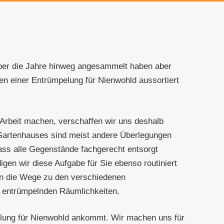
 über die Jahre hinweg angesammelt haben aber
n einer Entrümpelung für Nienwohld aussortiert
 Arbeit machen, verschaffen wir uns deshalb
 Gartenhauses sind meist andere Überlegungen
ass alle Gegenstände fachgerecht entsorgt
igen wir diese Aufgabe für Sie ebenso routiniert
den die Wege zu den verschiedenen
u entrümpelnden Räumlichkeiten.
pelung für Nienwohld ankommt. Wir machen uns für