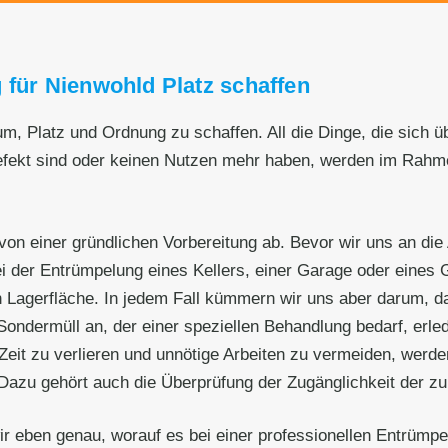
 für Nienwohld Platz schaffen
um, Platz und Ordnung zu schaffen. All die Dinge, die sich
efekt sind oder keinen Nutzen mehr haben, werden im Rahme
von einer gründlichen Vorbereitung ab. Bevor wir uns an die
i der Entrümpelung eines Kellers, einer Garage oder eines
 Lagerfläche. In jedem Fall kümmern wir uns aber darum, d
ondermüll an, der einer speziellen Behandlung bedarf, erled
Zeit zu verlieren und unnötige Arbeiten zu vermeiden, wer
Dazu gehört auch die Überprüfung der Zugänglichkeit der z
ir eben genau, worauf es bei einer professionellen Entrüm