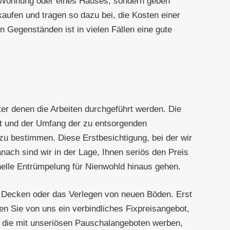
r Wohnung oder eines Hauses, sondern geben
aufen und tragen so dazu bei, die Kosten einer
 Gegenständen ist in vielen Fällen eine gute
s
er denen die Arbeiten durchgeführt werden. Die
rt und der Umfang der zu entsorgenden
zu bestimmen. Diese Erstbesichtigung, bei der wir
anach sind wir in der Lage, Ihnen seriös den Preis
onelle Entrümpelung für Nienwohld hinaus gehen.
 Decken oder das Verlegen von neuen Böden. Erst
n Sie von uns ein verbindliches Fixpreisangebot,
 die mit unseriösen Pauschalangeboten werben,