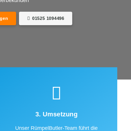
ewerbekunden
agen
01525 1094496
3. Umsetzung
Unser RümpelButler-Team führt die