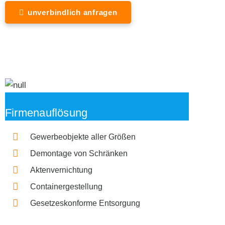
unverbindlich anfragen
Firmenauflösung
Gewerbeobjekte aller Größen
Demontage von Schränken
Aktenvernichtung
Containergestellung
Gesetzeskonforme Entsorgung