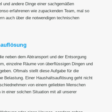
bel und andere Dinge einer sachgemäßen
benso erfahrenen wie zupackenden Team, mal so
ern auch über die notwendigen technischen
sauflösung
 die neben dem Abtransport und der Entsorgung
rum, einzelne Räume von überflüssigen Dingen und
ben. Oftmals stellt diese Aufgabe für die
he Belastung. Einer Haushaltsauflösung geht nicht
Abschiednehmen von einem geliebten Menschen
n einer solchen Situation mit all unserer