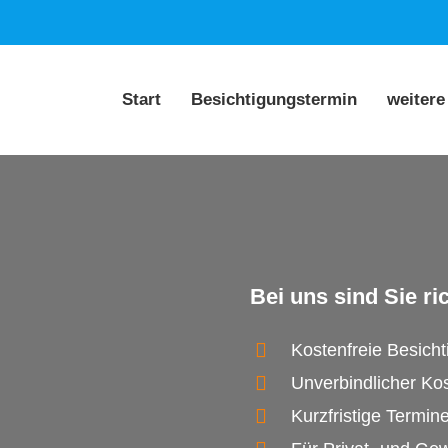
Start
Besichtigungstermin
weitere
Bei uns sind Sie ric
Kostenfreie Besich
Unverbindlicher Ko
Kurzfristige Termin