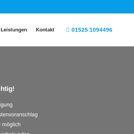
01525 1094496
 Leistungen
Kontakt
htig!
tigung
stenvoranschlag
e möglich