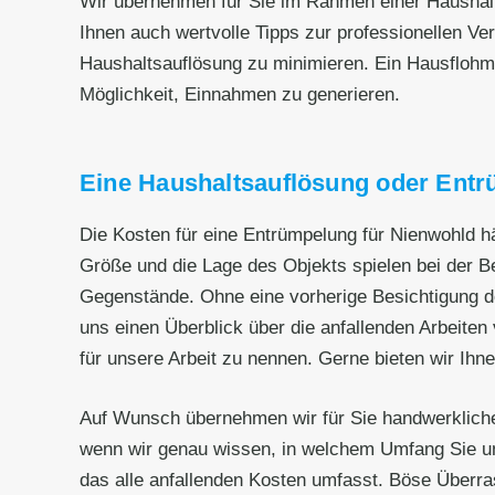
Wir übernehmen für Sie im Rahmen einer Haushalt
Ihnen auch wertvolle Tipps zur professionellen V
Haushaltsauflösung zu minimieren. Ein Hausflohma
Möglichkeit, Einnahmen zu generieren.
Eine Haushaltsauflösung oder Entr
Die Kosten für eine Entrümpelung für Nienwohld h
Größe und die Lage des Objekts spielen bei der B
Gegenstände. Ohne eine vorherige Besichtigung de
uns einen Überblick über die anfallenden Arbeiten 
für unsere Arbeit zu nennen. Gerne bieten wir Ihn
Auf Wunsch übernehmen wir für Sie handwerkliche
wenn wir genau wissen, in welchem Umfang Sie un
das alle anfallenden Kosten umfasst. Böse Überr