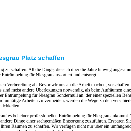
esgrau Platz schaffen
g zu schaffen. All die Dinge, die sich über die Jahre hinweg angesam
Entrümpelung für Niesgrau aussortiert und entsorgt.
hen Vorbereitung ab. Bevor wir uns an die Arbeit machen, verschaffen
es sind meist andere Überlegungen notwendig, als beim Aufräumen eine
der Entrümpelung für Niesgrau Sondermüll an, der einer speziellen Beha
und unnötige Arbeiten zu vermeiden, werden die Wege zu den verschied
lichkeiten.
auf es bei einer professionellen Entrümpelung für Niesgrau ankommt.
 andere Dinge einer sachgemäßen Entsorgung zuzuführen. Ersparen Sie
 Ihren Räumen zu schaffen. Wir verfügen nicht nur über ein umfangre