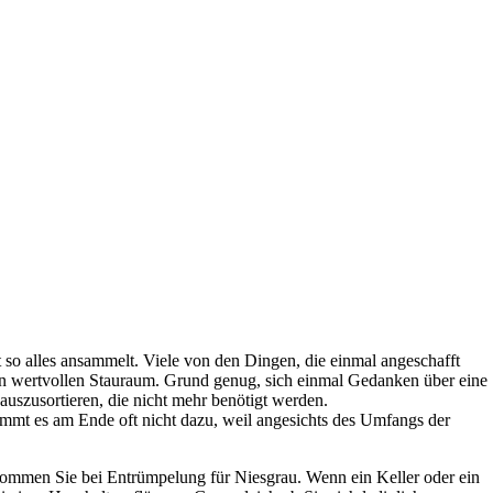
t so alles ansammelt. Viele von den Dingen, die einmal angeschafft
n wertvollen Stauraum. Grund genug, sich einmal Gedanken über eine
uszusortieren, die nicht mehr benötigt werden.
ommt es am Ende oft nicht dazu, weil angesichts des Umfangs der
 bekommen Sie bei Entrümpelung für Niesgrau. Wenn ein Keller oder ein