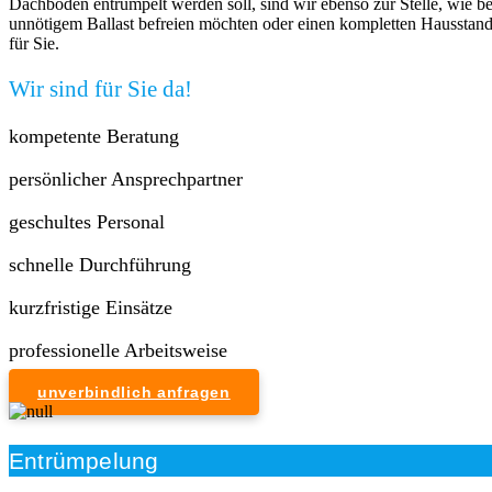
Dachboden entrümpelt werden soll, sind wir ebenso zur Stelle, wie be
unnötigem Ballast befreien möchten oder einen kompletten Hausstan
für Sie.
Wir sind für Sie da!
kompetente Beratung
persönlicher Ansprechpartner
geschultes Personal
schnelle Durchführung
kurzfristige Einsätze
professionelle Arbeitsweise
unverbindlich anfragen
Entrümpelung