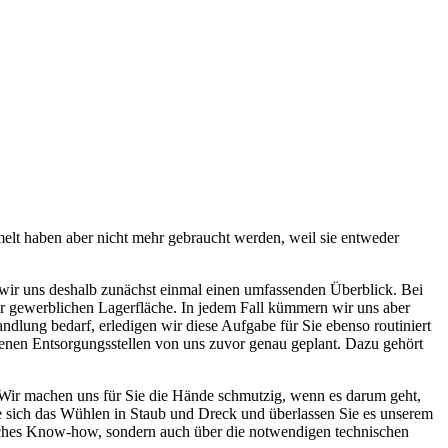
melt haben aber nicht mehr gebraucht werden, weil sie entweder
 wir uns deshalb zunächst einmal einen umfassenden Überblick. Bei
r gewerblichen Lagerfläche. In jedem Fall kümmern wir uns aber
ndlung bedarf, erledigen wir diese Aufgabe für Sie ebenso routiniert
enen Entsorgungsstellen von uns zuvor genau geplant. Dazu gehört
 Wir machen uns für Sie die Hände schmutzig, wenn es darum geht,
 sich das Wühlen in Staub und Dreck und überlassen Sie es unserem
iches Know-how, sondern auch über die notwendigen technischen