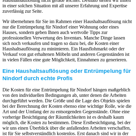
Haushaltsauflösung nicht gerade leichter. Deshalb stehen wir Ihnen
in einer solchen Situation mit all unserer Erfahrung und Expertise
zuverlässig zur Seite.
Wir übernehmen für Sie im Rahmen einer Haushaltsauflösung nicht
nur die Entrümpelung für Nindorf einer Wohnung oder eines
Hauses, sondern geben Ihnen auch wertvolle Tipps zur
professionellen Verwertung des Inventars. Manche Dinge lassen
sich noch verkaufen und tragen so dazu bei, die Kosten einer
Haushaltsauflösung zu minimieren. Ein Hausflohmarkt oder der
Verkauf von gut erhaltenen Möbeln und anderen Gegenständen ist
in vielen Fällen eine gute Möglichkeit, Einnahmen zu generieren.
Eine Haushaltsauflösung oder Entrümpelung für
Nindorf durch echte Profis
Die Kosten für eine Entrümpelung für Nindorf hängen maßgeblich
von den individuellen Bedingungen ab, unter denen die Arbeiten
durchgeführt werden. Die Größe und die Lage des Objekts spielen
bei der Berechnung der Kosten ebenso eine wichtige Rolle, wie die
Art und der Umfang der zu entsorgenden Gegenstände. Ohne eine
vorherige Besichtigung der Räumlichkeiten ist es deshalb kaum
möglich, die Kosten zu bestimmen. Diese Erstbesichtigung, bei der
wir uns einen Überblick über die anfallenden Arbeiten verschaffen,
ist für Sie selbstverständlich kostenlos. Erst danach sind wir in der