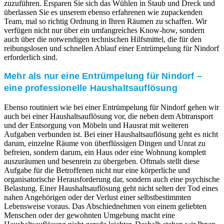
zuzuführen. Ersparen Sie sich das Wühlen in Staub und Dreck und
überlassen Sie es unserem ebenso erfahrenen wie zupackenden
Team, mal so richtig Ordnung in Ihren Räumen zu schaffen. Wir
verfügen nicht nur über ein umfangreiches Know-how, sondern
auch über die notwendigen technischen Hilfsmittel, die für den
reibungslosen und schnellen Ablauf einer Entrümpelung für Nindorf
erforderlich sind.
Mehr als nur eine Entrümpelung für Nindorf –
eine professionelle Haushaltsauflösung
Ebenso routiniert wie bei einer Entrümpelung für Nindorf gehen wir
auch bei einer Haushaltsauflösung vor, die neben dem Abtransport
und der Entsorgung von Möbeln und Hausrat mit weiteren
Aufgaben verbunden ist. Bei einer Haushaltsauflösung geht es nicht
darum, einzelne Räume von überflüssigen Dingen und Unrat zu
befreien, sondern darum, ein Haus oder eine Wohnung komplett
auszuräumen und besenrein zu übergeben. Oftmals stellt diese
Aufgabe für die Betroffenen nicht nur eine körperliche und
organisatorische Herausforderung dar, sondern auch eine psychische
Belastung. Einer Haushaltsauflösung geht nicht selten der Tod eines
nahen Angehörigen oder der Verlust einer selbstbestimmten
Lebensweise voraus. Das Abschiednehmen von einem geliebten
Menschen oder der gewohnten Umgebung macht eine