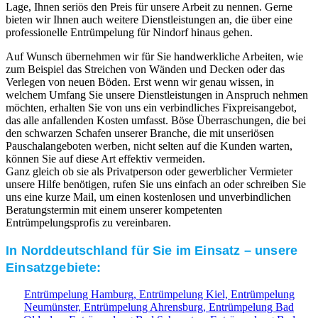
Lage, Ihnen seriös den Preis für unsere Arbeit zu nennen. Gerne
bieten wir Ihnen auch weitere Dienstleistungen an, die über eine
professionelle Entrümpelung für Nindorf hinaus gehen.
Auf Wunsch übernehmen wir für Sie handwerkliche Arbeiten, wie
zum Beispiel das Streichen von Wänden und Decken oder das
Verlegen von neuen Böden. Erst wenn wir genau wissen, in
welchem Umfang Sie unsere Dienstleistungen in Anspruch nehmen
möchten, erhalten Sie von uns ein verbindliches Fixpreisangebot,
das alle anfallenden Kosten umfasst. Böse Überraschungen, die bei
den schwarzen Schafen unserer Branche, die mit unseriösen
Pauschalangeboten werben, nicht selten auf die Kunden warten,
können Sie auf diese Art effektiv vermeiden.
Ganz gleich ob sie als Privatperson oder gewerblicher Vermieter
unsere Hilfe benötigen, rufen Sie uns einfach an oder schreiben Sie
uns eine kurze Mail, um einen kostenlosen und unverbindlichen
Beratungstermin mit einem unserer kompetenten
Entrümpelungsprofis zu vereinbaren.
In Norddeutschland für Sie im Einsatz – unsere
Einsatzgebiete:
Entrümpelung Hamburg,
Entrümpelung Kiel,
Entrümpelung
Neumünster,
Entrümpelung Ahrensburg,
Entrümpelung Bad