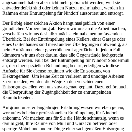
angesammelt haben aber nicht mehr gebraucht werden, weil sie
entweder defekt sind oder keinen Nutzen mehr haben, werden im
Rahmen einer Entrümpelung für Nindorf aussortiert und entsorgt.
Der Erfolg einer solchen Aktion hängt maßgeblich von einer
gründlichen Vorbereitung ab. Bevor wir uns an die Arbeit machen,
verschaffen wir uns deshalb zunächst einmal einen umfassenden
Überblick. Bei der Entrümpelung eines Kellers, einer Garage oder
eines Gartenhauses sind meist andere Überlegungen notwendig, als
beim Aufräumen einer gewerblichen Lagerfläche. In jedem Fall
kümmern wir uns aber darum, dass alle Gegenstände fachgerecht
entsorgt werden. Fällt bei der Entrümpelung für Nindorf Sondermüll
an, der einer speziellen Behandlung bedarf, erledigen wir diese
Aufgabe für Sie ebenso routiniert wie die Entsorgung von
Elektrogeräten. Um keine Zeit zu verlieren und unnötige Arbeiten
zu vermeiden, werden die Wege zu den verschiedenen
Entsorgungsstellen von uns zuvor genau geplant. Dazu gehört auch
die Überprüfung der Zugänglichkeit der zu entrümpelnden
Räumlichkeiten.
Aufgrund unserer langjährigen Erfahrung wissen wir eben genau,
worauf es bei einer professionellen Entrümpelung für Nindorf
ankommt. Wir machen uns für Sie die Hände schmutzig, wenn es
darum geht, Ihre Räume von Müll und Unrat zu befreien oder
sperrige Möbel und andere Dinge einer sachgemäßen Entsorgung