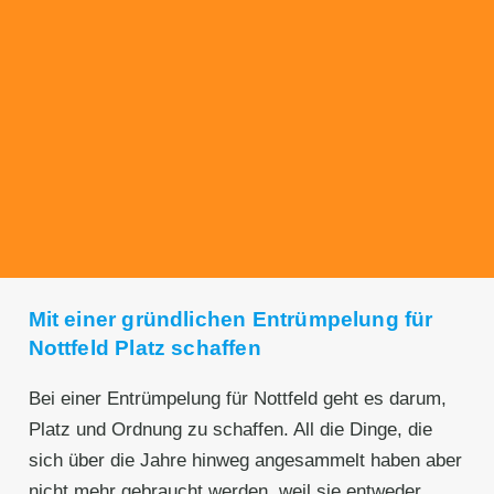
Transparente Preise
Unseren Service bieten wir zu fairen und
transparenten Preisen an. Gerne unterbreiten
wir Ihnen ein unverbindliches Angebot.
Mit einer gründlichen Entrümpelung für
Nottfeld Platz schaffen
Bei einer Entrümpelung für Nottfeld geht es darum,
Platz und Ordnung zu schaffen. All die Dinge, die
sich über die Jahre hinweg angesammelt haben aber
nicht mehr gebraucht werden, weil sie entweder