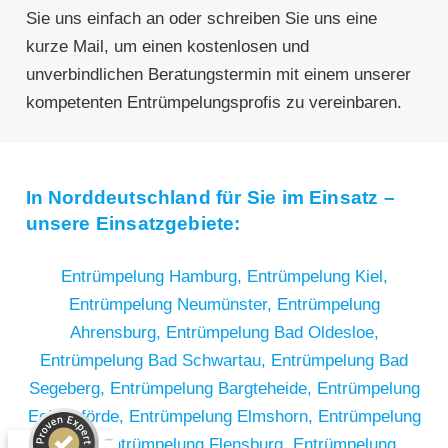
Sie uns einfach an oder schreiben Sie uns eine
kurze Mail, um einen kostenlosen und
unverbindlichen Beratungstermin mit einem unserer
kompetenten Entrümpelungsprofis zu vereinbaren.
In Norddeutschland für Sie im Einsatz –
unsere Einsatzgebiete:
Entrümpelung Hamburg,
Entrümpelung Kiel,
Entrümpelung Neumünster,
Entrümpelung
Ahrensburg,
Entrümpelung Bad Oldesloe,
Entrümpelung Bad Schwartau,
Entrümpelung Bad
Segeberg,
Entrümpelung Bargteheide,
Entrümpelung
Kundenbewertungen und Erfahrungen zu
Eckernförde,
Entrümpelung Elmshorn,
Entrümpelung
RümpelButler
Eutin,
Entrümpelung Flensburg,
Entrümpelung