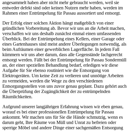
angesammelt haben aber nicht mehr gebraucht werden, weil sie
entweder defekt sind oder keinen Nutzen mehr haben, werden im
Rahmen einer Entrümpelung für Passau aussortiert und entsorgt.
Der Erfolg einer solchen Aktion hängt maßgeblich von einer
gründlichen Vorbereitung ab. Bevor wir uns an die Arbeit machen,
verschaffen wir uns deshalb zunächst einmal einen umfassenden
Überblick. Bei der Entrümpelung eines Kellers, einer Garage oder
eines Gartenhauses sind meist andere Überlegungen notwendig, als
beim Aufräumen einer gewerblichen Lagerfläche. In jedem Fall
kümmern wir uns aber darum, dass alle Gegenstände fachgerecht
entsorgt werden. Fällt bei der Entrümpelung für Passau Sondermüll
an, der einer speziellen Behandlung bedarf, erledigen wir diese
Aufgabe für Sie ebenso routiniert wie die Entsorgung von
Elektrogeräten. Um keine Zeit zu verlieren und unnötige Arbeiten
zu vermeiden, werden die Wege zu den verschiedenen
Entsorgungsstellen von uns zuvor genau geplant. Dazu gehört auch
die Überprüfung der Zugänglichkeit der zu entrümpelnden
Räumlichkeiten.
Aufgrund unserer langjährigen Erfahrung wissen wir eben genau,
worauf es bei einer professionellen Entrümpelung für Passau
ankommt. Wir machen uns für Sie die Hände schmutzig, wenn es
darum geht, Ihre Räume von Müll und Unrat zu befreien oder
sperrige Möbel und andere Dinge einer sachgemäßen Entsorgung