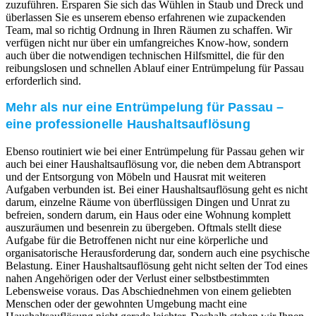
zuzuführen. Ersparen Sie sich das Wühlen in Staub und Dreck und
überlassen Sie es unserem ebenso erfahrenen wie zupackenden
Team, mal so richtig Ordnung in Ihren Räumen zu schaffen. Wir
verfügen nicht nur über ein umfangreiches Know-how, sondern
auch über die notwendigen technischen Hilfsmittel, die für den
reibungslosen und schnellen Ablauf einer Entrümpelung für Passau
erforderlich sind.
Mehr als nur eine Entrümpelung für Passau –
eine professionelle Haushaltsauflösung
Ebenso routiniert wie bei einer Entrümpelung für Passau gehen wir
auch bei einer Haushaltsauflösung vor, die neben dem Abtransport
und der Entsorgung von Möbeln und Hausrat mit weiteren
Aufgaben verbunden ist. Bei einer Haushaltsauflösung geht es nicht
darum, einzelne Räume von überflüssigen Dingen und Unrat zu
befreien, sondern darum, ein Haus oder eine Wohnung komplett
auszuräumen und besenrein zu übergeben. Oftmals stellt diese
Aufgabe für die Betroffenen nicht nur eine körperliche und
organisatorische Herausforderung dar, sondern auch eine psychische
Belastung. Einer Haushaltsauflösung geht nicht selten der Tod eines
nahen Angehörigen oder der Verlust einer selbstbestimmten
Lebensweise voraus. Das Abschiednehmen von einem geliebten
Menschen oder der gewohnten Umgebung macht eine