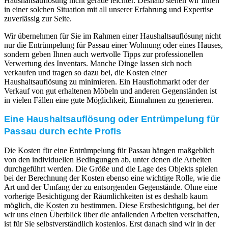
Haushaltsauflösung nicht gerade leichter. Deshalb stehen wir Ihnen
in einer solchen Situation mit all unserer Erfahrung und Expertise
zuverlässig zur Seite.
Wir übernehmen für Sie im Rahmen einer Haushaltsauflösung nicht
nur die Entrümpelung für Passau einer Wohnung oder eines Hauses,
sondern geben Ihnen auch wertvolle Tipps zur professionellen
Verwertung des Inventars. Manche Dinge lassen sich noch
verkaufen und tragen so dazu bei, die Kosten einer
Haushaltsauflösung zu minimieren. Ein Hausflohmarkt oder der
Verkauf von gut erhaltenen Möbeln und anderen Gegenständen ist
in vielen Fällen eine gute Möglichkeit, Einnahmen zu generieren.
Eine Haushaltsauflösung oder Entrümpelung für
Passau durch echte Profis
Die Kosten für eine Entrümpelung für Passau hängen maßgeblich
von den individuellen Bedingungen ab, unter denen die Arbeiten
durchgeführt werden. Die Größe und die Lage des Objekts spielen
bei der Berechnung der Kosten ebenso eine wichtige Rolle, wie die
Art und der Umfang der zu entsorgenden Gegenstände. Ohne eine
vorherige Besichtigung der Räumlichkeiten ist es deshalb kaum
möglich, die Kosten zu bestimmen. Diese Erstbesichtigung, bei der
wir uns einen Überblick über die anfallenden Arbeiten verschaffen,
ist für Sie selbstverständlich kostenlos. Erst danach sind wir in der