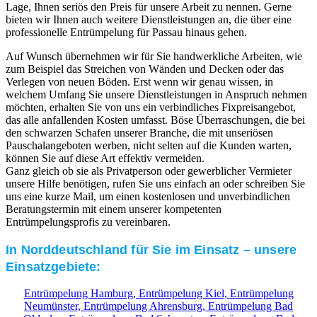
Lage, Ihnen seriös den Preis für unsere Arbeit zu nennen. Gerne
bieten wir Ihnen auch weitere Dienstleistungen an, die über eine
professionelle Entrümpelung für Passau hinaus gehen.
Auf Wunsch übernehmen wir für Sie handwerkliche Arbeiten, wie
zum Beispiel das Streichen von Wänden und Decken oder das
Verlegen von neuen Böden. Erst wenn wir genau wissen, in
welchem Umfang Sie unsere Dienstleistungen in Anspruch nehmen
möchten, erhalten Sie von uns ein verbindliches Fixpreisangebot,
das alle anfallenden Kosten umfasst. Böse Überraschungen, die bei
den schwarzen Schafen unserer Branche, die mit unseriösen
Pauschalangeboten werben, nicht selten auf die Kunden warten,
können Sie auf diese Art effektiv vermeiden.
Ganz gleich ob sie als Privatperson oder gewerblicher Vermieter
unsere Hilfe benötigen, rufen Sie uns einfach an oder schreiben Sie
uns eine kurze Mail, um einen kostenlosen und unverbindlichen
Beratungstermin mit einem unserer kompetenten
Entrümpelungsprofis zu vereinbaren.
In Norddeutschland für Sie im Einsatz – unsere
Einsatzgebiete:
Entrümpelung Hamburg,
Entrümpelung Kiel,
Entrümpelung
Neumünster,
Entrümpelung Ahrensburg,
Entrümpelung Bad