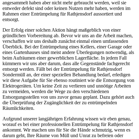
angesammelt haben aber nicht mehr gebraucht werden, weil sie
entweder defekt sind oder keinen Nutzen mehr haben, werden im
Rahmen einer Entrümpelung für Rathjensdorf aussortiert und
entsorgt.
Der Erfolg einer solchen Aktion hängt maßgeblich von einer
gründlichen Vorbereitung ab. Bevor wir uns an die Arbeit machen,
verschaffen wir uns deshalb zunächst einmal einen umfassenden
Überblick. Bei der Entrümpelung eines Kellers, einer Garage oder
eines Gartenhauses sind meist andere Überlegungen notwendig, als
beim Aufräumen einer gewerblichen Lagerfläche. In jedem Fall
kümmern wir uns aber darum, dass alle Gegenstände fachgerecht
entsorgt werden. Fällt bei der Entrümpelung für Rathjensdorf
Sondermüll an, der einer speziellen Behandlung bedarf, erledigen
wir diese Aufgabe für Sie ebenso routiniert wie die Entsorgung von
Elektrogeräten. Um keine Zeit zu verlieren und unnötige Arbeiten
zu vermeiden, werden die Wege zu den verschiedenen
Entsorgungsstellen von uns zuvor genau geplant. Dazu gehört auch
die Überprüfung der Zugänglichkeit der zu entrümpelnden
Räumlichkeiten.
Aufgrund unserer langjährigen Erfahrung wissen wir eben genau,
worauf es bei einer professionellen Entrümpelung für Rathjensdorf
ankommt. Wir machen uns für Sie die Hände schmutzig, wenn es
darum geht, Ihre Räume von Müll und Unrat zu befreien oder