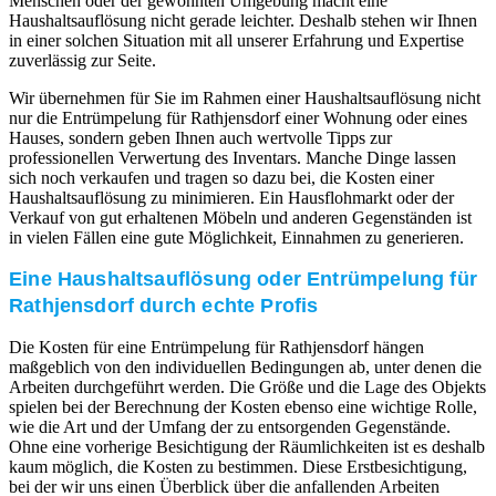
Menschen oder der gewohnten Umgebung macht eine
Haushaltsauflösung nicht gerade leichter. Deshalb stehen wir Ihnen
in einer solchen Situation mit all unserer Erfahrung und Expertise
zuverlässig zur Seite.
Wir übernehmen für Sie im Rahmen einer Haushaltsauflösung nicht
nur die Entrümpelung für Rathjensdorf einer Wohnung oder eines
Hauses, sondern geben Ihnen auch wertvolle Tipps zur
professionellen Verwertung des Inventars. Manche Dinge lassen
sich noch verkaufen und tragen so dazu bei, die Kosten einer
Haushaltsauflösung zu minimieren. Ein Hausflohmarkt oder der
Verkauf von gut erhaltenen Möbeln und anderen Gegenständen ist
in vielen Fällen eine gute Möglichkeit, Einnahmen zu generieren.
Eine Haushaltsauflösung oder Entrümpelung für
Rathjensdorf durch echte Profis
Die Kosten für eine Entrümpelung für Rathjensdorf hängen
maßgeblich von den individuellen Bedingungen ab, unter denen die
Arbeiten durchgeführt werden. Die Größe und die Lage des Objekts
spielen bei der Berechnung der Kosten ebenso eine wichtige Rolle,
wie die Art und der Umfang der zu entsorgenden Gegenstände.
Ohne eine vorherige Besichtigung der Räumlichkeiten ist es deshalb
kaum möglich, die Kosten zu bestimmen. Diese Erstbesichtigung,
bei der wir uns einen Überblick über die anfallenden Arbeiten