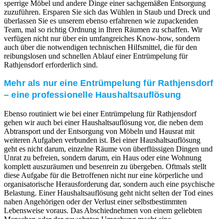
sperrige Möbel und andere Dinge einer sachgemäßen Entsorgung
zuzuführen. Ersparen Sie sich das Wühlen in Staub und Dreck und
überlassen Sie es unserem ebenso erfahrenen wie zupackenden
Team, mal so richtig Ordnung in Ihren Räumen zu schaffen. Wir
verfügen nicht nur über ein umfangreiches Know-how, sondern
auch über die notwendigen technischen Hilfsmittel, die für den
reibungslosen und schnellen Ablauf einer Entrümpelung für
Rathjensdorf erforderlich sind.
Mehr als nur eine Entrümpelung für Rathjensdorf
– eine professionelle Haushaltsauflösung
Ebenso routiniert wie bei einer Entrümpelung für Rathjensdorf
gehen wir auch bei einer Haushaltsauflösung vor, die neben dem
Abtransport und der Entsorgung von Möbeln und Hausrat mit
weiteren Aufgaben verbunden ist. Bei einer Haushaltsauflösung
geht es nicht darum, einzelne Räume von überflüssigen Dingen und
Unrat zu befreien, sondern darum, ein Haus oder eine Wohnung
komplett auszuräumen und besenrein zu übergeben. Oftmals stellt
diese Aufgabe für die Betroffenen nicht nur eine körperliche und
organisatorische Herausforderung dar, sondern auch eine psychische
Belastung. Einer Haushaltsauflösung geht nicht selten der Tod eines
nahen Angehörigen oder der Verlust einer selbstbestimmten
Lebensweise voraus. Das Abschiednehmen von einem geliebten