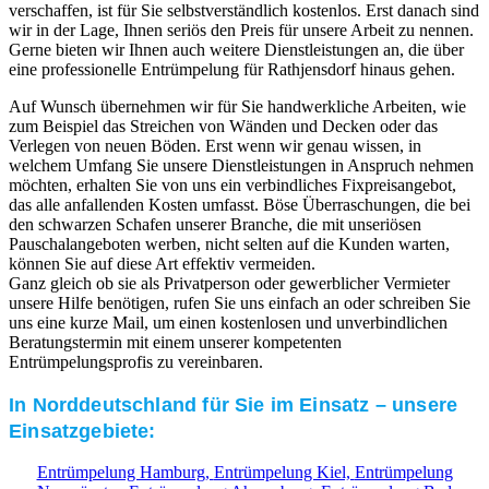
verschaffen, ist für Sie selbstverständlich kostenlos. Erst danach sind
wir in der Lage, Ihnen seriös den Preis für unsere Arbeit zu nennen.
Gerne bieten wir Ihnen auch weitere Dienstleistungen an, die über
eine professionelle Entrümpelung für Rathjensdorf hinaus gehen.
Auf Wunsch übernehmen wir für Sie handwerkliche Arbeiten, wie
zum Beispiel das Streichen von Wänden und Decken oder das
Verlegen von neuen Böden. Erst wenn wir genau wissen, in
welchem Umfang Sie unsere Dienstleistungen in Anspruch nehmen
möchten, erhalten Sie von uns ein verbindliches Fixpreisangebot,
das alle anfallenden Kosten umfasst. Böse Überraschungen, die bei
den schwarzen Schafen unserer Branche, die mit unseriösen
Pauschalangeboten werben, nicht selten auf die Kunden warten,
können Sie auf diese Art effektiv vermeiden.
Ganz gleich ob sie als Privatperson oder gewerblicher Vermieter
unsere Hilfe benötigen, rufen Sie uns einfach an oder schreiben Sie
uns eine kurze Mail, um einen kostenlosen und unverbindlichen
Beratungstermin mit einem unserer kompetenten
Entrümpelungsprofis zu vereinbaren.
In Norddeutschland für Sie im Einsatz – unsere
Einsatzgebiete:
Entrümpelung Hamburg,
Entrümpelung Kiel,
Entrümpelung