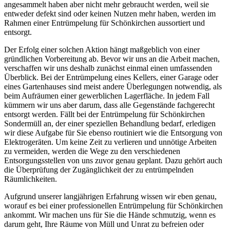
angesammelt haben aber nicht mehr gebraucht werden, weil sie
entweder defekt sind oder keinen Nutzen mehr haben, werden im
Rahmen einer Entrümpelung für Schönkirchen aussortiert und
entsorgt.
Der Erfolg einer solchen Aktion hängt maßgeblich von einer
gründlichen Vorbereitung ab. Bevor wir uns an die Arbeit machen,
verschaffen wir uns deshalb zunächst einmal einen umfassenden
Überblick. Bei der Entrümpelung eines Kellers, einer Garage oder
eines Gartenhauses sind meist andere Überlegungen notwendig, als
beim Aufräumen einer gewerblichen Lagerfläche. In jedem Fall
kümmern wir uns aber darum, dass alle Gegenstände fachgerecht
entsorgt werden. Fällt bei der Entrümpelung für Schönkirchen
Sondermüll an, der einer speziellen Behandlung bedarf, erledigen
wir diese Aufgabe für Sie ebenso routiniert wie die Entsorgung von
Elektrogeräten. Um keine Zeit zu verlieren und unnötige Arbeiten
zu vermeiden, werden die Wege zu den verschiedenen
Entsorgungsstellen von uns zuvor genau geplant. Dazu gehört auch
die Überprüfung der Zugänglichkeit der zu entrümpelnden
Räumlichkeiten.
Aufgrund unserer langjährigen Erfahrung wissen wir eben genau,
worauf es bei einer professionellen Entrümpelung für Schönkirchen
ankommt. Wir machen uns für Sie die Hände schmutzig, wenn es
darum geht, Ihre Räume von Müll und Unrat zu befreien oder