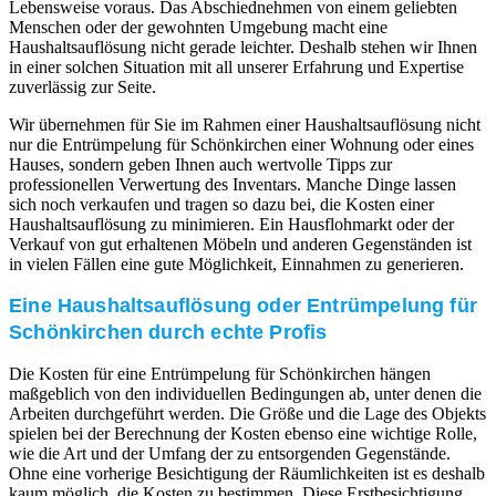
Lebensweise voraus. Das Abschiednehmen von einem geliebten
Menschen oder der gewohnten Umgebung macht eine
Haushaltsauflösung nicht gerade leichter. Deshalb stehen wir Ihnen
in einer solchen Situation mit all unserer Erfahrung und Expertise
zuverlässig zur Seite.
Wir übernehmen für Sie im Rahmen einer Haushaltsauflösung nicht
nur die Entrümpelung für Schönkirchen einer Wohnung oder eines
Hauses, sondern geben Ihnen auch wertvolle Tipps zur
professionellen Verwertung des Inventars. Manche Dinge lassen
sich noch verkaufen und tragen so dazu bei, die Kosten einer
Haushaltsauflösung zu minimieren. Ein Hausflohmarkt oder der
Verkauf von gut erhaltenen Möbeln und anderen Gegenständen ist
in vielen Fällen eine gute Möglichkeit, Einnahmen zu generieren.
Eine Haushaltsauflösung oder Entrümpelung für
Schönkirchen durch echte Profis
Die Kosten für eine Entrümpelung für Schönkirchen hängen
maßgeblich von den individuellen Bedingungen ab, unter denen die
Arbeiten durchgeführt werden. Die Größe und die Lage des Objekts
spielen bei der Berechnung der Kosten ebenso eine wichtige Rolle,
wie die Art und der Umfang der zu entsorgenden Gegenstände.
Ohne eine vorherige Besichtigung der Räumlichkeiten ist es deshalb
kaum möglich, die Kosten zu bestimmen. Diese Erstbesichtigung,