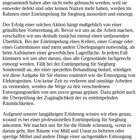
angesammelt haben aber nicht mehr gebraucht werden, weil sie
entweder defekt sind oder keinen Nutzen mehr haben, werden im
Rahmen einer Entrümpelung für Siegburg aussortiert und entsorgt.
Der Erfolg einer solchen Aktion hängt maßgeblich von einer
gründlichen Vorbereitung ab. Bevor wir uns an die Arbeit machen,
verschaffen wir uns deshalb zunächst einmal einen umfassenden
Überblick. Bei der Entrümpelung eines Kellers, einer Garage oder
eines Gartenhauses sind meist andere Überlegungen notwendig, als
beim Aufräumen einer gewerblichen Lagerfläche. In jedem Fall
kümmern wir uns aber darum, dass alle Gegenstände fachgerecht
entsorgt werden. Fällt bei der Entrümpelung für Siegburg
Sondermüll an, der einer speziellen Behandlung bedarf, erledigen
wir diese Aufgabe für Sie ebenso routiniert wie die Entsorgung von
Elektrogeräten. Um keine Zeit zu verlieren und unnötige Arbeiten
zu vermeiden, werden die Wege zu den verschiedenen
Entsorgungsstellen von uns zuvor genau geplant. Dazu gehört auch
die Überprüfung der Zugänglichkeit der zu entrümpelnden
Räumlichkeiten.
Aufgrund unserer langjährigen Erfahrung wissen wir eben genau,
worauf es bei einer professionellen Entrümpelung für Siegburg
ankommt. Wir machen uns für Sie die Hände schmutzig, wenn es
darum geht, Ihre Räume von Müll und Unrat zu befreien oder
sperrige Möbel und andere Dinge einer sachgemäßen Entsorgung