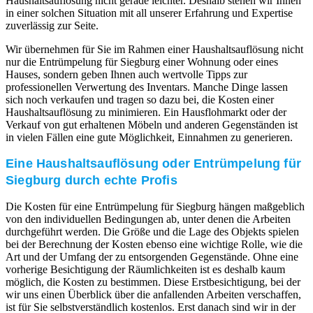
Haushaltsauflösung nicht gerade leichter. Deshalb stehen wir Ihnen
in einer solchen Situation mit all unserer Erfahrung und Expertise
zuverlässig zur Seite.
Wir übernehmen für Sie im Rahmen einer Haushaltsauflösung nicht
nur die Entrümpelung für Siegburg einer Wohnung oder eines
Hauses, sondern geben Ihnen auch wertvolle Tipps zur
professionellen Verwertung des Inventars. Manche Dinge lassen
sich noch verkaufen und tragen so dazu bei, die Kosten einer
Haushaltsauflösung zu minimieren. Ein Hausflohmarkt oder der
Verkauf von gut erhaltenen Möbeln und anderen Gegenständen ist
in vielen Fällen eine gute Möglichkeit, Einnahmen zu generieren.
Eine Haushaltsauflösung oder Entrümpelung für
Siegburg durch echte Profis
Die Kosten für eine Entrümpelung für Siegburg hängen maßgeblich
von den individuellen Bedingungen ab, unter denen die Arbeiten
durchgeführt werden. Die Größe und die Lage des Objekts spielen
bei der Berechnung der Kosten ebenso eine wichtige Rolle, wie die
Art und der Umfang der zu entsorgenden Gegenstände. Ohne eine
vorherige Besichtigung der Räumlichkeiten ist es deshalb kaum
möglich, die Kosten zu bestimmen. Diese Erstbesichtigung, bei der
wir uns einen Überblick über die anfallenden Arbeiten verschaffen,
ist für Sie selbstverständlich kostenlos. Erst danach sind wir in der