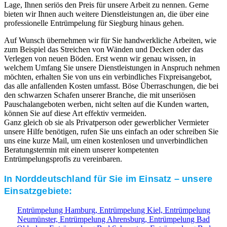
Lage, Ihnen seriös den Preis für unsere Arbeit zu nennen. Gerne
bieten wir Ihnen auch weitere Dienstleistungen an, die über eine
professionelle Entrümpelung für Siegburg hinaus gehen.
Auf Wunsch übernehmen wir für Sie handwerkliche Arbeiten, wie
zum Beispiel das Streichen von Wänden und Decken oder das
Verlegen von neuen Böden. Erst wenn wir genau wissen, in
welchem Umfang Sie unsere Dienstleistungen in Anspruch nehmen
möchten, erhalten Sie von uns ein verbindliches Fixpreisangebot,
das alle anfallenden Kosten umfasst. Böse Überraschungen, die bei
den schwarzen Schafen unserer Branche, die mit unseriösen
Pauschalangeboten werben, nicht selten auf die Kunden warten,
können Sie auf diese Art effektiv vermeiden.
Ganz gleich ob sie als Privatperson oder gewerblicher Vermieter
unsere Hilfe benötigen, rufen Sie uns einfach an oder schreiben Sie
uns eine kurze Mail, um einen kostenlosen und unverbindlichen
Beratungstermin mit einem unserer kompetenten
Entrümpelungsprofis zu vereinbaren.
In Norddeutschland für Sie im Einsatz – unsere
Einsatzgebiete:
Entrümpelung Hamburg,
Entrümpelung Kiel,
Entrümpelung
Neumünster,
Entrümpelung Ahrensburg,
Entrümpelung Bad