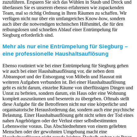
zuzuführen. Ersparen Sie sich das Wühlen in Staub und Dreck und
überlassen Sie es unserem ebenso erfahrenen wie zupackenden
Team, mal so richtig Ordnung in Ihren Räumen zu schaffen. Wir
verfügen nicht nur über ein umfangreiches Know-how, sondern
auch über die notwendigen technischen Hilfsmittel, die für den
reibungslosen und schnellen Ablauf einer Entrümpelung für
Siegburg erforderlich sind.
Mehr als nur eine Entrümpelung für Siegburg –
eine professionelle Haushaltsauflösung
Ebenso routiniert wie bei einer Entrümpelung für Siegburg gehen
wir auch bei einer Haushaltsauflösung vor, die neben dem
Abtransport und der Entsorgung von Möbeln und Hausrat mit
weiteren Aufgaben verbunden ist. Bei einer Haushaltsauflösung
geht es nicht darum, einzelne Räume von überflüssigen Dingen und
Unrat zu befreien, sondern darum, ein Haus oder eine Wohnung
komplett auszuräumen und besenrein zu übergeben. Oftmals stellt
diese Aufgabe für die Betroffenen nicht nur eine körperliche und
organisatorische Herausforderung dar, sondern auch eine psychische
Belastung. Einer Haushaltsauflösung geht nicht selten der Tod eines
nahen Angehörigen oder der Verlust einer selbstbestimmten
Lebensweise voraus. Das Abschiednehmen von einem geliebten
Menschen oder der gewohnten Umgebung macht eine