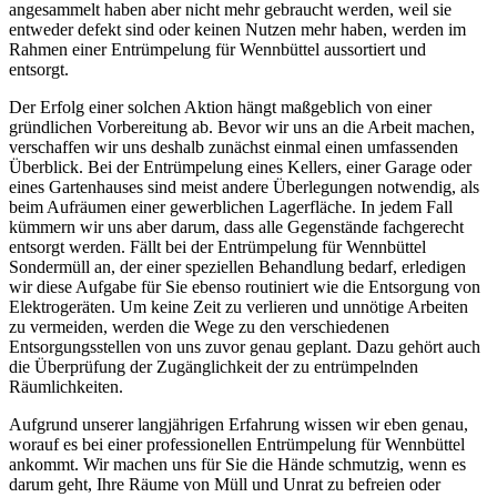
angesammelt haben aber nicht mehr gebraucht werden, weil sie
entweder defekt sind oder keinen Nutzen mehr haben, werden im
Rahmen einer Entrümpelung für Wennbüttel aussortiert und
entsorgt.
Der Erfolg einer solchen Aktion hängt maßgeblich von einer
gründlichen Vorbereitung ab. Bevor wir uns an die Arbeit machen,
verschaffen wir uns deshalb zunächst einmal einen umfassenden
Überblick. Bei der Entrümpelung eines Kellers, einer Garage oder
eines Gartenhauses sind meist andere Überlegungen notwendig, als
beim Aufräumen einer gewerblichen Lagerfläche. In jedem Fall
kümmern wir uns aber darum, dass alle Gegenstände fachgerecht
entsorgt werden. Fällt bei der Entrümpelung für Wennbüttel
Sondermüll an, der einer speziellen Behandlung bedarf, erledigen
wir diese Aufgabe für Sie ebenso routiniert wie die Entsorgung von
Elektrogeräten. Um keine Zeit zu verlieren und unnötige Arbeiten
zu vermeiden, werden die Wege zu den verschiedenen
Entsorgungsstellen von uns zuvor genau geplant. Dazu gehört auch
die Überprüfung der Zugänglichkeit der zu entrümpelnden
Räumlichkeiten.
Aufgrund unserer langjährigen Erfahrung wissen wir eben genau,
worauf es bei einer professionellen Entrümpelung für Wennbüttel
ankommt. Wir machen uns für Sie die Hände schmutzig, wenn es
darum geht, Ihre Räume von Müll und Unrat zu befreien oder