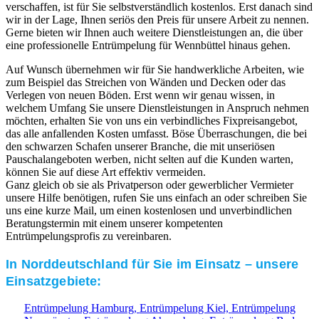
verschaffen, ist für Sie selbstverständlich kostenlos. Erst danach sind
wir in der Lage, Ihnen seriös den Preis für unsere Arbeit zu nennen.
Gerne bieten wir Ihnen auch weitere Dienstleistungen an, die über
eine professionelle Entrümpelung für Wennbüttel hinaus gehen.
Auf Wunsch übernehmen wir für Sie handwerkliche Arbeiten, wie
zum Beispiel das Streichen von Wänden und Decken oder das
Verlegen von neuen Böden. Erst wenn wir genau wissen, in
welchem Umfang Sie unsere Dienstleistungen in Anspruch nehmen
möchten, erhalten Sie von uns ein verbindliches Fixpreisangebot,
das alle anfallenden Kosten umfasst. Böse Überraschungen, die bei
den schwarzen Schafen unserer Branche, die mit unseriösen
Pauschalangeboten werben, nicht selten auf die Kunden warten,
können Sie auf diese Art effektiv vermeiden.
Ganz gleich ob sie als Privatperson oder gewerblicher Vermieter
unsere Hilfe benötigen, rufen Sie uns einfach an oder schreiben Sie
uns eine kurze Mail, um einen kostenlosen und unverbindlichen
Beratungstermin mit einem unserer kompetenten
Entrümpelungsprofis zu vereinbaren.
In Norddeutschland für Sie im Einsatz – unsere
Einsatzgebiete:
Entrümpelung Hamburg,
Entrümpelung Kiel,
Entrümpelung