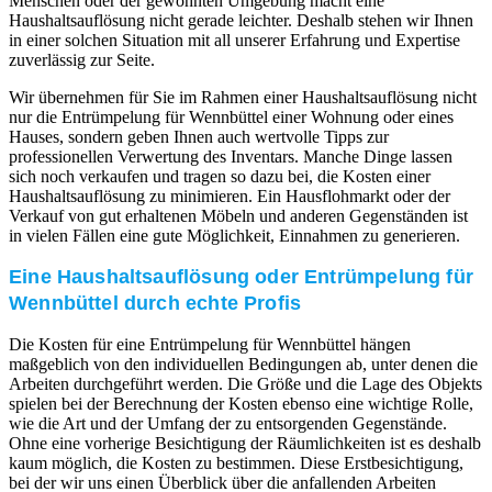
Menschen oder der gewohnten Umgebung macht eine
Haushaltsauflösung nicht gerade leichter. Deshalb stehen wir Ihnen
in einer solchen Situation mit all unserer Erfahrung und Expertise
zuverlässig zur Seite.
Wir übernehmen für Sie im Rahmen einer Haushaltsauflösung nicht
nur die Entrümpelung für Wennbüttel einer Wohnung oder eines
Hauses, sondern geben Ihnen auch wertvolle Tipps zur
professionellen Verwertung des Inventars. Manche Dinge lassen
sich noch verkaufen und tragen so dazu bei, die Kosten einer
Haushaltsauflösung zu minimieren. Ein Hausflohmarkt oder der
Verkauf von gut erhaltenen Möbeln und anderen Gegenständen ist
in vielen Fällen eine gute Möglichkeit, Einnahmen zu generieren.
Eine Haushaltsauflösung oder Entrümpelung für
Wennbüttel durch echte Profis
Die Kosten für eine Entrümpelung für Wennbüttel hängen
maßgeblich von den individuellen Bedingungen ab, unter denen die
Arbeiten durchgeführt werden. Die Größe und die Lage des Objekts
spielen bei der Berechnung der Kosten ebenso eine wichtige Rolle,
wie die Art und der Umfang der zu entsorgenden Gegenstände.
Ohne eine vorherige Besichtigung der Räumlichkeiten ist es deshalb
kaum möglich, die Kosten zu bestimmen. Diese Erstbesichtigung,
bei der wir uns einen Überblick über die anfallenden Arbeiten