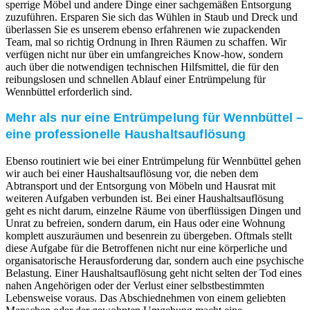
sperrige Möbel und andere Dinge einer sachgemäßen Entsorgung
zuzuführen. Ersparen Sie sich das Wühlen in Staub und Dreck und
überlassen Sie es unserem ebenso erfahrenen wie zupackenden
Team, mal so richtig Ordnung in Ihren Räumen zu schaffen. Wir
verfügen nicht nur über ein umfangreiches Know-how, sondern
auch über die notwendigen technischen Hilfsmittel, die für den
reibungslosen und schnellen Ablauf einer Entrümpelung für
Wennbüttel erforderlich sind.
Mehr als nur eine Entrümpelung für Wennbüttel –
eine professionelle Haushaltsauflösung
Ebenso routiniert wie bei einer Entrümpelung für Wennbüttel gehen
wir auch bei einer Haushaltsauflösung vor, die neben dem
Abtransport und der Entsorgung von Möbeln und Hausrat mit
weiteren Aufgaben verbunden ist. Bei einer Haushaltsauflösung
geht es nicht darum, einzelne Räume von überflüssigen Dingen und
Unrat zu befreien, sondern darum, ein Haus oder eine Wohnung
komplett auszuräumen und besenrein zu übergeben. Oftmals stellt
diese Aufgabe für die Betroffenen nicht nur eine körperliche und
organisatorische Herausforderung dar, sondern auch eine psychische
Belastung. Einer Haushaltsauflösung geht nicht selten der Tod eines
nahen Angehörigen oder der Verlust einer selbstbestimmten
Lebensweise voraus. Das Abschiednehmen von einem geliebten