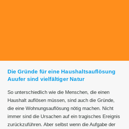
Transparente Preise
Unseren Service bieten wir zu fairen und
transparenten Preisen an. Gerne unterbreiten
wir Ihnen ein unverbindliches Angebot.
Die Gründe für eine Haushaltsauflösung
Auufer sind vielfältiger Natur
So unterschiedlich wie die Menschen, die einen
Haushalt auflösen müssen, sind auch die Gründe,
die eine Wohnungsauflösung nötig machen. Nicht
immer sind die Ursachen auf ein tragisches Ereignis
zurückzuführen. Aber selbst wenn die Aufgabe der