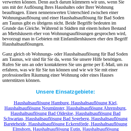
verwerten können. Denn auch darum kümmern wir uns, wenn Sie
uns mit der Auflösung Ihres Haushaltes oder Ihrer Wohnung
beauftragen. Einen nennenswerten Unterschied zwischen einer
Wohnungsauflösung und einer Haushaltsauflösung für Bad Soden
am Taunus gibt es übrigens nicht. Beide Begriffe bedeuten im
Grunde das Gleiche. Während in Städten mit einem hohen Bestand
an Mietshäusern eher von Wohnungsauflösungen gesprochen wird,
bevorzugt man in Gebieten mit Einfamilienhäusern eher den Begriff
Haushaltsauflösungen.
Ganz gleich ob Wohnungs- oder Haushaltsauflösung für Bad Soden
am Taunus, wir sind für Sie da, wenn Sie unsere Hilfe benötigen.
Rufen Sie uns an oder kontaktieren Sie uns gerne per E-Mail, um zu
erfahren, was wir für Sie tun können und wie wir Sie mit einer
professionellen Räumung einer Wohnung oder eines Hauses
unterstützen können.
Unsere Einsatzgebiete:
Haushaltsauflösung Hamburg,
Haushaltsauflösung Kiel,
Haushaltsauflösung Neumünster,
Haushaltsauflösung Ahrensburg,
Haushaltsauflösung Bad Oldesloe,
Haushaltsauflösung Bad
Schwartau,
Haushaltsauflösung Bad Segeberg,
Haushaltsauflösung
Bargteheide,
Haushaltsauflösung Eckernförde,
Haushaltsauflösung
Elmshorn,
Haushaltsauflösung Eutin,
Haushaltsauflösung