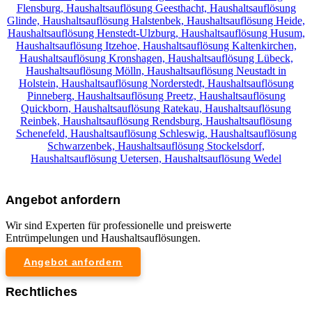
Flensburg,
Haushaltsauflösung Geesthacht,
Haushaltsauflösung
Glinde,
Haushaltsauflösung Halstenbek,
Haushaltsauflösung Heide,
Haushaltsauflösung Henstedt-Ulzburg,
Haushaltsauflösung Husum,
Haushaltsauflösung Itzehoe,
Haushaltsauflösung Kaltenkirchen,
Haushaltsauflösung Kronshagen,
Haushaltsauflösung Lübeck,
Haushaltsauflösung Mölln,
Haushaltsauflösung Neustadt in
Holstein,
Haushaltsauflösung Norderstedt,
Haushaltsauflösung
Pinneberg,
Haushaltsauflösung Preetz,
Haushaltsauflösung
Quickborn,
Haushaltsauflösung Ratekau,
Haushaltsauflösung
Reinbek,
Haushaltsauflösung Rendsburg,
Haushaltsauflösung
Schenefeld,
Haushaltsauflösung Schleswig,
Haushaltsauflösung
Schwarzenbek,
Haushaltsauflösung Stockelsdorf,
Haushaltsauflösung Uetersen,
Haushaltsauflösung Wedel
Angebot anfordern
Wir sind Experten für professionelle und preiswerte
Entrümpelungen und Haushaltsauflösungen.
Angebot anfordern
Rechtliches