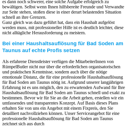
es dann noch schwerer, eine solche Aufgabe erfolgreich zu
bewältigen. Selbst wenn Ihnen hilfsbereite Freunde und Verwandte
zur Seite stehen, stoßen diese in einer derart belastenden Situation
schnell an ihre Grenzen.
Ganz gleich was dazu geführt hat, dass ein Haushalt aufgelöst
werden muss, mit professioneller Hilfe ist es deutlich leichter, diese
nicht alltägliche Herausforderung zu meistern.
Bei einer Haushaltsauflösung für Bad Soden am
Taunus auf echte Profis setzen
Als erfahrene Dienstleister verfügen die MitarbeiterInnen von
RümpelButler nicht nur über die erforderlichen organisatorischen
und praktischen Kenntnisse, sondern auch über die nötige
emotionale Distanz, die für eine professionelle Haushaltsauflösung
für Bad Soden am Taunus nötig ist. Aufgrund unserer langjährigen
Erfahrung ist es uns möglich, den zu erwartenden Aufwand für Ihre
Haushaltsauflösung für Bad Soden am Taunus schnell und exakt zu
bestimmen. Bevor wir für Sie an die Arbeit gehen, erstellen wir ein
umfassendes und transparentes Konzept. Auf Basis dieses Plans
erhalten Sie von uns ein Angebot mit einem Fixpreis, den Sie
detailliert nachvollziehen können. Unser Serviceangebot für eine
professionelle Haushaltsauflösung für Bad Soden am Taunus
zeichnet sich aus durch