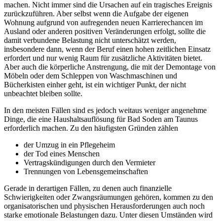
machen. Nicht immer sind die Ursachen auf ein tragisches Ereignis
zurückzuführen. Aber selbst wenn die Aufgabe der eigenen
Wohnung aufgrund von aufregenden neuen Karrierechancen im
Ausland oder anderen positiven Veränderungen erfolgt, sollte die
damit verbundene Belastung nicht unterschätzt werden,
insbesondere dann, wenn der Beruf einen hohen zeitlichen Einsatz
erfordert und nur wenig Raum für zusätzliche Aktivitäten bietet.
Aber auch die körperliche Anstrengung, die mit der Demontage von
Möbeln oder dem Schleppen von Waschmaschinen und
Bücherkisten einher geht, ist ein wichtiger Punkt, der nicht
unbeachtet bleiben sollte.
In den meisten Fällen sind es jedoch weitaus weniger angenehme
Dinge, die eine Haushaltsauflösung für Bad Soden am Taunus
erforderlich machen. Zu den häufigsten Gründen zählen
der Umzug in ein Pflegeheim
der Tod eines Menschen
Vertragskündigungen durch den Vermieter
Trennungen von Lebensgemeinschaften
Gerade in derartigen Fällen, zu denen auch finanzielle
Schwierigkeiten oder Zwangsräumungen gehören, kommen zu den
organisatorischen und physischen Herausforderungen auch noch
starke emotionale Belastungen dazu. Unter diesen Umständen wird