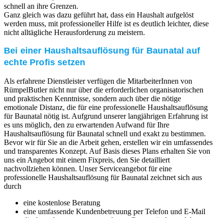
schnell an ihre Grenzen.
Ganz gleich was dazu geführt hat, dass ein Haushalt aufgelöst
werden muss, mit professioneller Hilfe ist es deutlich leichter, diese
nicht alltägliche Herausforderung zu meistern.
Bei einer Haushaltsauflösung für Baunatal auf
echte Profis setzen
Als erfahrene Dienstleister verfügen die MitarbeiterInnen von
RümpelButler nicht nur über die erforderlichen organisatorischen
und praktischen Kenntnisse, sondern auch über die nötige
emotionale Distanz, die für eine professionelle Haushaltsauflösung
für Baunatal nötig ist. Aufgrund unserer langjährigen Erfahrung ist
es uns möglich, den zu erwartenden Aufwand für Ihre
Haushaltsauflösung für Baunatal schnell und exakt zu bestimmen.
Bevor wir für Sie an die Arbeit gehen, erstellen wir ein umfassendes
und transparentes Konzept. Auf Basis dieses Plans erhalten Sie von
uns ein Angebot mit einem Fixpreis, den Sie detailliert
nachvollziehen können. Unser Serviceangebot für eine
professionelle Haushaltsauflösung für Baunatal zeichnet sich aus
durch
eine kostenlose Beratung
eine umfassende Kundenbetreuung per Telefon und E-Mail