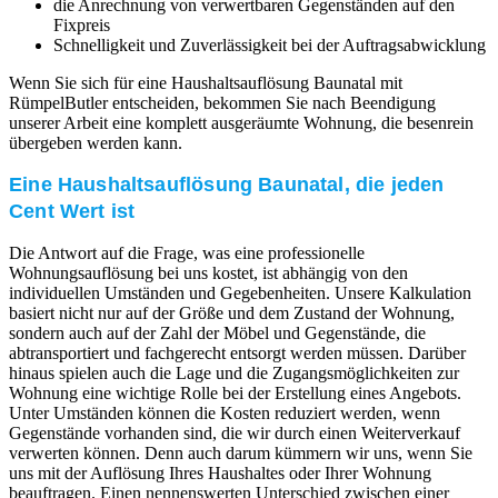
die Anrechnung von verwertbaren Gegenständen auf den
Fixpreis
Schnelligkeit und Zuverlässigkeit bei der Auftragsabwicklung
Wenn Sie sich für eine Haushaltsauflösung Baunatal mit
RümpelButler entscheiden, bekommen Sie nach Beendigung
unserer Arbeit eine komplett ausgeräumte Wohnung, die besenrein
übergeben werden kann.
Eine Haushaltsauflösung Baunatal, die jeden
Cent Wert ist
Die Antwort auf die Frage, was eine professionelle
Wohnungsauflösung bei uns kostet, ist abhängig von den
individuellen Umständen und Gegebenheiten. Unsere Kalkulation
basiert nicht nur auf der Größe und dem Zustand der Wohnung,
sondern auch auf der Zahl der Möbel und Gegenstände, die
abtransportiert und fachgerecht entsorgt werden müssen. Darüber
hinaus spielen auch die Lage und die Zugangsmöglichkeiten zur
Wohnung eine wichtige Rolle bei der Erstellung eines Angebots.
Unter Umständen können die Kosten reduziert werden, wenn
Gegenstände vorhanden sind, die wir durch einen Weiterverkauf
verwerten können. Denn auch darum kümmern wir uns, wenn Sie
uns mit der Auflösung Ihres Haushaltes oder Ihrer Wohnung
beauftragen. Einen nennenswerten Unterschied zwischen einer