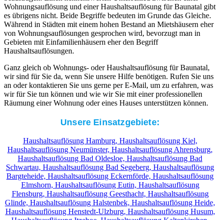
Wohnungsauflösung und einer Haushaltsauflösung für Baunatal gibt
es übrigens nicht. Beide Begriffe bedeuten im Grunde das Gleiche.
Während in Städten mit einem hohen Bestand an Mietshäusern eher
von Wohnungsauflösungen gesprochen wird, bevorzugt man in
Gebieten mit Einfamilienhäusern eher den Begriff
Haushaltsauflösungen.
Ganz gleich ob Wohnungs- oder Haushaltsauflösung für Baunatal,
wir sind für Sie da, wenn Sie unsere Hilfe benötigen. Rufen Sie uns
an oder kontaktieren Sie uns gerne per E-Mail, um zu erfahren, was
wir für Sie tun können und wie wir Sie mit einer professionellen
Räumung einer Wohnung oder eines Hauses unterstützen können.
Unsere Einsatzgebiete:
Haushaltsauflösung Hamburg,
Haushaltsauflösung Kiel,
Haushaltsauflösung Neumünster,
Haushaltsauflösung Ahrensburg,
Haushaltsauflösung Bad Oldesloe,
Haushaltsauflösung Bad
Schwartau,
Haushaltsauflösung Bad Segeberg,
Haushaltsauflösung
Bargteheide,
Haushaltsauflösung Eckernförde,
Haushaltsauflösung
Elmshorn,
Haushaltsauflösung Eutin,
Haushaltsauflösung
Flensburg,
Haushaltsauflösung Geesthacht,
Haushaltsauflösung
Glinde,
Haushaltsauflösung Halstenbek,
Haushaltsauflösung Heide,
Haushaltsauflösung Henstedt-Ulzburg,
Haushaltsauflösung Husum,