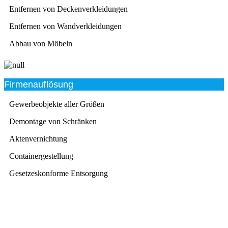
Entfernen von Deckenverkleidungen
Entfernen von Wandverkleidungen
Abbau von Möbeln
Firmenauflösung
Gewerbeobjekte aller Größen
Demontage von Schränken
Aktenvernichtung
Containergestellung
Gesetzeskonforme Entsorgung
Beratung
Das RümpelButler-Team nimmt sich die Zeit für eine
ausführliche und kompetente Beratung. Telefonisch