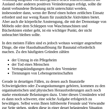
Ausland oder anderen positiven Veränderungen erfolgt, sollte die
damit verbundene Belastung nicht unterschätzt werden,
insbesondere dann, wenn der Beruf einen hohen zeitlichen Einsatz
erfordert und nur wenig Raum für zusätzliche Aktivitäten bietet.
Aber auch die körperliche Anstrengung, die mit der Demontage von
Möbeln oder dem Schleppen von Waschmaschinen und
Bücherkisten einher geht, ist ein wichtiger Punkt, der nicht
unbeachtet bleiben sollte.
In den meisten Fällen sind es jedoch weitaus weniger angenehme
Dinge, die eine Haushaltsauflösung für Baunatal erforderlich
machen. Zu den häufigsten Gründen zählen
der Umzug in ein Pflegeheim
der Tod eines Menschen
Vertragskündigungen durch den Vermieter
Trennungen von Lebensgemeinschaften
Gerade in derartigen Fällen, zu denen auch finanzielle
Schwierigkeiten oder Zwangsräumungen gehören, kommen zu den
organisatorischen und physischen Herausforderungen auch noch
starke emotionale Belastungen dazu. Unter diesen Umständen wird
es dann noch schwerer, eine solche Aufgabe erfolgreich zu
bewältigen. Selbst wenn Ihnen hilfsbereite Freunde und Verwandte
zur Seite stehen, stoßen diese in einer derart belastenden Situation