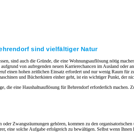
hrendorf sind vielfältiger Natur
ssen, sind auch die Gründe, die eine Wohnungsauflösung nötig machen.
aufgrund von aufregenden neuen Karrierechancen im Ausland oder ande
uf einen hohen zeitlichen Einsatz erfordert und nur wenig Raum für zus
nen und Bücherkisten einher geht, ist ein wichtiger Punkt, der nicht
ge, die eine Haushaltsauflösung für Behrendorf erforderlich machen. 
eiten oder Zwangsräumungen gehören, kommen zu den organisatorischen
, eine solche Aufgabe erfolgreich zu bewältigen. Selbst wenn Ihnen hi