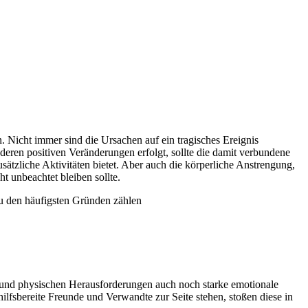
 Nicht immer sind die Ursachen auf ein tragisches Ereignis
ren positiven Veränderungen erfolgt, sollte die damit verbundene
ätzliche Aktivitäten bietet. Aber auch die körperliche Anstrengung,
 unbeachtet bleiben sollte.
Zu den häufigsten Gründen zählen
 und physischen Herausforderungen auch noch starke emotionale
lfsbereite Freunde und Verwandte zur Seite stehen, stoßen diese in