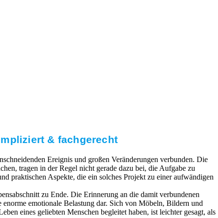
mpliziert & fachgerecht
 einschneidenden Ereignis und großen Veränderungen verbunden. Die
hen, tragen in der Regel nicht gerade dazu bei, die Aufgabe zu
 und praktischen Aspekte, die ein solches Projekt zu einer aufwändigen
bensabschnitt zu Ende. Die Erinnerung an die damit verbundenen
ne enorme emotionale Belastung dar. Sich von Möbeln, Bildern und
eben eines geliebten Menschen begleitet haben, ist leichter gesagt, als