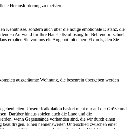
ägliche Herausforderung zu meistern.
hen Kenntnisse, sondern auch über die nötige emotionale Distanz, die
wartenden Aufwand für Ihre Haushaltsauflösung für Behrendorf schnell
lans erhalten Sie von uns ein Angebot mit einem Fixpreis, den Sie
 komplett ausgeräumte Wohnung, die besenrein übergeben werden
egebenheiten. Unsere Kalkulation basiert nicht nur auf der Größe und
sen. Darüber hinaus spielen auch die Lage und die
werden, wenn Gegenstände vorhanden sind, die wir durch einen
 beauftragen. Einen nennenswerten Unterschied zwischen einer