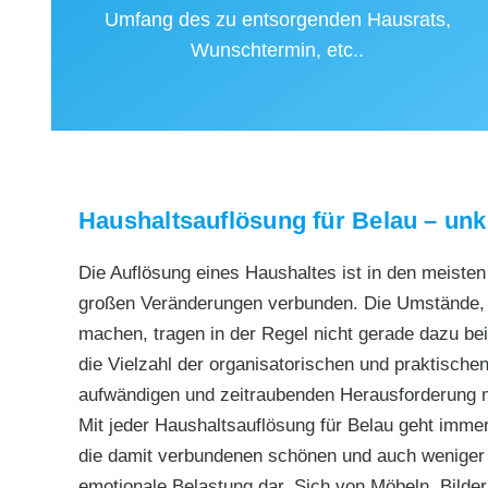
Umfang des zu entsorgenden Hausrats,
Wunschtermin, etc..
Haushaltsauflösung für Belau – unk
Die Auflösung eines Haushaltes ist in den meiste
großen Veränderungen verbunden. Die Umstände, d
machen, tragen in der Regel nicht gerade dazu bei,
die Vielzahl der organisatorischen und praktischen
aufwändigen und zeitraubenden Herausforderung
Mit jeder Haushaltsauflösung für Belau geht imme
die damit verbundenen schönen und auch weniger s
emotionale Belastung dar. Sich von Möbeln, Bilde