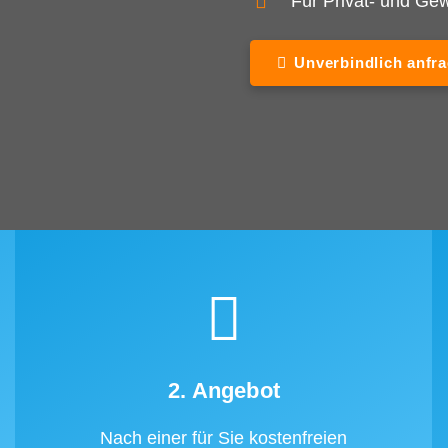
Für Privat- und G
Unverbindlich anfr
2. Angebot
Nach einer für Sie kostenfreien