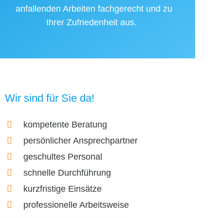
anfallenden Arbeiten fachgerecht und zu
Ihrer Zufriedenheit aus.
Wir sind für Sie da!
kompetente Beratung
persönlicher Ansprechpartner
geschultes Personal
schnelle Durchführung
kurzfristige Einsätze
professionelle Arbeitsweise