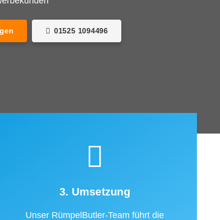
ewerbekunden
agen
01525 1094496
3. Umsetzung
Unser RümpelButler-Team führt die