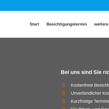
Start
Besichtigungstermin
weitere
Bei uns sind Sie ric
Kostenfreie Besich
Unverbindlicher Ko
Kurzfristige Termin