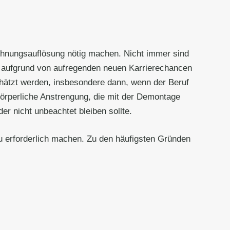
ohnungsauflösung nötig machen. Nicht immer sind
g aufgrund von aufregenden neuen Karrierechancen
chätzt werden, insbesondere dann, wenn der Beruf
 körperliche Anstrengung, die mit der Demontage
r nicht unbeachtet bleiben sollte.
u erforderlich machen. Zu den häufigsten Gründen