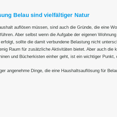
ung Belau sind vielfältiger Natur
Haushalt auflösen müssen, sind auch die Gründe, die eine W
zuführen. Aber selbst wenn die Aufgabe der eigenen Wohnun
erfolgt, sollte die damit verbundene Belastung nicht unters
wenig Raum für zusätzliche Aktivitäten bietet. Aber auch die
 und Bücherkisten einher geht, ist ein wichtiger Punkt, de
iger angenehme Dinge, die eine Haushaltsauflösung für Bela