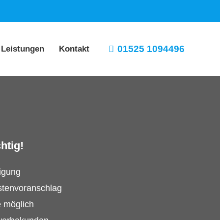
01525 1094496
 Leistungen
Kontakt
htig!
tigung
stenvoranschlag
e möglich