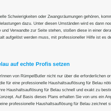
nzielle Schwierigkeiten oder Zwangsräumungen gehören, kom
elastungen dazu. Unter diesen Umständen wird es dann noch
e und Verwandte zur Seite stehen, stoßen diese in einer dera
 aufgelöst werden muss, mit professioneller Hilfe ist es deut
lau auf echte Profis setzen
erInnen von RümpelButler nicht nur über die erforderlichen 
ie für eine professionelle Haushaltsauflösung für Belau nöti
re Haushaltsauflösung für Belau schnell und exakt zu besti
nzept. Auf Basis dieses Plans erhalten Sie von uns ein Ange
eine professionelle Haushaltsauflösung für Belau zeichnet s