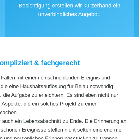
Besichtigung erstellen wir kurzerhand ein
unverbindliches Angebot.
ompliziert & fachgerecht
n Fällen mit einem einschneidenden Ereignis und
ie eine Haushaltsauflösung für Belau notwendig
 die Aufgabe zu erleichtern. Es sind eben nicht nur
 Aspekte, die ein solches Projekt zu einer
 machen.
r auch ein Lebensabschnitt zu Ende. Die Erinnerung an
chönen Ereignisse stellen nicht selten eine enorme
rn und persönlichen Erinnerungsstücken zu trennen,