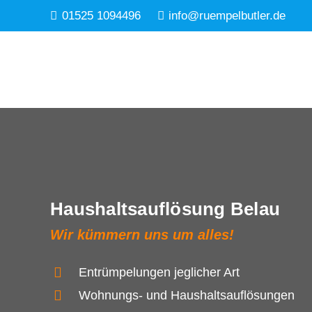
01525 1094496
info@ruempelbutler.de
Haushaltsauflösung Belau
Wir kümmern uns um alles!
Entrümpelungen jeglicher Art
Wohnungs- und Haushaltsauflösungen