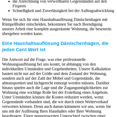
die Anrechnung von verwertbaren Gegenständen auf den
Fixpreis
Schnelligkeit und Zuverlässigkeit bei der Auftragsabwicklung
Wenn Sie sich für eine Haushaltsauflösung Dänischenhagen mit
RümpelButler entscheiden, bekommen Sie nach Beendigung
unserer Arbeit eine komplett ausgeräumte Wohnung, die besenrein
übergeben werden kann.
Eine Haushaltsauflösung Dänischenhagen, die
jeden Cent Wert ist
Die Antwort auf die Frage, was eine professionelle
Wohnungsauflösung bei uns kostet, ist abhängig von den
individuellen Umständen und Gegebenheiten. Unsere Kalkulation
basiert nicht nur auf der Größe und dem Zustand der Wohnung,
sondern auch auf der Zahl der Möbel und Gegenstände, die
abtransportiert und fachgerecht entsorgt werden müssen. Darüber
hinaus spielen auch die Lage und die Zugangsmöglichkeiten zur
Wohnung eine wichtige Rolle bei der Erstellung eines Angebots.
Unter Umständen können die Kosten reduziert werden, wenn
Gegenstände vorhanden sind, die wir durch einen Weiterverkauf
verwerten können. Denn auch darum kümmern wir uns, wenn Sie
uns mit der Auflösung Ihres Haushaltes oder Ihrer Wohnung
beauftragen. Einen nennenswerten Unterschied zwischen einer