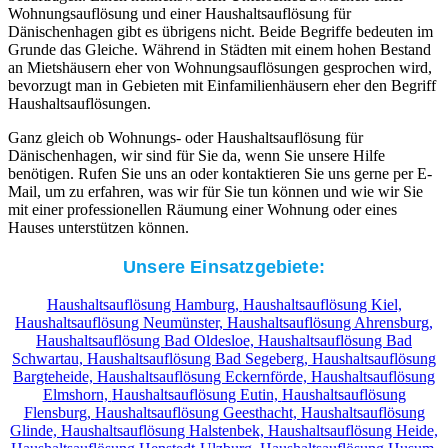
Wohnungsauflösung und einer Haushaltsauflösung für
Dänischenhagen gibt es übrigens nicht. Beide Begriffe bedeuten im
Grunde das Gleiche. Während in Städten mit einem hohen Bestand
an Mietshäusern eher von Wohnungsauflösungen gesprochen wird,
bevorzugt man in Gebieten mit Einfamilienhäusern eher den Begriff
Haushaltsauflösungen.
Ganz gleich ob Wohnungs- oder Haushaltsauflösung für
Dänischenhagen, wir sind für Sie da, wenn Sie unsere Hilfe
benötigen. Rufen Sie uns an oder kontaktieren Sie uns gerne per E-
Mail, um zu erfahren, was wir für Sie tun können und wie wir Sie
mit einer professionellen Räumung einer Wohnung oder eines
Hauses unterstützen können.
Unsere Einsatzgebiete:
Haushaltsauflösung Hamburg,
Haushaltsauflösung Kiel,
Haushaltsauflösung Neumünster,
Haushaltsauflösung Ahrensburg,
Haushaltsauflösung Bad Oldesloe,
Haushaltsauflösung Bad
Schwartau,
Haushaltsauflösung Bad Segeberg,
Haushaltsauflösung
Bargteheide,
Haushaltsauflösung Eckernförde,
Haushaltsauflösung
Elmshorn,
Haushaltsauflösung Eutin,
Haushaltsauflösung
Flensburg,
Haushaltsauflösung Geesthacht,
Haushaltsauflösung
Glinde,
Haushaltsauflösung Halstenbek,
Haushaltsauflösung Heide,