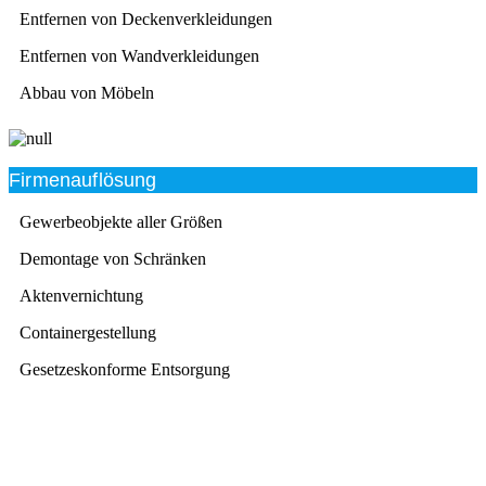
Entfernen von Deckenverkleidungen
Entfernen von Wandverkleidungen
Abbau von Möbeln
Firmenauflösung
Gewerbeobjekte aller Größen
Demontage von Schränken
Aktenvernichtung
Containergestellung
Gesetzeskonforme Entsorgung
Beratung
Das RümpelButler-Team nimmt sich die Zeit für eine
ausführliche und kompetente Beratung. Telefonisch