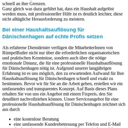
schnell an ihre Grenzen.
Ganz gleich was dazu geführt hat, dass ein Haushalt aufgelöst
werden muss, mit professioneller Hilfe ist es deutlich leichter, diese
nicht alltägliche Herausforderung zu meistern.
Bei einer Haushaltsauflösung für
Dänischenhagen auf echte Profis setzen
Als erfahrene Dienstleister verfügen die MitarbeiterInnen von
RümpelButler nicht nur über die erforderlichen organisatorischen
und praktischen Kenntnisse, sondern auch über die nötige
emotionale Distanz, die für eine professionelle Haushaltsauflösung
für Dänischenhagen nötig ist. Aufgrund unserer langjährigen
Erfahrung ist es uns möglich, den zu erwartenden Aufwand für Ihre
Haushaltsauflösung für Dänischenhagen schnell und exakt zu
bestimmen. Bevor wir für Sie an die Arbeit gehen, erstellen wir ein
umfassendes und transparentes Konzept. Auf Basis dieses Plans
erhalten Sie von uns ein Angebot mit einem Fixpreis, den Sie
detailliert nachvollziehen können. Unser Serviceangebot für eine
professionelle Haushaltsauflösung für Dänischenhagen zeichnet sich
aus durch
eine kostenlose Beratung
eine umfassende Kundenbetreuung per Telefon und E-Mail