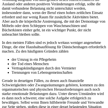
Ausland oder anderen positiven Veränderungen erfolgt, sollte die
damit verbundene Belastung nicht unterschätzt werden,
insbesondere dann, wenn der Beruf einen hohen zeitlichen Einsatz
erfordert und nur wenig Raum für zusätzliche Aktivitäten bietet.
Aber auch die körperliche Anstrengung, die mit der Demontage von
Möbeln oder dem Schleppen von Waschmaschinen und
Bücherkisten einher geht, ist ein wichtiger Punkt, der nicht
unbeachtet bleiben sollte.
In den meisten Fällen sind es jedoch weitaus weniger angenehme
Dinge, die eine Haushaltsauflösung für Dänischenhagen erforderlich
machen. Zu den häufigsten Gründen zählen
der Umzug in ein Pflegeheim
der Tod eines Menschen
Vertragskündigungen durch den Vermieter
Trennungen von Lebensgemeinschaften
Gerade in derartigen Fällen, zu denen auch finanzielle
Schwierigkeiten oder Zwangsräumungen gehören, kommen zu den
organisatorischen und physischen Herausforderungen auch noch
starke emotionale Belastungen dazu. Unter diesen Umständen wird
es dann noch schwerer, eine solche Aufgabe erfolgreich zu
bewältigen. Selbst wenn Ihnen hilfsbereite Freunde und Verwandte
zur Seite stehen, stoßen diese in einer derart belastenden Situation