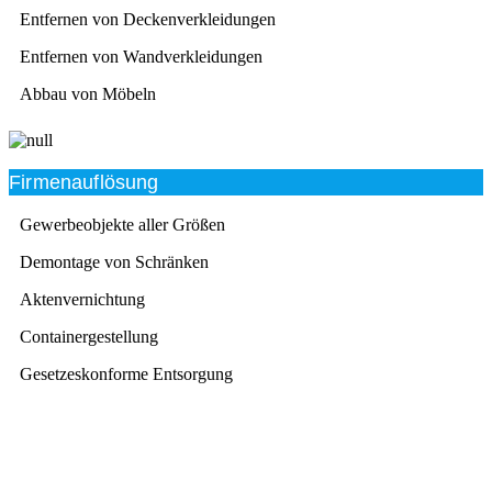
Entfernen von Deckenverkleidungen
Entfernen von Wandverkleidungen
Abbau von Möbeln
Firmenauflösung
Gewerbeobjekte aller Größen
Demontage von Schränken
Aktenvernichtung
Containergestellung
Gesetzeskonforme Entsorgung
Beratung
Das RümpelButler-Team nimmt sich die Zeit für eine
ausführliche und kompetente Beratung. Telefonisch