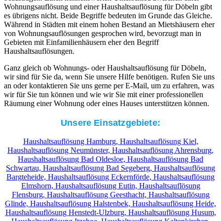
Wohnungsauflösung und einer Haushaltsauflösung für Döbeln gibt
es übrigens nicht. Beide Begriffe bedeuten im Grunde das Gleiche.
Während in Städten mit einem hohen Bestand an Mietshäusern eher
von Wohnungsauflösungen gesprochen wird, bevorzugt man in
Gebieten mit Einfamilienhäusern eher den Begriff
Haushaltsauflösungen.
Ganz gleich ob Wohnungs- oder Haushaltsauflösung für Döbeln,
wir sind für Sie da, wenn Sie unsere Hilfe benötigen. Rufen Sie uns
an oder kontaktieren Sie uns gerne per E-Mail, um zu erfahren, was
wir für Sie tun können und wie wir Sie mit einer professionellen
Räumung einer Wohnung oder eines Hauses unterstützen können.
Unsere Einsatzgebiete:
Haushaltsauflösung Hamburg,
Haushaltsauflösung Kiel,
Haushaltsauflösung Neumünster,
Haushaltsauflösung Ahrensburg,
Haushaltsauflösung Bad Oldesloe,
Haushaltsauflösung Bad
Schwartau,
Haushaltsauflösung Bad Segeberg,
Haushaltsauflösung
Bargteheide,
Haushaltsauflösung Eckernförde,
Haushaltsauflösung
Elmshorn,
Haushaltsauflösung Eutin,
Haushaltsauflösung
Flensburg,
Haushaltsauflösung Geesthacht,
Haushaltsauflösung
Glinde,
Haushaltsauflösung Halstenbek,
Haushaltsauflösung Heide,
Haushaltsauflösung Henstedt-Ulzburg,
Haushaltsauflösung Husum,