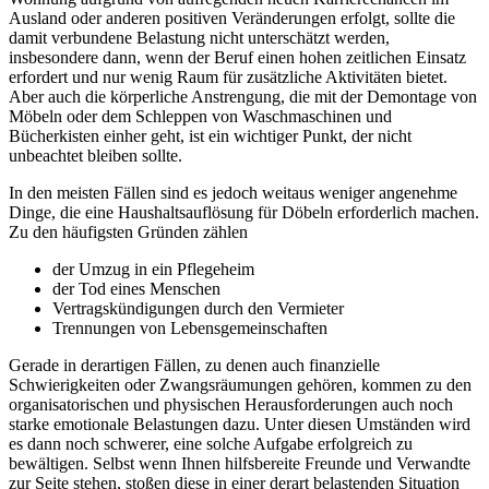
Ausland oder anderen positiven Veränderungen erfolgt, sollte die
damit verbundene Belastung nicht unterschätzt werden,
insbesondere dann, wenn der Beruf einen hohen zeitlichen Einsatz
erfordert und nur wenig Raum für zusätzliche Aktivitäten bietet.
Aber auch die körperliche Anstrengung, die mit der Demontage von
Möbeln oder dem Schleppen von Waschmaschinen und
Bücherkisten einher geht, ist ein wichtiger Punkt, der nicht
unbeachtet bleiben sollte.
In den meisten Fällen sind es jedoch weitaus weniger angenehme
Dinge, die eine Haushaltsauflösung für Döbeln erforderlich machen.
Zu den häufigsten Gründen zählen
der Umzug in ein Pflegeheim
der Tod eines Menschen
Vertragskündigungen durch den Vermieter
Trennungen von Lebensgemeinschaften
Gerade in derartigen Fällen, zu denen auch finanzielle
Schwierigkeiten oder Zwangsräumungen gehören, kommen zu den
organisatorischen und physischen Herausforderungen auch noch
starke emotionale Belastungen dazu. Unter diesen Umständen wird
es dann noch schwerer, eine solche Aufgabe erfolgreich zu
bewältigen. Selbst wenn Ihnen hilfsbereite Freunde und Verwandte
zur Seite stehen, stoßen diese in einer derart belastenden Situation