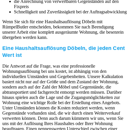
die Anrechnung von verwertbaren Gegenständen auf den
Fixpreis
Schnelligkeit und Zuverlässigkeit bei der Auftragsabwicklung
Wenn Sie sich für eine Haushaltsauflösung Döbeln mit
RümpelButler entscheiden, bekommen Sie nach Beendigung
unserer Arbeit eine komplett ausgeräumte Wohnung, die besenrein
übergeben werden kann.
Eine Haushaltsauflösung Döbeln, die jeden Cent
Wert ist
Die Antwort auf die Frage, was eine professionelle
Wohnungsauflösung bei uns kostet, ist abhängig von den
individuellen Umständen und Gegebenheiten. Unsere Kalkulation
basiert nicht nur auf der Größe und dem Zustand der Wohnung,
sondern auch auf der Zahl der Möbel und Gegenstände, die
abtransportiert und fachgerecht entsorgt werden müssen. Darüber
hinaus spielen auch die Lage und die Zugangsmöglichkeiten zur
Wohnung eine wichtige Rolle bei der Erstellung eines Angebots.
Unter Umständen können die Kosten reduziert werden, wenn
Gegenstände vorhanden sind, die wir durch einen Weiterverkauf
verwerten können. Denn auch darum kümmern wir uns, wenn Sie
uns mit der Auflösung Ihres Haushaltes oder Ihrer Wohnung
beauftragen. Einen nennenswerten Unterschied zwischen einer