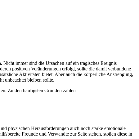
 Nicht immer sind die Ursachen auf ein tragisches Ereignis
ren positiven Veränderungen erfolgt, sollte die damit verbundene
ätzliche Aktivitäten bietet. Aber auch die körperliche Anstrengung,
 unbeachtet bleiben sollte.
hen. Zu den häufigsten Gründen zählen
 und physischen Herausforderungen auch noch starke emotionale
lfsbereite Freunde und Verwandte zur Seite stehen, stoßen diese in