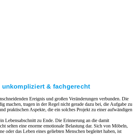
 unkompliziert & fachgerecht
 einschneidenden Ereignis und großen Veränderungen verbunden. Die
g machen, tragen in der Regel nicht gerade dazu bei, die Aufgabe zu
 und praktischen Aspekte, die ein solches Projekt zu einer aufwändigen
in Lebensabschnitt zu Ende. Die Erinnerung an die damit
cht selten eine enorme emotionale Belastung dar. Sich von Möbeln,
ne oder das Leben eines geliebten Menschen begleitet haben, ist