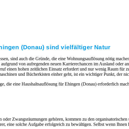
ingen (Donau) sind vielfältiger Natur
ssen, sind auch die Gründe, die eine Wohnungsauflösung nötig machen.
aufgrund von aufregenden neuen Karrierechancen im Ausland oder ande
uf einen hohen zeitlichen Einsatz erfordert und nur wenig Raum für zus
nen und Bücherkisten einher geht, ist ein wichtiger Punkt, der nicht
ge, die eine Haushaltsauflösung für Ehingen (Donau) erforderlich mac
eiten oder Zwangsräumungen gehören, kommen zu den organisatorischen
, eine solche Aufgabe erfolgreich zu bewältigen. Selbst wenn Ihnen hi