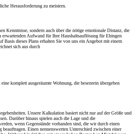
ägliche Herausforderung zu meistern.
hen Kenntnisse, sondern auch über die nötige emotionale Distanz, die
 zu erwartenden Aufwand für Ihre Haushaltsauflösung für Ehingen
uf Basis dieses Plans erhalten Sie von uns ein Angebot mit einem
ichnet sich aus durch
t eine komplett ausgeräumte Wohnung, die besenrein übergeben
egebenheiten. Unsere Kalkulation basiert nicht nur auf der Größe und
sen. Darüber hinaus spielen auch die Lage und die
werden, wenn Gegenstände vorhanden sind, die wir durch einen
 beauftragen. Einen nennenswerten Unterschied zwischen einer