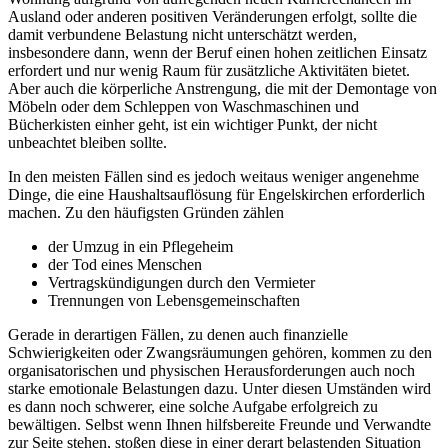
Ausland oder anderen positiven Veränderungen erfolgt, sollte die
damit verbundene Belastung nicht unterschätzt werden,
insbesondere dann, wenn der Beruf einen hohen zeitlichen Einsatz
erfordert und nur wenig Raum für zusätzliche Aktivitäten bietet.
Aber auch die körperliche Anstrengung, die mit der Demontage von
Möbeln oder dem Schleppen von Waschmaschinen und
Bücherkisten einher geht, ist ein wichtiger Punkt, der nicht
unbeachtet bleiben sollte.
In den meisten Fällen sind es jedoch weitaus weniger angenehme
Dinge, die eine Haushaltsauflösung für Engelskirchen erforderlich
machen. Zu den häufigsten Gründen zählen
der Umzug in ein Pflegeheim
der Tod eines Menschen
Vertragskündigungen durch den Vermieter
Trennungen von Lebensgemeinschaften
Gerade in derartigen Fällen, zu denen auch finanzielle
Schwierigkeiten oder Zwangsräumungen gehören, kommen zu den
organisatorischen und physischen Herausforderungen auch noch
starke emotionale Belastungen dazu. Unter diesen Umständen wird
es dann noch schwerer, eine solche Aufgabe erfolgreich zu
bewältigen. Selbst wenn Ihnen hilfsbereite Freunde und Verwandte
zur Seite stehen, stoßen diese in einer derart belastenden Situation