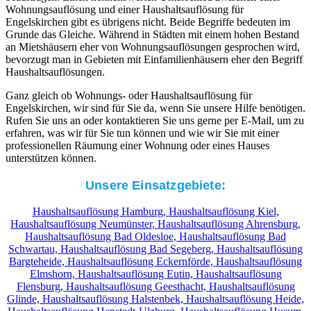
Wohnungsauflösung und einer Haushaltsauflösung für
Engelskirchen gibt es übrigens nicht. Beide Begriffe bedeuten im
Grunde das Gleiche. Während in Städten mit einem hohen Bestand
an Mietshäusern eher von Wohnungsauflösungen gesprochen wird,
bevorzugt man in Gebieten mit Einfamilienhäusern eher den Begriff
Haushaltsauflösungen.
Ganz gleich ob Wohnungs- oder Haushaltsauflösung für
Engelskirchen, wir sind für Sie da, wenn Sie unsere Hilfe benötigen.
Rufen Sie uns an oder kontaktieren Sie uns gerne per E-Mail, um zu
erfahren, was wir für Sie tun können und wie wir Sie mit einer
professionellen Räumung einer Wohnung oder eines Hauses
unterstützen können.
Unsere Einsatzgebiete:
Haushaltsauflösung Hamburg,
Haushaltsauflösung Kiel,
Haushaltsauflösung Neumünster,
Haushaltsauflösung Ahrensburg,
Haushaltsauflösung Bad Oldesloe,
Haushaltsauflösung Bad
Schwartau,
Haushaltsauflösung Bad Segeberg,
Haushaltsauflösung
Bargteheide,
Haushaltsauflösung Eckernförde,
Haushaltsauflösung
Elmshorn,
Haushaltsauflösung Eutin,
Haushaltsauflösung
Flensburg,
Haushaltsauflösung Geesthacht,
Haushaltsauflösung
Glinde,
Haushaltsauflösung Halstenbek,
Haushaltsauflösung Heide,