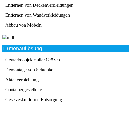
Entfernen von Deckenverkleidungen
Entfernen von Wandverkleidungen
Abbau von Möbeln
Firmenauflösung
Gewerbeobjekte aller Größen
Demontage von Schränken
Aktenvernichtung
Containergestellung
Gesetzeskonforme Entsorgung
Beratung
Das RümpelButler-Team nimmt sich die Zeit für eine
ausführliche und kompetente Beratung. Telefonisch