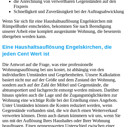
die Anrechnung von verwertbaren Gegenständen auf den
Fixpreis
Schnelligkeit und Zuverlässigkeit bei der Auftragsabwicklung
Wenn Sie sich für eine Haushaltsauflösung Engelskirchen mit
RümpelButler entscheiden, bekommen Sie nach Beendigung
unserer Arbeit eine komplett ausgeräumte Wohnung, die besenrein
übergeben werden kann.
Eine Haushaltsauflösung Engelskirchen, die
jeden Cent Wert ist
Die Antwort auf die Frage, was eine professionelle
Wohnungsauflösung bei uns kostet, ist abhängig von den
individuellen Umständen und Gegebenheiten. Unsere Kalkulation
basiert nicht nur auf der Größe und dem Zustand der Wohnung,
sondern auch auf der Zahl der Möbel und Gegenstände, die
abtransportiert und fachgerecht entsorgt werden müssen. Darüber
hinaus spielen auch die Lage und die Zugangsmöglichkeiten zur
Wohnung eine wichtige Rolle bei der Erstellung eines Angebots.
Unter Umständen können die Kosten reduziert werden, wenn
Gegenstände vorhanden sind, die wir durch einen Weiterverkauf
verwerten können. Denn auch darum kümmern wir uns, wenn Sie
uns mit der Auflösung Ihres Haushaltes oder Ihrer Wohnung
beauftragen. Einen nennenswerten Unterschied zwischen einer