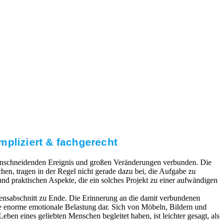
mpliziert & fachgerecht
 einschneidenden Ereignis und großen Veränderungen verbunden. Die
en, tragen in der Regel nicht gerade dazu bei, die Aufgabe zu
 und praktischen Aspekte, die ein solches Projekt zu einer aufwändigen
bensabschnitt zu Ende. Die Erinnerung an die damit verbundenen
ne enorme emotionale Belastung dar. Sich von Möbeln, Bildern und
eben eines geliebten Menschen begleitet haben, ist leichter gesagt, als