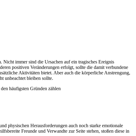
 Nicht immer sind die Ursachen auf ein tragisches Ereignis
ren positiven Veränderungen erfolgt, sollte die damit verbundene
ätzliche Aktivitäten bietet. Aber auch die körperliche Anstrengung,
 unbeachtet bleiben sollte.
u den häufigsten Gründen zählen
 und physischen Herausforderungen auch noch starke emotionale
lfsbereite Freunde und Verwandte zur Seite stehen, stoßen diese in