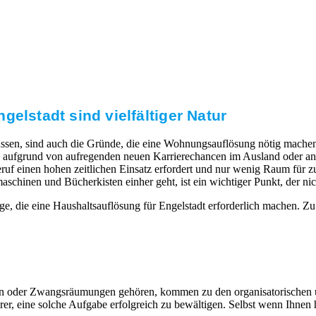
elstadt sind vielfältiger Natur
ssen, sind auch die Gründe, die eine Wohnungsauflösung nötig machen.
aufgrund von aufregenden neuen Karrierechancen im Ausland oder ande
uf einen hohen zeitlichen Einsatz erfordert und nur wenig Raum für zus
nen und Bücherkisten einher geht, ist ein wichtiger Punkt, der nicht
e, die eine Haushaltsauflösung für Engelstadt erforderlich machen. Z
eiten oder Zwangsräumungen gehören, kommen zu den organisatorischen
, eine solche Aufgabe erfolgreich zu bewältigen. Selbst wenn Ihnen hi