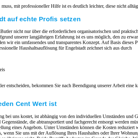
ss, mit professioneller Hilfe ist es deutlich leichter, diese nicht allt
dt auf echte Profis setzen
Butler nicht nur über die erforderlichen organisatorischen und praktisc
Aufgrund unserer langjährigen Erfahrung ist es uns möglich, den zu erw
llen wir ein umfassendes und transparentes Konzept. Auf Basis dieses P
essionelle Haushaltsauflösung für Engelstadt zeichnet sich aus durch
eis
tler entscheiden, bekommen Sie nach Beendigung unserer Arbeit eine
eden Cent Wert ist
g bei uns kostet, ist abhängig von den individuellen Umständen und G
egenstände, die abtransportiert und fachgerecht entsorgt werden müs
ellung eines Angebots. Unter Umständen können die Kosten reduziert 
 wenn Sie uns mit der Auflösung Ihres Haushaltes oder Ihrer Wohnung