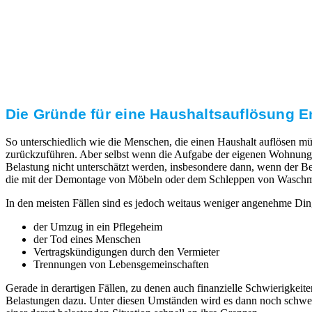
Transparente Preise
Unseren Service bieten wir zu fairen und transparenten
Preisen an. Gerne unterbreiten wir Ihnen ein
unverbindliches Angebot.
Die Gründe für eine Haushaltsauflösung Eng
So unterschiedlich wie die Menschen, die einen Haushalt auflösen mü
zurückzuführen. Aber selbst wenn die Aufgabe der eigenen Wohnung 
Belastung nicht unterschätzt werden, insbesondere dann, wenn der Ber
die mit der Demontage von Möbeln oder dem Schleppen von Waschmaschi
In den meisten Fällen sind es jedoch weitaus weniger angenehme Ding
der Umzug in ein Pflegeheim
der Tod eines Menschen
Vertragskündigungen durch den Vermieter
Trennungen von Lebensgemeinschaften
Gerade in derartigen Fällen, zu denen auch finanzielle Schwierigk
Belastungen dazu. Unter diesen Umständen wird es dann noch schwerer