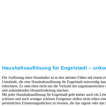
3. Umsetzung
Unser RümpelButler-Team führt die anfallenden
Arbeiten fachgerecht und zu Ihrer Zufriedenheit aus.
Haushaltsauflösung für Engelstadt – unko
Die Auflösung eines Haushaltes ist in den meisten Fällen mit einem
Umstände, die eine Haushaltsauflösung für Engelstadt notwendig mach
erleichtern. Es sind eben nicht nur die Vielzahl der organisatorischen
und zeitraubenden Herausforderung machen.
Mit jeder Haushaltsauflösung für Engelstadt geht immer auch ein Le
schönen und auch weniger schönen Ereignisse stellen nicht selten ei
persönlichen Erinnerungsstücken zu trennen, die das eigene oder das L