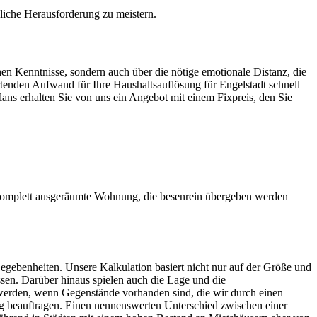
ägliche Herausforderung zu meistern.
hen Kenntnisse, sondern auch über die nötige emotionale Distanz, die
artenden Aufwand für Ihre Haushaltsauflösung für Engelstadt schnell
lans erhalten Sie von uns ein Angebot mit einem Fixpreis, den Sie
 komplett ausgeräumte Wohnung, die besenrein übergeben werden
egebenheiten. Unsere Kalkulation basiert nicht nur auf der Größe und
sen. Darüber hinaus spielen auch die Lage und die
werden, wenn Gegenstände vorhanden sind, die wir durch einen
 beauftragen. Einen nennenswerten Unterschied zwischen einer