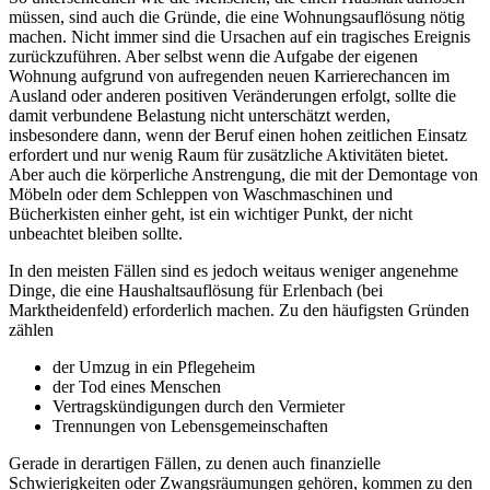
müssen, sind auch die Gründe, die eine Wohnungsauflösung nötig
machen. Nicht immer sind die Ursachen auf ein tragisches Ereignis
zurückzuführen. Aber selbst wenn die Aufgabe der eigenen
Wohnung aufgrund von aufregenden neuen Karrierechancen im
Ausland oder anderen positiven Veränderungen erfolgt, sollte die
damit verbundene Belastung nicht unterschätzt werden,
insbesondere dann, wenn der Beruf einen hohen zeitlichen Einsatz
erfordert und nur wenig Raum für zusätzliche Aktivitäten bietet.
Aber auch die körperliche Anstrengung, die mit der Demontage von
Möbeln oder dem Schleppen von Waschmaschinen und
Bücherkisten einher geht, ist ein wichtiger Punkt, der nicht
unbeachtet bleiben sollte.
In den meisten Fällen sind es jedoch weitaus weniger angenehme
Dinge, die eine Haushaltsauflösung für Erlenbach (bei
Marktheidenfeld) erforderlich machen. Zu den häufigsten Gründen
zählen
der Umzug in ein Pflegeheim
der Tod eines Menschen
Vertragskündigungen durch den Vermieter
Trennungen von Lebensgemeinschaften
Gerade in derartigen Fällen, zu denen auch finanzielle
Schwierigkeiten oder Zwangsräumungen gehören, kommen zu den