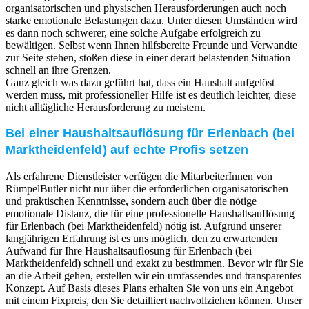
organisatorischen und physischen Herausforderungen auch noch
starke emotionale Belastungen dazu. Unter diesen Umständen wird
es dann noch schwerer, eine solche Aufgabe erfolgreich zu
bewältigen. Selbst wenn Ihnen hilfsbereite Freunde und Verwandte
zur Seite stehen, stoßen diese in einer derart belastenden Situation
schnell an ihre Grenzen.
Ganz gleich was dazu geführt hat, dass ein Haushalt aufgelöst
werden muss, mit professioneller Hilfe ist es deutlich leichter, diese
nicht alltägliche Herausforderung zu meistern.
Bei einer Haushaltsauflösung für Erlenbach (bei
Marktheidenfeld) auf echte Profis setzen
Als erfahrene Dienstleister verfügen die MitarbeiterInnen von
RümpelButler nicht nur über die erforderlichen organisatorischen
und praktischen Kenntnisse, sondern auch über die nötige
emotionale Distanz, die für eine professionelle Haushaltsauflösung
für Erlenbach (bei Marktheidenfeld) nötig ist. Aufgrund unserer
langjährigen Erfahrung ist es uns möglich, den zu erwartenden
Aufwand für Ihre Haushaltsauflösung für Erlenbach (bei
Marktheidenfeld) schnell und exakt zu bestimmen. Bevor wir für Sie
an die Arbeit gehen, erstellen wir ein umfassendes und transparentes
Konzept. Auf Basis dieses Plans erhalten Sie von uns ein Angebot
mit einem Fixpreis, den Sie detailliert nachvollziehen können. Unser