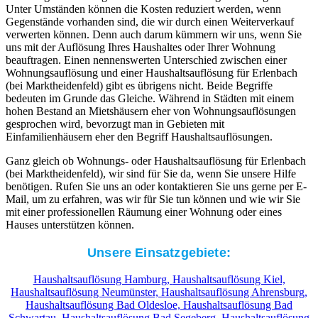
Unter Umständen können die Kosten reduziert werden, wenn
Gegenstände vorhanden sind, die wir durch einen Weiterverkauf
verwerten können. Denn auch darum kümmern wir uns, wenn Sie
uns mit der Auflösung Ihres Haushaltes oder Ihrer Wohnung
beauftragen. Einen nennenswerten Unterschied zwischen einer
Wohnungsauflösung und einer Haushaltsauflösung für Erlenbach
(bei Marktheidenfeld) gibt es übrigens nicht. Beide Begriffe
bedeuten im Grunde das Gleiche. Während in Städten mit einem
hohen Bestand an Mietshäusern eher von Wohnungsauflösungen
gesprochen wird, bevorzugt man in Gebieten mit
Einfamilienhäusern eher den Begriff Haushaltsauflösungen.
Ganz gleich ob Wohnungs- oder Haushaltsauflösung für Erlenbach
(bei Marktheidenfeld), wir sind für Sie da, wenn Sie unsere Hilfe
benötigen. Rufen Sie uns an oder kontaktieren Sie uns gerne per E-
Mail, um zu erfahren, was wir für Sie tun können und wie wir Sie
mit einer professionellen Räumung einer Wohnung oder eines
Hauses unterstützen können.
Unsere Einsatzgebiete:
Haushaltsauflösung Hamburg,
Haushaltsauflösung Kiel,
Haushaltsauflösung Neumünster,
Haushaltsauflösung Ahrensburg,
Haushaltsauflösung Bad Oldesloe,
Haushaltsauflösung Bad
Schwartau,
Haushaltsauflösung Bad Segeberg,
Haushaltsauflösung