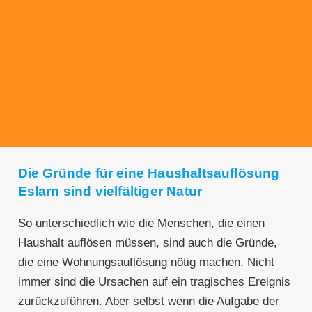
Transparente Preise
Unseren Service bieten wir zu fairen und
transparenten Preisen an. Gerne unterbreiten
wir Ihnen ein unverbindliches Angebot.
Die Gründe für eine Haushaltsauflösung
Eslarn sind vielfältiger Natur
So unterschiedlich wie die Menschen, die einen
Haushalt auflösen müssen, sind auch die Gründe,
die eine Wohnungsauflösung nötig machen. Nicht
immer sind die Ursachen auf ein tragisches Ereignis
zurückzuführen. Aber selbst wenn die Aufgabe der