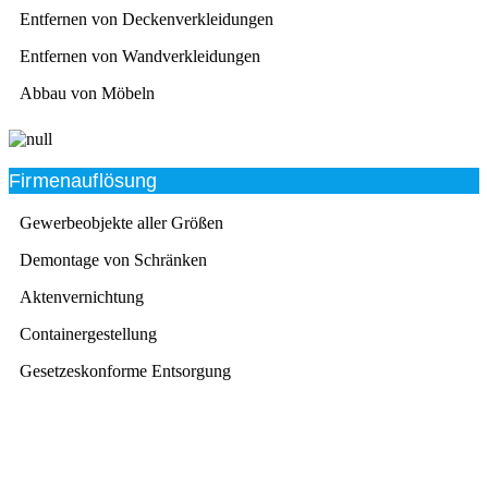
Entfernen von Deckenverkleidungen
Entfernen von Wandverkleidungen
Abbau von Möbeln
Firmenauflösung
Gewerbeobjekte aller Größen
Demontage von Schränken
Aktenvernichtung
Containergestellung
Gesetzeskonforme Entsorgung
Beratung
Das RümpelButler-Team nimmt sich die Zeit für eine
ausführliche und kompetente Beratung. Telefonisch