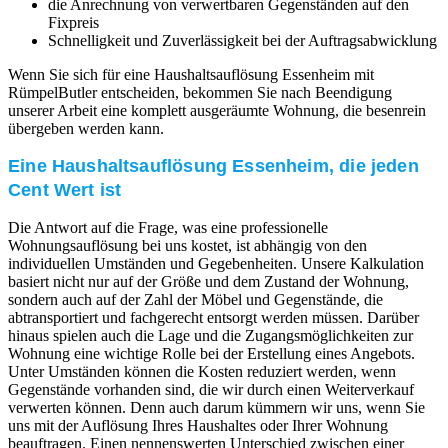
die Anrechnung von verwertbaren Gegenständen auf den
Fixpreis
Schnelligkeit und Zuverlässigkeit bei der Auftragsabwicklung
Wenn Sie sich für eine Haushaltsauflösung Essenheim mit
RümpelButler entscheiden, bekommen Sie nach Beendigung
unserer Arbeit eine komplett ausgeräumte Wohnung, die besenrein
übergeben werden kann.
Eine Haushaltsauflösung Essenheim, die jeden
Cent Wert ist
Die Antwort auf die Frage, was eine professionelle
Wohnungsauflösung bei uns kostet, ist abhängig von den
individuellen Umständen und Gegebenheiten. Unsere Kalkulation
basiert nicht nur auf der Größe und dem Zustand der Wohnung,
sondern auch auf der Zahl der Möbel und Gegenstände, die
abtransportiert und fachgerecht entsorgt werden müssen. Darüber
hinaus spielen auch die Lage und die Zugangsmöglichkeiten zur
Wohnung eine wichtige Rolle bei der Erstellung eines Angebots.
Unter Umständen können die Kosten reduziert werden, wenn
Gegenstände vorhanden sind, die wir durch einen Weiterverkauf
verwerten können. Denn auch darum kümmern wir uns, wenn Sie
uns mit der Auflösung Ihres Haushaltes oder Ihrer Wohnung
beauftragen. Einen nennenswerten Unterschied zwischen einer