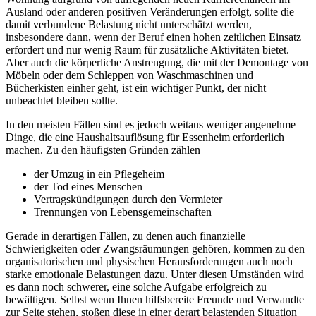
Ausland oder anderen positiven Veränderungen erfolgt, sollte die
damit verbundene Belastung nicht unterschätzt werden,
insbesondere dann, wenn der Beruf einen hohen zeitlichen Einsatz
erfordert und nur wenig Raum für zusätzliche Aktivitäten bietet.
Aber auch die körperliche Anstrengung, die mit der Demontage von
Möbeln oder dem Schleppen von Waschmaschinen und
Bücherkisten einher geht, ist ein wichtiger Punkt, der nicht
unbeachtet bleiben sollte.
In den meisten Fällen sind es jedoch weitaus weniger angenehme
Dinge, die eine Haushaltsauflösung für Essenheim erforderlich
machen. Zu den häufigsten Gründen zählen
der Umzug in ein Pflegeheim
der Tod eines Menschen
Vertragskündigungen durch den Vermieter
Trennungen von Lebensgemeinschaften
Gerade in derartigen Fällen, zu denen auch finanzielle
Schwierigkeiten oder Zwangsräumungen gehören, kommen zu den
organisatorischen und physischen Herausforderungen auch noch
starke emotionale Belastungen dazu. Unter diesen Umständen wird
es dann noch schwerer, eine solche Aufgabe erfolgreich zu
bewältigen. Selbst wenn Ihnen hilfsbereite Freunde und Verwandte
zur Seite stehen, stoßen diese in einer derart belastenden Situation