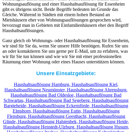
Wohnungsauflösung und einer Haushaltsauflösung für Essenheim
gibt es übrigens nicht. Beide Begriffe bedeuten im Grunde das
Gleiche. Während in Städten mit einem hohen Bestand an
Mietshäusern eher von Wohnungsauflösungen gesprochen wird,
bevorzugt man in Gebieten mit Einfamilienhäusern eher den Begriff
Haushaltsauflösungen.
Ganz gleich ob Wohnungs- oder Haushaltsauflösung für Essenheim,
wir sind für Sie da, wenn Sie unsere Hilfe benötigen. Rufen Sie uns
an oder kontaktieren Sie uns gerne per E-Mail, um zu erfahren, was
wir für Sie tun können und wie wir Sie mit einer professionellen
Räumung einer Wohnung oder eines Hauses unterstützen können.
Unsere Einsatzgebiete:
Haushaltsauflösung Hamburg,
Haushaltsauflösung Kiel,
Haushaltsauflösung Neumünster,
Haushaltsauflösung Ahrensburg,
Haushaltsauflösung Bad Oldesloe,
Haushaltsauflösung Bad
Schwartau,
Haushaltsauflösung Bad Segeberg,
Haushaltsauflösung
Bargteheide,
Haushaltsauflösung Eckernförde,
Haushaltsauflösung
Elmshorn,
Haushaltsauflösung Eutin,
Haushaltsauflösung
Flensburg,
Haushaltsauflösung Geesthacht,
Haushaltsauflösung
Glinde,
Haushaltsauflösung Halstenbek,
Haushaltsauflösung Heide,
Haushaltsauflösung Henstedt-Ulzburg,
Haushaltsauflösung Husum,