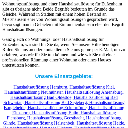
Wohnungsauflösung und einer Haushaltsauflösung für Eußenheim
gibt es übrigens nicht. Beide Begriffe bedeuten im Grunde das
Gleiche. Während in Städten mit einem hohen Bestand an
Mietshäusern eher von Wohnungsauflösungen gesprochen wird,
bevorzugt man in Gebieten mit Einfamilienhäusern eher den Begriff
Haushaltsauflösungen.
Ganz gleich ob Wohnungs- oder Haushaltsauflösung für
Eußenheim, wir sind für Sie da, wenn Sie unsere Hilfe benötigen.
Rufen Sie uns an oder kontaktieren Sie uns gerne per E-Mail, um zu
erfahren, was wir für Sie tun können und wie wir Sie mit einer
professionellen Räumung einer Wohnung oder eines Hauses
unterstützen können.
Unsere Einsatzgebiete:
Haushaltsauflösung Hamburg,
Haushaltsauflösung Kiel,
Haushaltsauflösung Neumünster,
Haushaltsauflösung Ahrensburg,
Haushaltsauflösung Bad Oldesloe,
Haushaltsauflösung Bad
Schwartau,
Haushaltsauflösung Bad Segeberg,
Haushaltsauflösung
Bargteheide,
Haushaltsauflösung Eckernförde,
Haushaltsauflösung
Elmshorn,
Haushaltsauflösung Eutin,
Haushaltsauflösung
Flensburg,
Haushaltsauflösung Geesthacht,
Haushaltsauflösung
Glinde,
Haushaltsauflösung Halstenbek,
Haushaltsauflösung Heide,