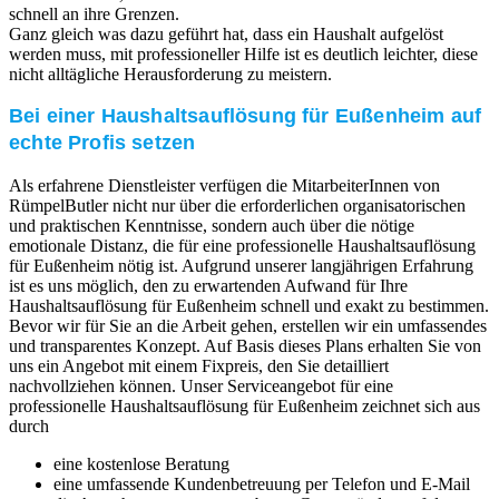
schnell an ihre Grenzen.
Ganz gleich was dazu geführt hat, dass ein Haushalt aufgelöst
werden muss, mit professioneller Hilfe ist es deutlich leichter, diese
nicht alltägliche Herausforderung zu meistern.
Bei einer Haushaltsauflösung für Eußenheim auf
echte Profis setzen
Als erfahrene Dienstleister verfügen die MitarbeiterInnen von
RümpelButler nicht nur über die erforderlichen organisatorischen
und praktischen Kenntnisse, sondern auch über die nötige
emotionale Distanz, die für eine professionelle Haushaltsauflösung
für Eußenheim nötig ist. Aufgrund unserer langjährigen Erfahrung
ist es uns möglich, den zu erwartenden Aufwand für Ihre
Haushaltsauflösung für Eußenheim schnell und exakt zu bestimmen.
Bevor wir für Sie an die Arbeit gehen, erstellen wir ein umfassendes
und transparentes Konzept. Auf Basis dieses Plans erhalten Sie von
uns ein Angebot mit einem Fixpreis, den Sie detailliert
nachvollziehen können. Unser Serviceangebot für eine
professionelle Haushaltsauflösung für Eußenheim zeichnet sich aus
durch
eine kostenlose Beratung
eine umfassende Kundenbetreuung per Telefon und E-Mail