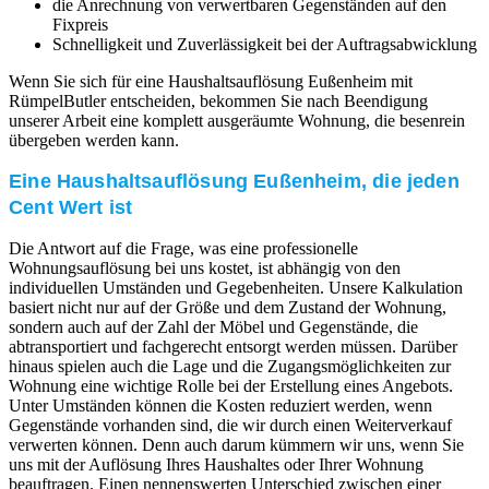
die Anrechnung von verwertbaren Gegenständen auf den
Fixpreis
Schnelligkeit und Zuverlässigkeit bei der Auftragsabwicklung
Wenn Sie sich für eine Haushaltsauflösung Eußenheim mit
RümpelButler entscheiden, bekommen Sie nach Beendigung
unserer Arbeit eine komplett ausgeräumte Wohnung, die besenrein
übergeben werden kann.
Eine Haushaltsauflösung Eußenheim, die jeden
Cent Wert ist
Die Antwort auf die Frage, was eine professionelle
Wohnungsauflösung bei uns kostet, ist abhängig von den
individuellen Umständen und Gegebenheiten. Unsere Kalkulation
basiert nicht nur auf der Größe und dem Zustand der Wohnung,
sondern auch auf der Zahl der Möbel und Gegenstände, die
abtransportiert und fachgerecht entsorgt werden müssen. Darüber
hinaus spielen auch die Lage und die Zugangsmöglichkeiten zur
Wohnung eine wichtige Rolle bei der Erstellung eines Angebots.
Unter Umständen können die Kosten reduziert werden, wenn
Gegenstände vorhanden sind, die wir durch einen Weiterverkauf
verwerten können. Denn auch darum kümmern wir uns, wenn Sie
uns mit der Auflösung Ihres Haushaltes oder Ihrer Wohnung
beauftragen. Einen nennenswerten Unterschied zwischen einer