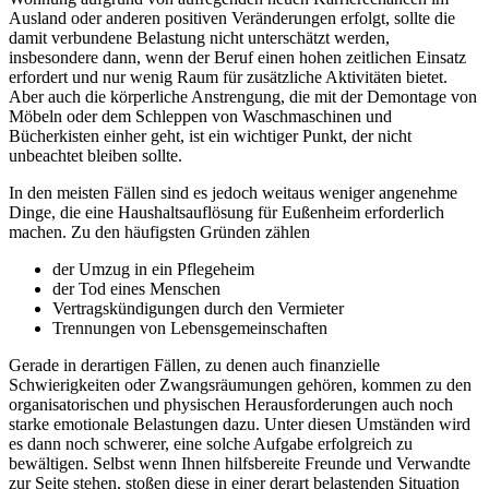
Ausland oder anderen positiven Veränderungen erfolgt, sollte die
damit verbundene Belastung nicht unterschätzt werden,
insbesondere dann, wenn der Beruf einen hohen zeitlichen Einsatz
erfordert und nur wenig Raum für zusätzliche Aktivitäten bietet.
Aber auch die körperliche Anstrengung, die mit der Demontage von
Möbeln oder dem Schleppen von Waschmaschinen und
Bücherkisten einher geht, ist ein wichtiger Punkt, der nicht
unbeachtet bleiben sollte.
In den meisten Fällen sind es jedoch weitaus weniger angenehme
Dinge, die eine Haushaltsauflösung für Eußenheim erforderlich
machen. Zu den häufigsten Gründen zählen
der Umzug in ein Pflegeheim
der Tod eines Menschen
Vertragskündigungen durch den Vermieter
Trennungen von Lebensgemeinschaften
Gerade in derartigen Fällen, zu denen auch finanzielle
Schwierigkeiten oder Zwangsräumungen gehören, kommen zu den
organisatorischen und physischen Herausforderungen auch noch
starke emotionale Belastungen dazu. Unter diesen Umständen wird
es dann noch schwerer, eine solche Aufgabe erfolgreich zu
bewältigen. Selbst wenn Ihnen hilfsbereite Freunde und Verwandte
zur Seite stehen, stoßen diese in einer derart belastenden Situation