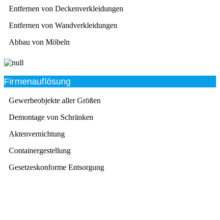
Entfernen von Deckenverkleidungen
Entfernen von Wandverkleidungen
Abbau von Möbeln
Firmenauflösung
Gewerbeobjekte aller Größen
Demontage von Schränken
Aktenvernichtung
Containergestellung
Gesetzeskonforme Entsorgung
Beratung
Das RümpelButler-Team nimmt sich die Zeit für eine
ausführliche und kompetente Beratung. Telefonisch