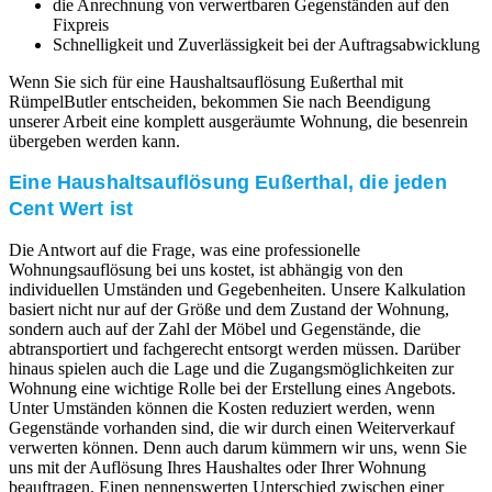
die Anrechnung von verwertbaren Gegenständen auf den
Fixpreis
Schnelligkeit und Zuverlässigkeit bei der Auftragsabwicklung
Wenn Sie sich für eine Haushaltsauflösung Eußerthal mit
RümpelButler entscheiden, bekommen Sie nach Beendigung
unserer Arbeit eine komplett ausgeräumte Wohnung, die besenrein
übergeben werden kann.
Eine Haushaltsauflösung Eußerthal, die jeden
Cent Wert ist
Die Antwort auf die Frage, was eine professionelle
Wohnungsauflösung bei uns kostet, ist abhängig von den
individuellen Umständen und Gegebenheiten. Unsere Kalkulation
basiert nicht nur auf der Größe und dem Zustand der Wohnung,
sondern auch auf der Zahl der Möbel und Gegenstände, die
abtransportiert und fachgerecht entsorgt werden müssen. Darüber
hinaus spielen auch die Lage und die Zugangsmöglichkeiten zur
Wohnung eine wichtige Rolle bei der Erstellung eines Angebots.
Unter Umständen können die Kosten reduziert werden, wenn
Gegenstände vorhanden sind, die wir durch einen Weiterverkauf
verwerten können. Denn auch darum kümmern wir uns, wenn Sie
uns mit der Auflösung Ihres Haushaltes oder Ihrer Wohnung
beauftragen. Einen nennenswerten Unterschied zwischen einer