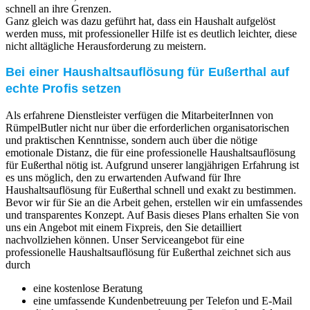
schnell an ihre Grenzen.
Ganz gleich was dazu geführt hat, dass ein Haushalt aufgelöst
werden muss, mit professioneller Hilfe ist es deutlich leichter, diese
nicht alltägliche Herausforderung zu meistern.
Bei einer Haushaltsauflösung für Eußerthal auf
echte Profis setzen
Als erfahrene Dienstleister verfügen die MitarbeiterInnen von
RümpelButler nicht nur über die erforderlichen organisatorischen
und praktischen Kenntnisse, sondern auch über die nötige
emotionale Distanz, die für eine professionelle Haushaltsauflösung
für Eußerthal nötig ist. Aufgrund unserer langjährigen Erfahrung ist
es uns möglich, den zu erwartenden Aufwand für Ihre
Haushaltsauflösung für Eußerthal schnell und exakt zu bestimmen.
Bevor wir für Sie an die Arbeit gehen, erstellen wir ein umfassendes
und transparentes Konzept. Auf Basis dieses Plans erhalten Sie von
uns ein Angebot mit einem Fixpreis, den Sie detailliert
nachvollziehen können. Unser Serviceangebot für eine
professionelle Haushaltsauflösung für Eußerthal zeichnet sich aus
durch
eine kostenlose Beratung
eine umfassende Kundenbetreuung per Telefon und E-Mail