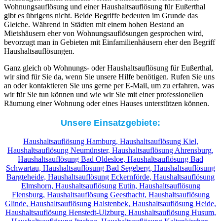
Wohnungsauflösung und einer Haushaltsauflösung für Eußerthal
gibt es übrigens nicht. Beide Begriffe bedeuten im Grunde das
Gleiche. Während in Städten mit einem hohen Bestand an
Mietshäusern eher von Wohnungsauflösungen gesprochen wird,
bevorzugt man in Gebieten mit Einfamilienhäusern eher den Begriff
Haushaltsauflösungen.
Ganz gleich ob Wohnungs- oder Haushaltsauflösung für Eußerthal,
wir sind für Sie da, wenn Sie unsere Hilfe benötigen. Rufen Sie uns
an oder kontaktieren Sie uns gerne per E-Mail, um zu erfahren, was
wir für Sie tun können und wie wir Sie mit einer professionellen
Räumung einer Wohnung oder eines Hauses unterstützen können.
Unsere Einsatzgebiete:
Haushaltsauflösung Hamburg,
Haushaltsauflösung Kiel,
Haushaltsauflösung Neumünster,
Haushaltsauflösung Ahrensburg,
Haushaltsauflösung Bad Oldesloe,
Haushaltsauflösung Bad
Schwartau,
Haushaltsauflösung Bad Segeberg,
Haushaltsauflösung
Bargteheide,
Haushaltsauflösung Eckernförde,
Haushaltsauflösung
Elmshorn,
Haushaltsauflösung Eutin,
Haushaltsauflösung
Flensburg,
Haushaltsauflösung Geesthacht,
Haushaltsauflösung
Glinde,
Haushaltsauflösung Halstenbek,
Haushaltsauflösung Heide,
Haushaltsauflösung Henstedt-Ulzburg,
Haushaltsauflösung Husum,