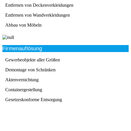
Entfernen von Deckenverkleidungen
Entfernen von Wandverkleidungen
Abbau von Möbeln
Firmenauflösung
Gewerbeobjekte aller Größen
Demontage von Schränken
Aktenvernichtung
Containergestellung
Gesetzeskonforme Entsorgung
Beratung
Das RümpelButler-Team nimmt sich die Zeit für eine
ausführliche und kompetente Beratung. Telefonisch