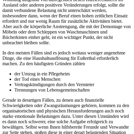
Ausland oder anderen positiven Veränderungen erfolgt, sollte die
damit verbundene Belastung nicht unterschätzt werden,
insbesondere dann, wenn der Beruf einen hohen zeitlichen Einsatz
erfordert und nur wenig Raum für zusätzliche Aktivitäten bietet.
Aber auch die körperliche Anstrengung, die mit der Demontage von
Möbeln oder dem Schleppen von Waschmaschinen und
Bücherkisten einher geht, ist ein wichtiger Punkt, der nicht
unbeachtet bleiben sollte.
In den meisten Fällen sind es jedoch weitaus weniger angenehme
Dinge, die eine Haushaltsauflösung für Eußerthal erforderlich
machen. Zu den häufigsten Gründen zählen
der Umzug in ein Pflegeheim
der Tod eines Menschen
Vertragskündigungen durch den Vermieter
Trennungen von Lebensgemeinschaften
Gerade in derartigen Fällen, zu denen auch finanzielle
Schwierigkeiten oder Zwangsräumungen gehören, kommen zu den
organisatorischen und physischen Herausforderungen auch noch
starke emotionale Belastungen dazu. Unter diesen Umständen wird
es dann noch schwerer, eine solche Aufgabe erfolgreich zu
bewältigen. Selbst wenn Ihnen hilfsbereite Freunde und Verwandte
zur Seite stehen, stoßen diese in einer derart belastenden Situation