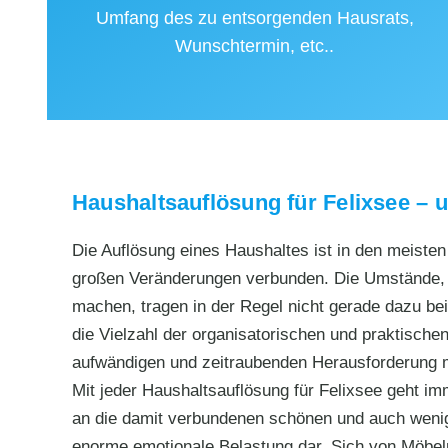
Umfang des zu entsorgenden Hausrats,
Wunschtermin, etc..
Haushaltsauflösung für Felixsee – 
Die Auflösung eines Haushaltes ist in den meiste
großen Veränderungen verbunden. Die Umstände, d
machen, tragen in der Regel nicht gerade dazu bei,
die Vielzahl der organisatorischen und praktischen
aufwändigen und zeitraubenden Herausforderung
Mit jeder Haushaltsauflösung für Felixsee geht i
an die damit verbundenen schönen und auch wenige
enorme emotionale Belastung dar. Sich von Möbel