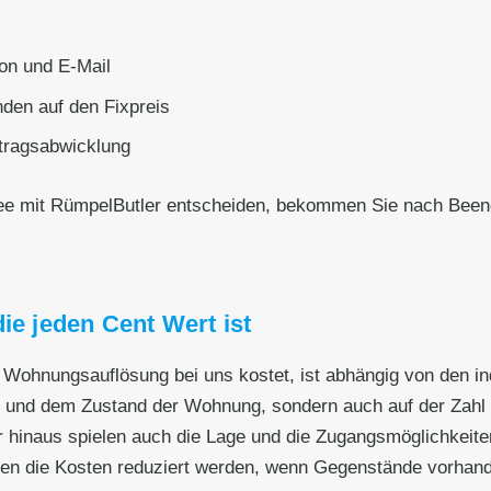
on und E-Mail
den auf den Fixpreis
ftragsabwicklung
see mit RümpelButler entscheiden, bekommen Sie nach Been
ie jeden Cent Wert ist
le Wohnungsauflösung bei uns kostet, ist abhängig von den 
ße und dem Zustand der Wohnung, sondern auch auf der Zahl 
 hinaus spielen auch die Lage und die Zugangsmöglichkeiten
en die Kosten reduziert werden, wenn Gegenstände vorhande