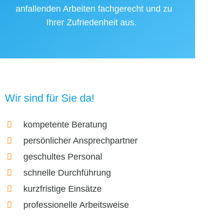
anfallenden Arbeiten fachgerecht und zu
Ihrer Zufriedenheit aus.
Wir sind für Sie da!
kompetente Beratung
persönlicher Ansprechpartner
geschultes Personal
schnelle Durchführung
kurzfristige Einsätze
professionelle Arbeitsweise