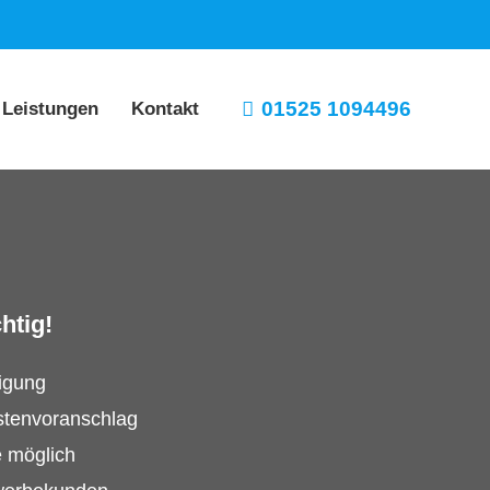
01525 1094496
 Leistungen
Kontakt
htig!
tigung
stenvoranschlag
e möglich