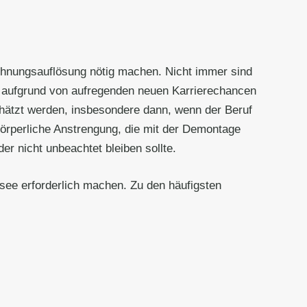
ohnungsauflösung nötig machen. Nicht immer sind
g aufgrund von aufregenden neuen Karrierechancen
chätzt werden, insbesondere dann, wenn der Beruf
 körperliche Anstrengung, die mit der Demontage
r nicht unbeachtet bleiben sollte.
see erforderlich machen. Zu den häufigsten