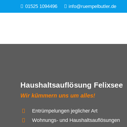
01525 1094496
info@ruempelbutler.de
Haushaltsauflösung Felixsee
Wir kümmern uns um alles!
Entrümpelungen jeglicher Art
Wohnungs- und Haushaltsauflösungen