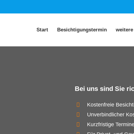
Start
Besichtigungstermin
weitere
Bei uns sind Sie ric
Kostenfreie Besich
Unverbindlicher Ko
Kurzfristige Termin