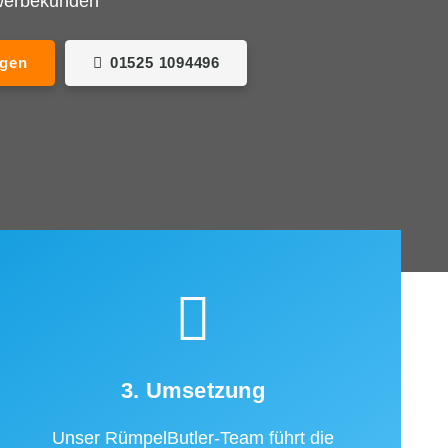
ewerbekunden
agen
01525 1094496
3. Umsetzung
Unser RümpelButler-Team führt die