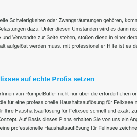
nzielle Schwierigkeiten oder Zwangsräumungen gehören, kom
elastungen dazu. Unter diesen Umständen wird es dann noch
e und Verwandte zur Seite stehen, stoßen diese in einer dera
 aufgelöst werden muss, mit professioneller Hilfe ist es deut
lixsee auf echte Profis setzen
erInnen von RümpelButler nicht nur über die erforderlichen 
ie für eine professionelle Haushaltsauflösung für Felixsee n
r Ihre Haushaltsauflösung für Felixsee schnell und exakt zu
nzept. Auf Basis dieses Plans erhalten Sie von uns ein Ange
eine professionelle Haushaltsauflösung für Felixsee zeichne