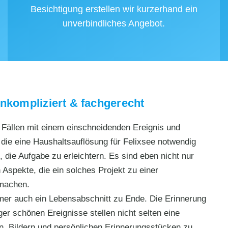
Besichtigung erstellen wir kurzerhand ein
unverbindliches Angebot.
unkompliziert & fachgerecht
n Fällen mit einem einschneidenden Ereignis und
ie eine Haushaltsauflösung für Felixsee notwendig
 die Aufgabe zu erleichtern. Es sind eben nicht nur
 Aspekte, die ein solches Projekt zu einer
 machen.
mmer auch ein Lebensabschnitt zu Ende. Die Erinnerung
r schönen Ereignisse stellen nicht selten eine
n, Bildern und persönlichen Erinnerungsstücken zu