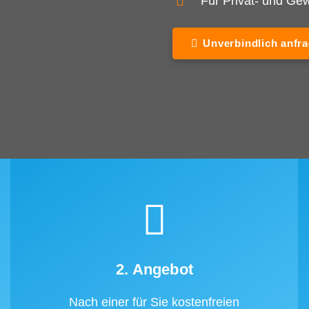
Für Privat- und G
Unverbindlich anfr
2. Angebot
Nach einer für Sie kostenfreien