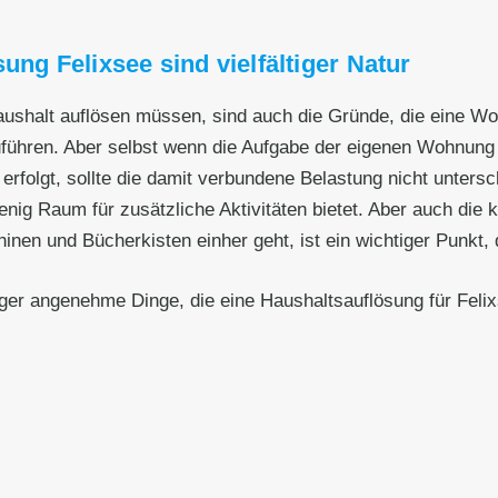
ung Felixsee sind vielfältiger Natur
Haushalt auflösen müssen, sind auch die Gründe, die eine W
zuführen. Aber selbst wenn die Aufgabe der eigenen Wohnun
erfolgt, sollte die damit verbundene Belastung nicht unters
wenig Raum für zusätzliche Aktivitäten bietet. Aber auch die
 und Bücherkisten einher geht, ist ein wichtiger Punkt, de
iger angenehme Dinge, die eine Haushaltsauflösung für Felix