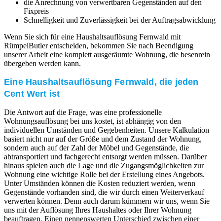
die Anrechnung von verwertbaren Gegenständen auf den
Fixpreis
Schnelligkeit und Zuverlässigkeit bei der Auftragsabwicklung
Wenn Sie sich für eine Haushaltsauflösung Fernwald mit
RümpelButler entscheiden, bekommen Sie nach Beendigung
unserer Arbeit eine komplett ausgeräumte Wohnung, die besenrein
übergeben werden kann.
Eine Haushaltsauflösung Fernwald, die jeden
Cent Wert ist
Die Antwort auf die Frage, was eine professionelle
Wohnungsauflösung bei uns kostet, ist abhängig von den
individuellen Umständen und Gegebenheiten. Unsere Kalkulation
basiert nicht nur auf der Größe und dem Zustand der Wohnung,
sondern auch auf der Zahl der Möbel und Gegenstände, die
abtransportiert und fachgerecht entsorgt werden müssen. Darüber
hinaus spielen auch die Lage und die Zugangsmöglichkeiten zur
Wohnung eine wichtige Rolle bei der Erstellung eines Angebots.
Unter Umständen können die Kosten reduziert werden, wenn
Gegenstände vorhanden sind, die wir durch einen Weiterverkauf
verwerten können. Denn auch darum kümmern wir uns, wenn Sie
uns mit der Auflösung Ihres Haushaltes oder Ihrer Wohnung
beauftragen. Einen nennenswerten Unterschied zwischen einer