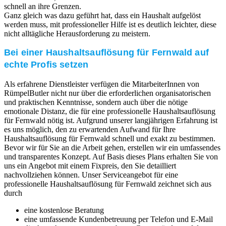
schnell an ihre Grenzen.
Ganz gleich was dazu geführt hat, dass ein Haushalt aufgelöst
werden muss, mit professioneller Hilfe ist es deutlich leichter, diese
nicht alltägliche Herausforderung zu meistern.
Bei einer Haushaltsauflösung für Fernwald auf
echte Profis setzen
Als erfahrene Dienstleister verfügen die MitarbeiterInnen von
RümpelButler nicht nur über die erforderlichen organisatorischen
und praktischen Kenntnisse, sondern auch über die nötige
emotionale Distanz, die für eine professionelle Haushaltsauflösung
für Fernwald nötig ist. Aufgrund unserer langjährigen Erfahrung ist
es uns möglich, den zu erwartenden Aufwand für Ihre
Haushaltsauflösung für Fernwald schnell und exakt zu bestimmen.
Bevor wir für Sie an die Arbeit gehen, erstellen wir ein umfassendes
und transparentes Konzept. Auf Basis dieses Plans erhalten Sie von
uns ein Angebot mit einem Fixpreis, den Sie detailliert
nachvollziehen können. Unser Serviceangebot für eine
professionelle Haushaltsauflösung für Fernwald zeichnet sich aus
durch
eine kostenlose Beratung
eine umfassende Kundenbetreuung per Telefon und E-Mail