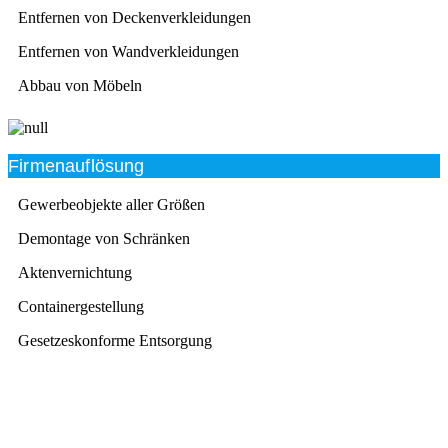
Entfernen von Deckenverkleidungen
Entfernen von Wandverkleidungen
Abbau von Möbeln
Firmenauflösung
Gewerbeobjekte aller Größen
Demontage von Schränken
Aktenvernichtung
Containergestellung
Gesetzeskonforme Entsorgung
Beratung
Das RümpelButler-Team nimmt sich die Zeit für eine
ausführliche und kompetente Beratung. Telefonisch