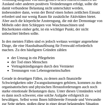
Ausland oder anderen positiven Veränderungen erfolgt, sollte die
damit verbundene Belastung nicht unterschätzt werden,
insbesondere dann, wenn der Beruf einen hohen zeitlichen Einsatz
erfordert und nur wenig Raum für zusätzliche Aktivitäten bietet.
Aber auch die körperliche Anstrengung, die mit der Demontage von
Möbeln oder dem Schleppen von Waschmaschinen und
Bücherkisten einher geht, ist ein wichtiger Punkt, der nicht
unbeachtet bleiben sollte.
In den meisten Fällen sind es jedoch weitaus weniger angenehme
Dinge, die eine Haushaltsauflösung für Fernwald erforderlich
machen. Zu den häufigsten Gründen zählen
der Umzug in ein Pflegeheim
der Tod eines Menschen
Vertragskündigungen durch den Vermieter
Trennungen von Lebensgemeinschaften
Gerade in derartigen Fällen, zu denen auch finanzielle
Schwierigkeiten oder Zwangsräumungen gehören, kommen zu den
organisatorischen und physischen Herausforderungen auch noch
starke emotionale Belastungen dazu. Unter diesen Umständen wird
es dann noch schwerer, eine solche Aufgabe erfolgreich zu
bewältigen. Selbst wenn Ihnen hilfsbereite Freunde und Verwandte
zur Seite stehen, stoßen diese in einer derart belastenden Situation