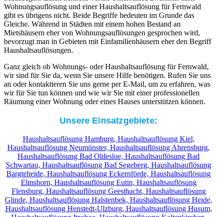
Wohnungsauflösung und einer Haushaltsauflösung für Fernwald
gibt es übrigens nicht. Beide Begriffe bedeuten im Grunde das
Gleiche. Während in Städten mit einem hohen Bestand an
Mietshäusern eher von Wohnungsauflösungen gesprochen wird,
bevorzugt man in Gebieten mit Einfamilienhäusern eher den Begriff
Haushaltsauflösungen.
Ganz gleich ob Wohnungs- oder Haushaltsauflösung für Fernwald,
wir sind für Sie da, wenn Sie unsere Hilfe benötigen. Rufen Sie uns
an oder kontaktieren Sie uns gerne per E-Mail, um zu erfahren, was
wir für Sie tun können und wie wir Sie mit einer professionellen
Räumung einer Wohnung oder eines Hauses unterstützen können.
Unsere Einsatzgebiete:
Haushaltsauflösung Hamburg,
Haushaltsauflösung Kiel,
Haushaltsauflösung Neumünster,
Haushaltsauflösung Ahrensburg,
Haushaltsauflösung Bad Oldesloe,
Haushaltsauflösung Bad
Schwartau,
Haushaltsauflösung Bad Segeberg,
Haushaltsauflösung
Bargteheide,
Haushaltsauflösung Eckernförde,
Haushaltsauflösung
Elmshorn,
Haushaltsauflösung Eutin,
Haushaltsauflösung
Flensburg,
Haushaltsauflösung Geesthacht,
Haushaltsauflösung
Glinde,
Haushaltsauflösung Halstenbek,
Haushaltsauflösung Heide,
Haushaltsauflösung Henstedt-Ulzburg,
Haushaltsauflösung Husum,