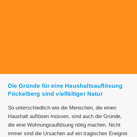
Transparente Preise
Unseren Service bieten wir zu fairen und
transparenten Preisen an. Gerne unterbreiten
wir Ihnen ein unverbindliches Angebot.
Die Gründe für eine Haushaltsauflösung
Föckelberg sind vielfältiger Natur
So unterschiedlich wie die Menschen, die einen
Haushalt auflösen müssen, sind auch die Gründe,
die eine Wohnungsauflösung nötig machen. Nicht
immer sind die Ursachen auf ein tragisches Ereignis