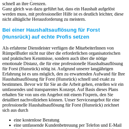
schnell an ihre Grenzen.
Ganz gleich was dazu geführt hat, dass ein Haushalt aufgelöst
werden muss, mit professioneller Hilfe ist es deutlich leichter, diese
nicht alltägliche Herausforderung zu meistern.
Bei einer Haushaltsauflösung für Forst
(Hunsrück) auf echte Profis setzen
Als erfahrene Dienstleister verfügen die MitarbeiterInnen von
RümpelButler nicht nur über die erforderlichen organisatorischen
und praktischen Kenntnisse, sondern auch über die nötige
emotionale Distanz, die für eine professionelle Haushaltsauflösung
für Forst (Hunsrück) nötig ist. Aufgrund unserer langjährigen
Erfahrung ist es uns möglich, den zu erwartenden Aufwand für Ihre
Haushaltsauflösung für Forst (Hunsrück) schnell und exakt zu
bestimmen. Bevor wir für Sie an die Arbeit gehen, erstellen wir ein
umfassendes und transparentes Konzept. Auf Basis dieses Plans
erhalten Sie von uns ein Angebot mit einem Fixpreis, den Sie
detailliert nachvollziehen können. Unser Serviceangebot für eine
professionelle Haushaltsauflösung für Forst (Hunsrück) zeichnet
sich aus durch
eine kostenlose Beratung
eine umfassende Kundenbetreuung per Telefon und E-Mail