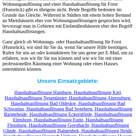
Wohnungsauflösung und einer Haushaltsauflösung für Forst
(Hunsrück) gibt es übrigens nicht. Beide Begriffe bedeuten im
Grunde das Gleiche. Während in Städten mit einem hohen Bestand
an Mietshäusern eher von Wohnungsauflösungen gesprochen wird,
bevorzugt man in Gebieten mit Einfamilienhäusern eher den Begriff
Haushaltsauflösungen.
Ganz gleich ob Wohnungs- oder Haushaltsauflösung für Forst
(Hunsrück), wir sind für Sie da, wenn Sie unsere Hilfe benötigen.
Rufen Sie uns an oder kontaktieren Sie uns gerne per E-Mail, um zu
erfahren, was wir für Sie tun können und wie wir Sie mit einer
professionellen Räumung einer Wohnung oder eines Hauses
unterstützen können.
Unsere Einsatzgebiete:
Haushaltsauflösung Hamburg,
Haushaltsauflösung Kiel,
Haushaltsauflösung Neumünster,
Haushaltsauflösung Ahrensburg,
Haushaltsauflösung Bad Oldesloe,
Haushaltsauflösung Bad
Schwartau,
Haushaltsauflösung Bad Segeberg,
Haushaltsauflösung
Bargteheide,
Haushaltsauflösung Eckernförde,
Haushaltsauflösung
Elmshorn,
Haushaltsauflösung Eutin,
Haushaltsauflösung
Flensburg,
Haushaltsauflösung Geesthacht,
Haushaltsauflösung
Glinde,
Haushaltsauflösung Halstenbek,
Haushaltsauflösung Heide,