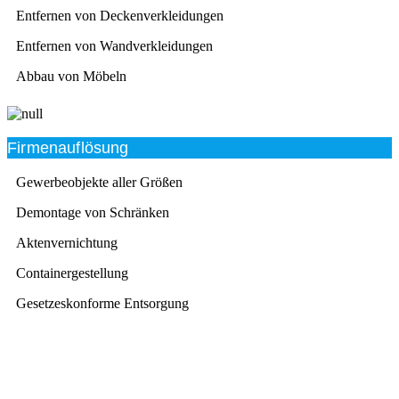
Entfernen von Deckenverkleidungen
Entfernen von Wandverkleidungen
Abbau von Möbeln
Firmenauflösung
Gewerbeobjekte aller Größen
Demontage von Schränken
Aktenvernichtung
Containergestellung
Gesetzeskonforme Entsorgung
Beratung
Das RümpelButler-Team nimmt sich die Zeit für eine
ausführliche und kompetente Beratung. Telefonisch