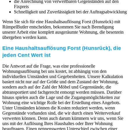
die Anrechnung von verwertbaren Gegenständen auf den
Fixpreis
Schnelligkeit und Zuverlässigkeit bei der Auftragsabwicklung
Wenn Sie sich für eine Haushaltsauflösung Forst (Hunsrück) mit
RümpelButler entscheiden, bekommen Sie nach Beendigung
unserer Arbeit eine komplett ausgeräumte Wohnung, die besenrein
übergeben werden kann.
Eine Haushaltsauflösung Forst (Hunsrück), die
jeden Cent Wert ist
Die Antwort auf die Frage, was eine professionelle
Wohnungsauflösung bei uns kostet, ist abhängig von den
individuellen Umständen und Gegebenheiten. Unsere Kalkulation
basiert nicht nur auf der Größe und dem Zustand der Wohnung,
sondern auch auf der Zahl der Möbel und Gegenstände, die
abtransportiert und fachgerecht entsorgt werden müssen. Darüber
hinaus spielen auch die Lage und die Zugangsmöglichkeiten zur
Wohnung eine wichtige Rolle bei der Erstellung eines Angebots.
Unter Umständen können die Kosten reduziert werden, wenn
Gegenstände vorhanden sind, die wir durch einen Weiterverkauf
verwerten können. Denn auch darum kümmern wir uns, wenn Sie
uns mit der Auflösung Ihres Haushaltes oder Ihrer Wohnung
beauftragen. Einen nennenswerten Unterschied zwischen einer