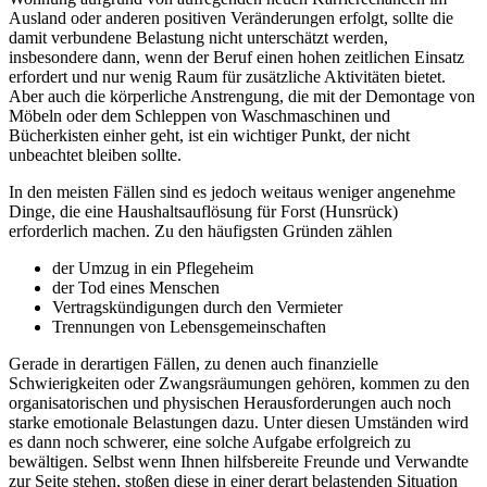
Ausland oder anderen positiven Veränderungen erfolgt, sollte die
damit verbundene Belastung nicht unterschätzt werden,
insbesondere dann, wenn der Beruf einen hohen zeitlichen Einsatz
erfordert und nur wenig Raum für zusätzliche Aktivitäten bietet.
Aber auch die körperliche Anstrengung, die mit der Demontage von
Möbeln oder dem Schleppen von Waschmaschinen und
Bücherkisten einher geht, ist ein wichtiger Punkt, der nicht
unbeachtet bleiben sollte.
In den meisten Fällen sind es jedoch weitaus weniger angenehme
Dinge, die eine Haushaltsauflösung für Forst (Hunsrück)
erforderlich machen. Zu den häufigsten Gründen zählen
der Umzug in ein Pflegeheim
der Tod eines Menschen
Vertragskündigungen durch den Vermieter
Trennungen von Lebensgemeinschaften
Gerade in derartigen Fällen, zu denen auch finanzielle
Schwierigkeiten oder Zwangsräumungen gehören, kommen zu den
organisatorischen und physischen Herausforderungen auch noch
starke emotionale Belastungen dazu. Unter diesen Umständen wird
es dann noch schwerer, eine solche Aufgabe erfolgreich zu
bewältigen. Selbst wenn Ihnen hilfsbereite Freunde und Verwandte
zur Seite stehen, stoßen diese in einer derart belastenden Situation