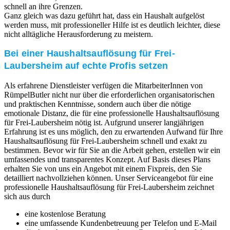
schnell an ihre Grenzen.
Ganz gleich was dazu geführt hat, dass ein Haushalt aufgelöst
werden muss, mit professioneller Hilfe ist es deutlich leichter, diese
nicht alltägliche Herausforderung zu meistern.
Bei einer Haushaltsauflösung für Frei-
Laubersheim auf echte Profis setzen
Als erfahrene Dienstleister verfügen die MitarbeiterInnen von
RümpelButler nicht nur über die erforderlichen organisatorischen
und praktischen Kenntnisse, sondern auch über die nötige
emotionale Distanz, die für eine professionelle Haushaltsauflösung
für Frei-Laubersheim nötig ist. Aufgrund unserer langjährigen
Erfahrung ist es uns möglich, den zu erwartenden Aufwand für Ihre
Haushaltsauflösung für Frei-Laubersheim schnell und exakt zu
bestimmen. Bevor wir für Sie an die Arbeit gehen, erstellen wir ein
umfassendes und transparentes Konzept. Auf Basis dieses Plans
erhalten Sie von uns ein Angebot mit einem Fixpreis, den Sie
detailliert nachvollziehen können. Unser Serviceangebot für eine
professionelle Haushaltsauflösung für Frei-Laubersheim zeichnet
sich aus durch
eine kostenlose Beratung
eine umfassende Kundenbetreuung per Telefon und E-Mail