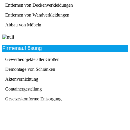
Entfernen von Deckenverkleidungen
Entfernen von Wandverkleidungen
Abbau von Möbeln
Firmenauflösung
Gewerbeobjekte aller Größen
Demontage von Schränken
Aktenvernichtung
Containergestellung
Gesetzeskonforme Entsorgung
Beratung
Das RümpelButler-Team nimmt sich die Zeit für eine
ausführliche und kompetente Beratung. Telefonisch