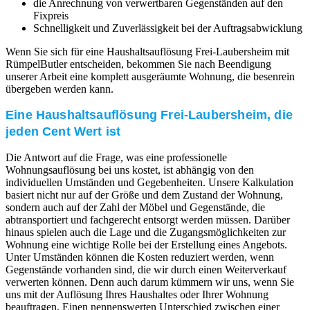
die Anrechnung von verwertbaren Gegenständen auf den
Fixpreis
Schnelligkeit und Zuverlässigkeit bei der Auftragsabwicklung
Wenn Sie sich für eine Haushaltsauflösung Frei-Laubersheim mit
RümpelButler entscheiden, bekommen Sie nach Beendigung
unserer Arbeit eine komplett ausgeräumte Wohnung, die besenrein
übergeben werden kann.
Eine Haushaltsauflösung Frei-Laubersheim, die
jeden Cent Wert ist
Die Antwort auf die Frage, was eine professionelle
Wohnungsauflösung bei uns kostet, ist abhängig von den
individuellen Umständen und Gegebenheiten. Unsere Kalkulation
basiert nicht nur auf der Größe und dem Zustand der Wohnung,
sondern auch auf der Zahl der Möbel und Gegenstände, die
abtransportiert und fachgerecht entsorgt werden müssen. Darüber
hinaus spielen auch die Lage und die Zugangsmöglichkeiten zur
Wohnung eine wichtige Rolle bei der Erstellung eines Angebots.
Unter Umständen können die Kosten reduziert werden, wenn
Gegenstände vorhanden sind, die wir durch einen Weiterverkauf
verwerten können. Denn auch darum kümmern wir uns, wenn Sie
uns mit der Auflösung Ihres Haushaltes oder Ihrer Wohnung
beauftragen. Einen nennenswerten Unterschied zwischen einer