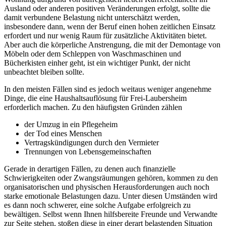
Ausland oder anderen positiven Veränderungen erfolgt, sollte die
damit verbundene Belastung nicht unterschätzt werden,
insbesondere dann, wenn der Beruf einen hohen zeitlichen Einsatz
erfordert und nur wenig Raum für zusätzliche Aktivitäten bietet.
Aber auch die körperliche Anstrengung, die mit der Demontage von
Möbeln oder dem Schleppen von Waschmaschinen und
Bücherkisten einher geht, ist ein wichtiger Punkt, der nicht
unbeachtet bleiben sollte.
In den meisten Fällen sind es jedoch weitaus weniger angenehme
Dinge, die eine Haushaltsauflösung für Frei-Laubersheim
erforderlich machen. Zu den häufigsten Gründen zählen
der Umzug in ein Pflegeheim
der Tod eines Menschen
Vertragskündigungen durch den Vermieter
Trennungen von Lebensgemeinschaften
Gerade in derartigen Fällen, zu denen auch finanzielle
Schwierigkeiten oder Zwangsräumungen gehören, kommen zu den
organisatorischen und physischen Herausforderungen auch noch
starke emotionale Belastungen dazu. Unter diesen Umständen wird
es dann noch schwerer, eine solche Aufgabe erfolgreich zu
bewältigen. Selbst wenn Ihnen hilfsbereite Freunde und Verwandte
zur Seite stehen, stoßen diese in einer derart belastenden Situation