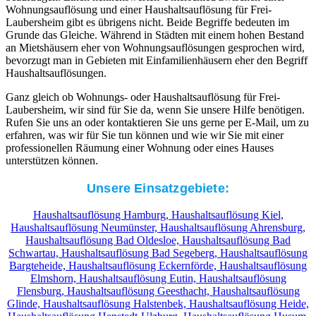
Wohnungsauflösung und einer Haushaltsauflösung für Frei-
Laubersheim gibt es übrigens nicht. Beide Begriffe bedeuten im
Grunde das Gleiche. Während in Städten mit einem hohen Bestand
an Mietshäusern eher von Wohnungsauflösungen gesprochen wird,
bevorzugt man in Gebieten mit Einfamilienhäusern eher den Begriff
Haushaltsauflösungen.
Ganz gleich ob Wohnungs- oder Haushaltsauflösung für Frei-
Laubersheim, wir sind für Sie da, wenn Sie unsere Hilfe benötigen.
Rufen Sie uns an oder kontaktieren Sie uns gerne per E-Mail, um zu
erfahren, was wir für Sie tun können und wie wir Sie mit einer
professionellen Räumung einer Wohnung oder eines Hauses
unterstützen können.
Unsere Einsatzgebiete:
Haushaltsauflösung Hamburg,
Haushaltsauflösung Kiel,
Haushaltsauflösung Neumünster,
Haushaltsauflösung Ahrensburg,
Haushaltsauflösung Bad Oldesloe,
Haushaltsauflösung Bad
Schwartau,
Haushaltsauflösung Bad Segeberg,
Haushaltsauflösung
Bargteheide,
Haushaltsauflösung Eckernförde,
Haushaltsauflösung
Elmshorn,
Haushaltsauflösung Eutin,
Haushaltsauflösung
Flensburg,
Haushaltsauflösung Geesthacht,
Haushaltsauflösung
Glinde,
Haushaltsauflösung Halstenbek,
Haushaltsauflösung Heide,