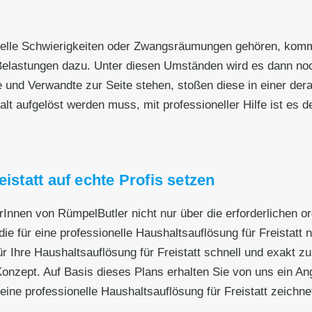
nzielle Schwierigkeiten oder Zwangsräumungen gehören, kom
elastungen dazu. Unter diesen Umständen wird es dann noch
e und Verwandte zur Seite stehen, stoßen diese in einer dera
 aufgelöst werden muss, mit professioneller Hilfe ist es deut
istatt auf echte Profis setzen
erInnen von RümpelButler nicht nur über die erforderlichen 
ie für eine professionelle Haushaltsauflösung für Freistatt n
r Ihre Haushaltsauflösung für Freistatt schnell und exakt zu
nzept. Auf Basis dieses Plans erhalten Sie von uns ein Ange
ine professionelle Haushaltsauflösung für Freistatt zeichne