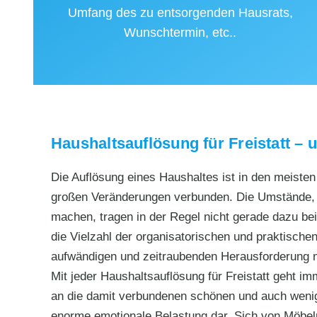
Umfang des zu entsorgenden Hausrats,
Wunschtermin, etc..
Haushaltsauflösung für Freistatt – 
Die Auflösung eines Haushaltes ist in den meiste
großen Veränderungen verbunden. Die Umstände, d
machen, tragen in der Regel nicht gerade dazu bei,
die Vielzahl der organisatorischen und praktischen
aufwändigen und zeitraubenden Herausforderung
Mit jeder Haushaltsauflösung für Freistatt geht i
an die damit verbundenen schönen und auch wenige
enorme emotionale Belastung dar. Sich von Möbel