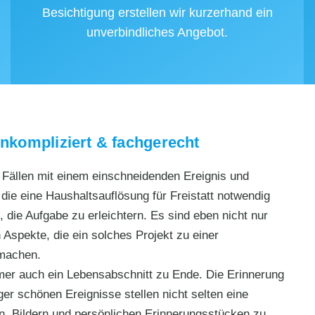
Besichtigung erstellen wir kurzerhand ein
unverbindliches Angebot.
unkompliziert & fachgerecht
n Fällen mit einem einschneidenden Ereignis und
ie eine Haushaltsauflösung für Freistatt notwendig
 die Aufgabe zu erleichtern. Es sind eben nicht nur
 Aspekte, die ein solches Projekt zu einer
 machen.
mmer auch ein Lebensabschnitt zu Ende. Die Erinnerung
r schönen Ereignisse stellen nicht selten eine
n, Bildern und persönlichen Erinnerungsstücken zu