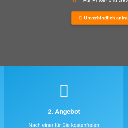
Für Privat- und G
Unverbindlich anfr
2. Angebot
Nach einer für Sie kostenfreien