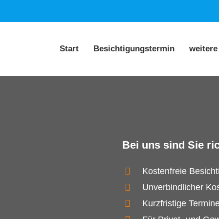
Start
Besichtigungstermin
weitere
Bei uns sind Sie ric
Kostenfreie Besich
Unverbindlicher Ko
Kurzfristige Termin