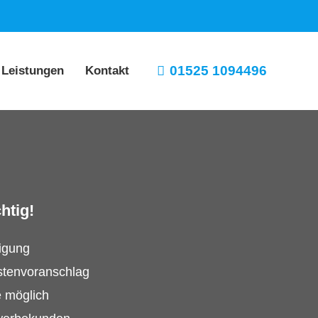
01525 1094496
 Leistungen
Kontakt
htig!
tigung
stenvoranschlag
e möglich