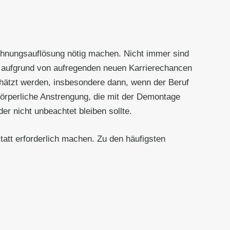
ohnungsauflösung nötig machen. Nicht immer sind
g aufgrund von aufregenden neuen Karrierechancen
chätzt werden, insbesondere dann, wenn der Beruf
 körperliche Anstrengung, die mit der Demontage
r nicht unbeachtet bleiben sollte.
tatt erforderlich machen. Zu den häufigsten