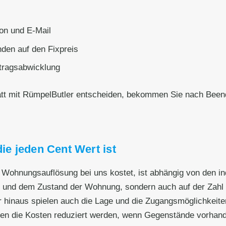
on und E-Mail
den auf den Fixpreis
ftragsabwicklung
tatt mit RümpelButler entscheiden, bekommen Sie nach Been
die jeden Cent Wert ist
le Wohnungsauflösung bei uns kostet, ist abhängig von den 
ße und dem Zustand der Wohnung, sondern auch auf der Zahl 
 hinaus spielen auch die Lage und die Zugangsmöglichkeiten
en die Kosten reduziert werden, wenn Gegenstände vorhande