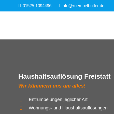
01525 1094496
info@ruempelbutler.de
Haushaltsauflösung Freistatt
Wir kümmern uns um alles!
Entrümpelungen jeglicher Art
Wohnungs- und Haushaltsauflösungen