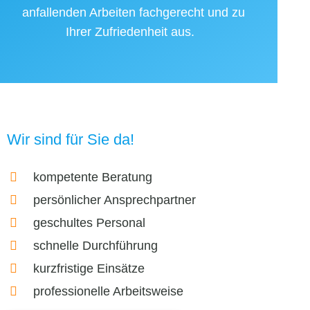
anfallenden Arbeiten fachgerecht und zu
Ihrer Zufriedenheit aus.
Wir sind für Sie da!
kompetente Beratung
persönlicher Ansprechpartner
geschultes Personal
schnelle Durchführung
kurzfristige Einsätze
professionelle Arbeitsweise