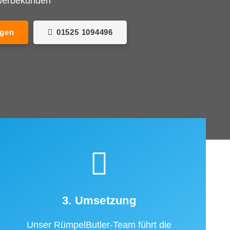
ewerbekunden
agen
01525 1094496
3. Umsetzung
Unser RümpelButler-Team führt die