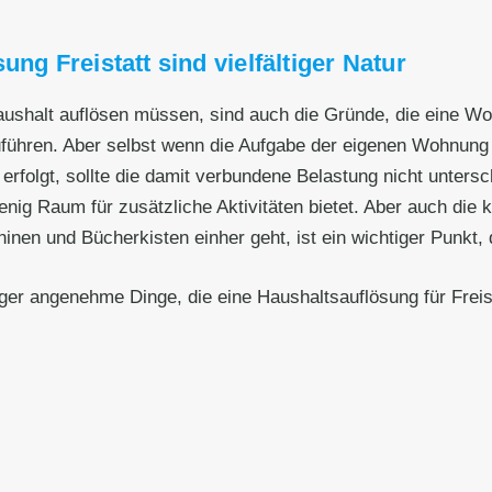
ng Freistatt sind vielfältiger Natur
Haushalt auflösen müssen, sind auch die Gründe, die eine W
zuführen. Aber selbst wenn die Aufgabe der eigenen Wohnun
erfolgt, sollte die damit verbundene Belastung nicht unters
wenig Raum für zusätzliche Aktivitäten bietet. Aber auch die
 und Bücherkisten einher geht, ist ein wichtiger Punkt, de
ger angenehme Dinge, die eine Haushaltsauflösung für Freis