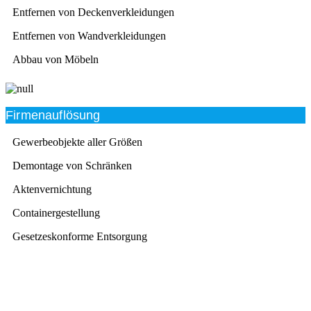
Entfernen von Deckenverkleidungen
Entfernen von Wandverkleidungen
Abbau von Möbeln
Firmenauflösung
Gewerbeobjekte aller Größen
Demontage von Schränken
Aktenvernichtung
Containergestellung
Gesetzeskonforme Entsorgung
Beratung
Das RümpelButler-Team nimmt sich die Zeit für eine
ausführliche und kompetente Beratung. Telefonisch