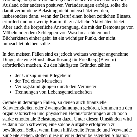
Ausland oder anderen positiven Veränderungen erfolgt, sollte die
damit verbundene Belastung nicht unterschätzt werden,
insbesondere dann, wenn der Beruf einen hohen zeitlichen Einsatz
erfordert und nur wenig Raum für zusätzliche Aktivitäten bietet.
Aber auch die körperliche Anstrengung, die mit der Demontage von
Möbeln oder dem Schleppen von Waschmaschinen und
Bücherkisten einher geht, ist ein wichtiger Punkt, der nicht
unbeachtet bleiben sollte.
In den meisten Fällen sind es jedoch weitaus weniger angenehme
Dinge, die eine Haushaltsauflösung für Friedberg (Bayern)
erforderlich machen. Zu den häufigsten Gründen zählen
der Umzug in ein Pflegeheim
der Tod eines Menschen
Vertragskündigungen durch den Vermieter
Trennungen von Lebensgemeinschaften
Gerade in derartigen Fällen, zu denen auch finanzielle
Schwierigkeiten oder Zwangsräumungen gehören, kommen zu den
organisatorischen und physischen Herausforderungen auch noch
starke emotionale Belastungen dazu. Unter diesen Umständen wird
es dann noch schwerer, eine solche Aufgabe erfolgreich zu
bewältigen. Selbst wenn Ihnen hilfsbereite Freunde und Verwandte
zur Seite stehen, stoßen diese in einer derart belastenden Situation