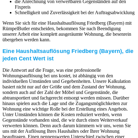
die Anrechnung von verwertbaren Gegenständen auf den
Fixpreis
Schnelligkeit und Zuverlässigkeit bei der Auftragsabwicklung
Wenn Sie sich für eine Haushaltsauflösung Friedberg (Bayern) mit
RümpelButler entscheiden, bekommen Sie nach Beendigung
unserer Arbeit eine komplett ausgeräumte Wohnung, die besenrein
übergeben werden kann.
Eine Haushaltsauflösung Friedberg (Bayern), die
jeden Cent Wert ist
Die Antwort auf die Frage, was eine professionelle
Wohnungsauflösung bei uns kostet, ist abhängig von den
individuellen Umständen und Gegebenheiten. Unsere Kalkulation
basiert nicht nur auf der Größe und dem Zustand der Wohnung,
sondern auch auf der Zahl der Möbel und Gegenstände, die
abtransportiert und fachgerecht entsorgt werden müssen. Darüber
hinaus spielen auch die Lage und die Zugangsmöglichkeiten zur
Wohnung eine wichtige Rolle bei der Erstellung eines Angebots.
Unter Umständen können die Kosten reduziert werden, wenn
Gegenstände vorhanden sind, die wir durch einen Weiterverkauf
verwerten können. Denn auch darum kümmern wir uns, wenn Sie
uns mit der Auflösung Ihres Haushaltes oder Ihrer Wohnung
beauftragen. Einen nennenswerten Unterschied zwischen einer