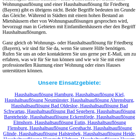
Wohnungsauflösung und einer Haushaltsauflösung für Friedberg
(Bayern) gibt es übrigens nicht. Beide Begriffe bedeuten im Grunde
das Gleiche. Während in Städten mit einem hohen Bestand an
Mietshäusern eher von Wohnungsauflösungen gesprochen wird,
bevorzugt man in Gebieten mit Einfamilienhäusern eher den Begriff
Haushaltsauflösungen.
Ganz gleich ob Wohnungs- oder Haushaltsauflösung für Friedberg
(Bayern), wir sind für Sie da, wenn Sie unsere Hilfe benötigen.
Rufen Sie uns an oder kontaktieren Sie uns gerne per E-Mail, um zu
erfahren, was wir für Sie tun können und wie wir Sie mit einer
professionellen Räumung einer Wohnung oder eines Hauses
unterstützen können.
Unsere Einsatzgebiete:
Haushaltsauflösung Hamburg,
Haushaltsauflösung Kiel,
Haushaltsauflösung Neumünster,
Haushaltsauflösung Ahrensburg,
Haushaltsauflösung Bad Oldesloe,
Haushaltsauflösung Bad
Schwartau,
Haushaltsauflösung Bad Segeberg,
Haushaltsauflösung
Bargteheide,
Haushaltsauflösung Eckernförde,
Haushaltsauflösung
Elmshorn,
Haushaltsauflösung Eutin,
Haushaltsauflösung
Flensburg,
Haushaltsauflösung Geesthacht,
Haushaltsauflösung
Glinde,
Haushaltsauflösung Halstenbek,
Haushaltsauflösung Heide,