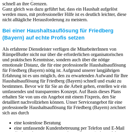
schnell an ihre Grenzen.
Ganz gleich was dazu geführt hat, dass ein Haushalt aufgelöst
werden muss, mit professioneller Hilfe ist es deutlich leichter, diese
nicht alltägliche Herausforderung zu meistern.
Bei einer Haushaltsauflösung für Friedberg
(Bayern) auf echte Profis setzen
Als erfahrene Dienstleister verfügen die MitarbeiterInnen von
RümpelButler nicht nur über die erforderlichen organisatorischen
und praktischen Kenntnisse, sondern auch über die nötige
emotionale Distanz, die für eine professionelle Haushaltsauflösung
für Friedberg (Bayern) nötig ist. Aufgrund unserer langjährigen
Erfahrung ist es uns möglich, den zu erwartenden Aufwand für Ihre
Haushaltsauflösung für Friedberg (Bayern) schnell und exakt zu
bestimmen. Bevor wir für Sie an die Arbeit gehen, erstellen wir ein
umfassendes und transparentes Konzept. Auf Basis dieses Plans
erhalten Sie von uns ein Angebot mit einem Fixpreis, den Sie
detailliert nachvollziehen können. Unser Serviceangebot für eine
professionelle Haushaltsauflösung für Friedberg (Bayern) zeichnet
sich aus durch
eine kostenlose Beratung
eine umfassende Kundenbetreuung per Telefon und E-Mail